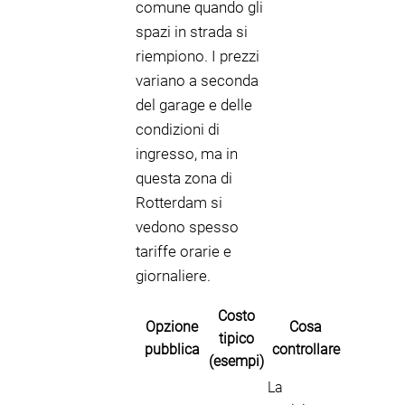
comune quando gli
spazi in strada si
riempiono. I prezzi
variano a seconda
del garage e delle
condizioni di
ingresso, ma in
questa zona di
Rotterdam si
vedono spesso
tariffe orarie e
giornaliere.
Costo
Opzione
Cosa
tipico
pubblica
controllare
(esempi)
La