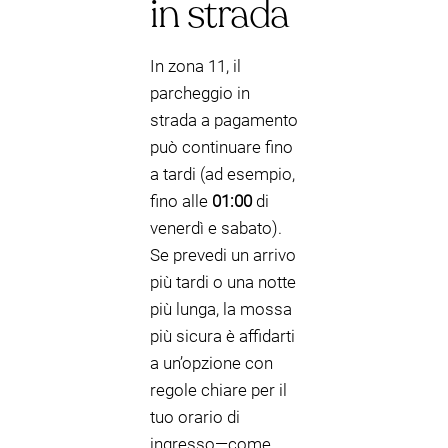
in strada
In zona 11, il
parcheggio in
strada a pagamento
può continuare fino
a tardi (ad esempio,
fino alle
01:00
di
venerdì e sabato).
Se prevedi un arrivo
più tardi o una notte
più lunga, la mossa
più sicura è affidarti
a un’opzione con
regole chiare per il
tuo orario di
ingresso—come