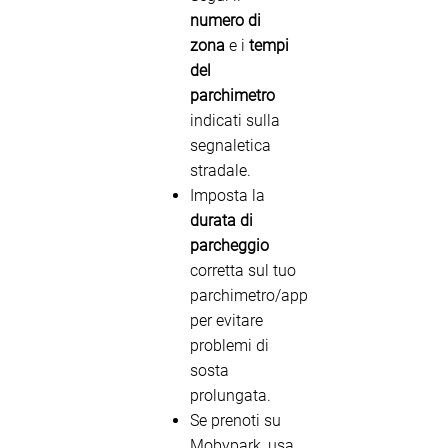
numero di
zona
e i
tempi
del
parchimetro
indicati sulla
segnaletica
stradale.
Imposta la
durata di
parcheggio
corretta sul tuo
parchimetro/app
per evitare
problemi di
sosta
prolungata.
Se prenoti su
Mobypark, usa