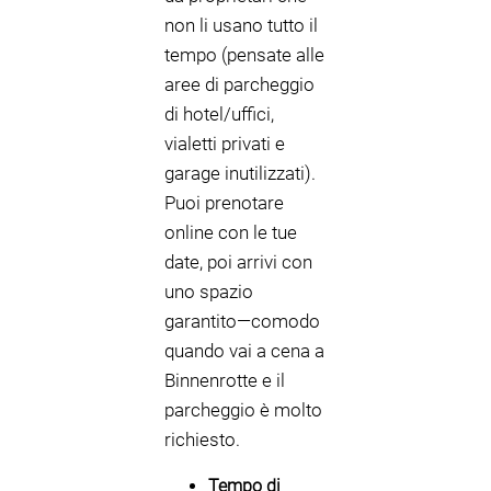
non li usano tutto il
tempo (pensate alle
aree di parcheggio
di hotel/uffici,
vialetti privati e
garage inutilizzati).
Puoi prenotare
online con le tue
date, poi arrivi con
uno spazio
garantito—comodo
quando vai a cena a
Binnenrotte e il
parcheggio è molto
richiesto.
Tempo di