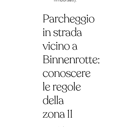
Parcheggio
in strada
vicino a
Binnenrotte:
conoscere
le regole
della
zona 11