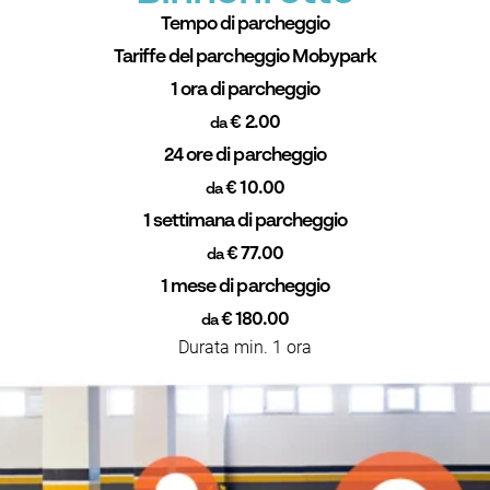
Tempo di parcheggio
Tariffe del parcheggio Mobypark
1 ora di parcheggio
€ 2.00
da
24 ore di parcheggio
€ 10.00
da
1 settimana di parcheggio
€ 77.00
da
1 mese di parcheggio
€ 180.00
da
Durata min. 1 ora