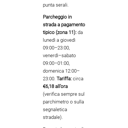
punta serali.
Parcheggio in
strada a pagamento
tipico (zona 11):
da
lunedì a giovedì
09:00–23:00,
venerdì–sabato
09:00–01:00,
domenica 12:00–
23:00.
Tariffa:
circa
€6,18 all’ora
(verifica sempre sul
parchimetro o sulla
segnaletica
stradale).