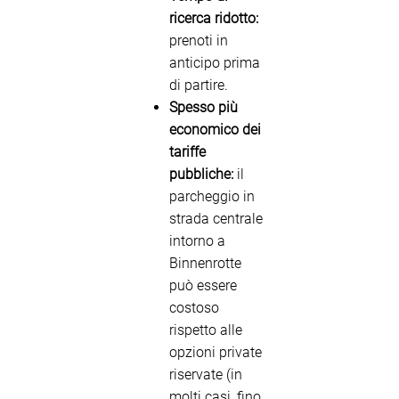
ricerca ridotto:
prenoti in
anticipo prima
di partire.
Spesso più
economico dei
tariffe
pubbliche:
il
parcheggio in
strada centrale
intorno a
Binnenrotte
può essere
costoso
rispetto alle
opzioni private
riservate (in
molti casi, fino