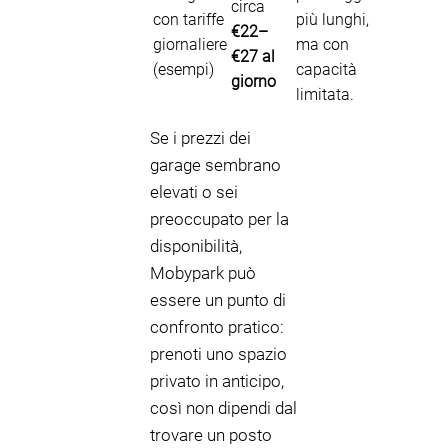
circa
con tariffe
più lunghi,
€22–
giornaliere
ma con
€27 al
(esempi)
capacità
giorno
limitata.
Se i prezzi dei
garage sembrano
elevati o sei
preoccupato per la
disponibilità,
Mobypark può
essere un punto di
confronto pratico:
prenoti uno spazio
privato in anticipo,
così non dipendi dal
trovare un posto