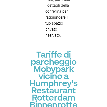
i dettagli della
conferma per
raggiungere il
tuo spazio
privato
riservato.
Tariffe di
parcheggio
Mobypark
vicino a
Humphrey's
Restaurant
Rotterdam
Binnenrotte