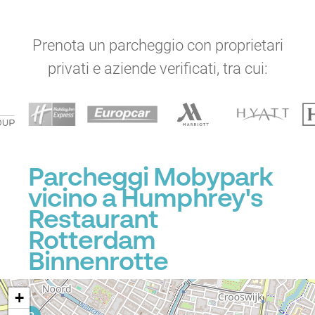
Prenota un parcheggio con proprietari
privati e aziende verificati, tra cui:
P
Parcheggi Mobypark
vicino a Humphrey's
Restaurant
Rotterdam
P
Binnenrotte
+