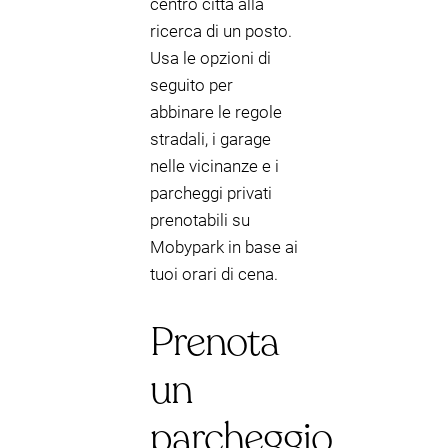
centro città alla
ricerca di un posto.
Usa le opzioni di
seguito per
abbinare le regole
stradali, i garage
nelle vicinanze e i
parcheggi privati
prenotabili su
Mobypark in base ai
tuoi orari di cena.
Prenota
un
parcheggio