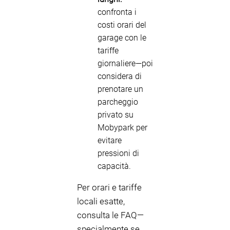
confronta i
costi orari del
garage con le
tariffe
giornaliere—poi
considera di
prenotare un
parcheggio
privato su
Mobypark per
evitare
pressioni di
capacità.
Per orari e tariffe
locali esatte,
consulta le FAQ—
specialmente se