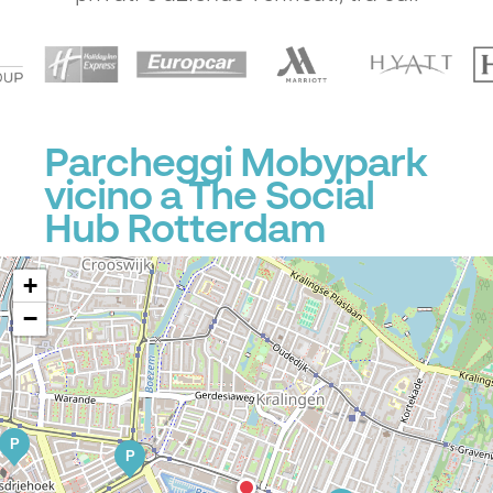
Parcheggi Mobypark
vicino a The Social
Hub Rotterdam
+
−
P
P