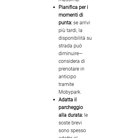
Pianifica per i
momenti di
punta:
se arrivi
più tardi, la
disponibilità su
strada può
diminuire—
considera di
prenotare in
anticipo
tramite
Mobypark.
Adatta il
parcheggio
alla durata:
le
soste brevi
sono spesso