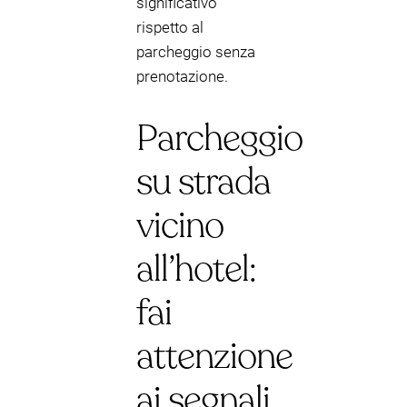
significativo
rispetto al
parcheggio senza
prenotazione.
Parcheggio
su strada
vicino
all’hotel:
fai
attenzione
ai segnali