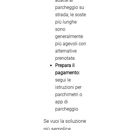
adatte al
parcheggio su
strada; le soste
più lunghe
sono
generalmente
più agevoli con
alternative
prenotate.
Prepara il
pagamento:
segui le
istruzioni per
parchimetri o
app di
parcheggio.
Se vuoi la soluzione
più semplice