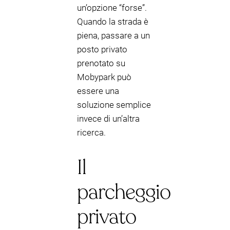
un’opzione “forse”.
Quando la strada è
piena, passare a un
posto privato
prenotato su
Mobypark può
essere una
soluzione semplice
invece di un’altra
ricerca.
Il
parcheggio
privato