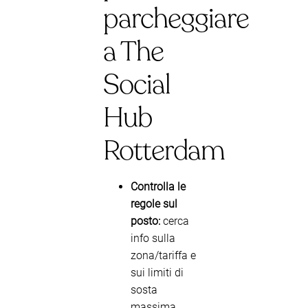
parcheggiare
a The
Social
Hub
Rotterdam
Controlla le
regole sul
posto:
cerca
info sulla
zona/tariffa e
sui limiti di
sosta
massima.