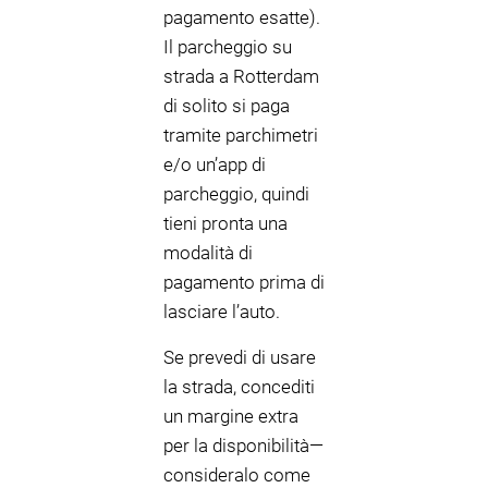
pagamento esatte).
Il parcheggio su
strada a Rotterdam
di solito si paga
tramite parchimetri
e/o un’app di
parcheggio, quindi
tieni pronta una
modalità di
pagamento prima di
lasciare l’auto.
Se prevedi di usare
la strada, concediti
un margine extra
per la disponibilità—
consideralo come