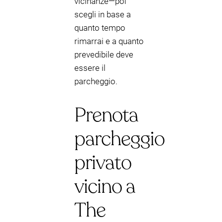
vicinanze—poi
scegli in base a
quanto tempo
rimarrai e a quanto
prevedibile deve
essere il
parcheggio.
Prenota
parcheggio
privato
vicino a
The