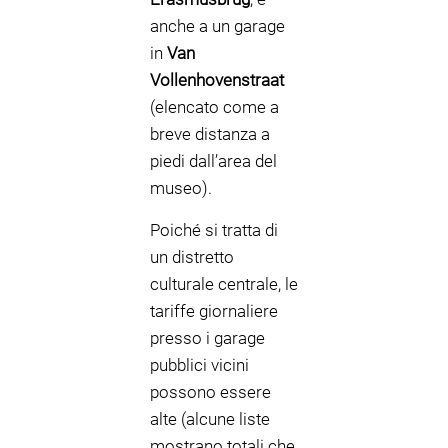
anche a un garage
in
Van
Vollenhovenstraat
(elencato come a
breve distanza a
piedi dall’area del
museo).
Poiché si tratta di
un distretto
culturale centrale, le
tariffe giornaliere
presso i garage
pubblici vicini
possono essere
alte (alcune liste
mostrano totali che