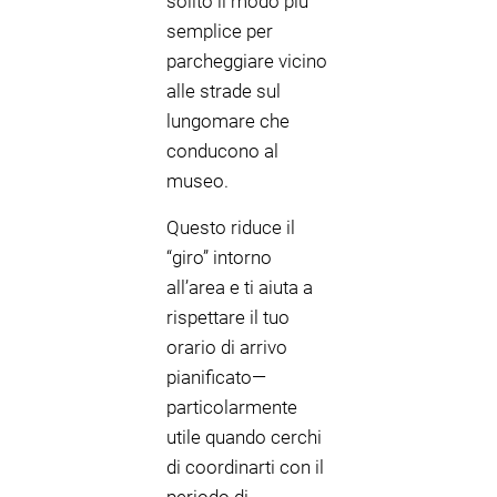
solito il modo più
semplice per
parcheggiare vicino
alle strade sul
lungomare che
conducono al
museo.
Questo riduce il
“giro” intorno
all’area e ti aiuta a
rispettare il tuo
orario di arrivo
pianificato—
particolarmente
utile quando cerchi
di coordinarti con il