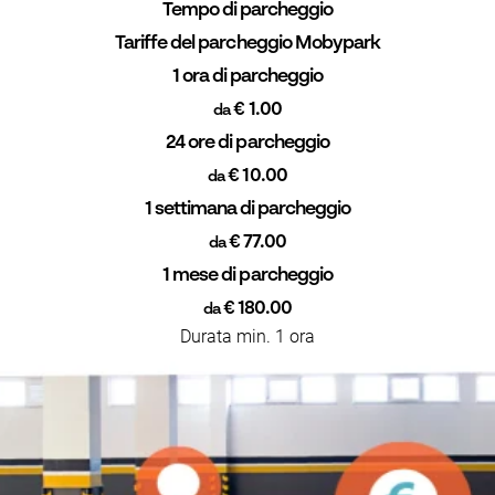
Tempo di parcheggio
Tariffe del parcheggio Mobypark
1 ora di parcheggio
€ 1.00
da
24 ore di parcheggio
€ 10.00
da
1 settimana di parcheggio
€ 77.00
da
1 mese di parcheggio
€ 180.00
da
Durata min. 1 ora