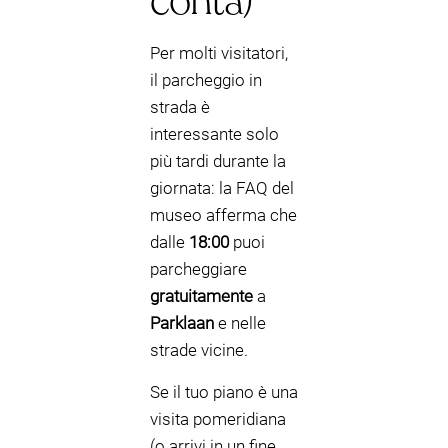
conta)
Per molti visitatori,
il parcheggio in
strada è
interessante solo
più tardi durante la
giornata: la FAQ del
museo afferma che
dalle
18:00
puoi
parcheggiare
gratuitamente
a
Parklaan
e nelle
strade vicine.
Se il tuo piano è una
visita pomeridiana
(o arrivi in un fine