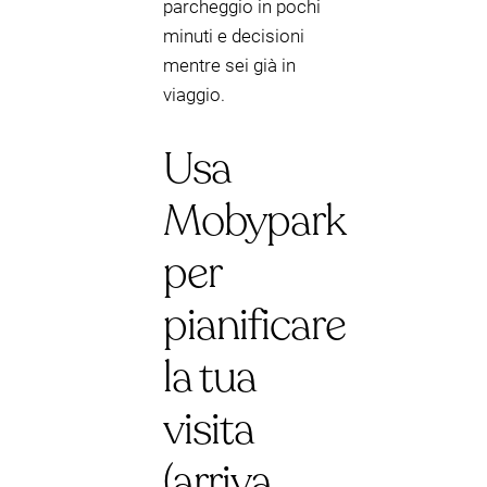
parcheggio in pochi
minuti e decisioni
mentre sei già in
viaggio.
Usa
Mobypark
per
pianificare
la tua
visita
(arriva