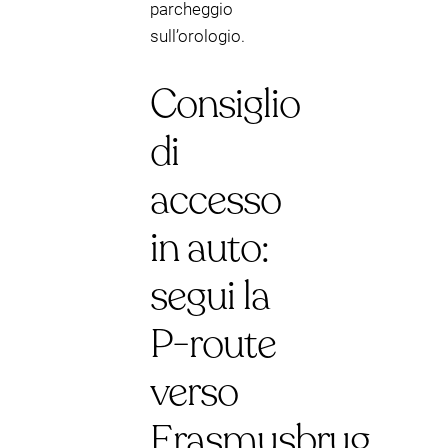
parcheggio
sull’orologio.
Consiglio
di
accesso
in auto:
segui la
P-route
verso
Erasmusbrug