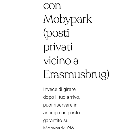
con
Mobypark
(posti
privati
vicino a
Erasmusbrug)
Invece di girare
dopo il tuo arrivo,
puoi riservare in
anticipo un posto
garantito su
Mobypark. Ciò