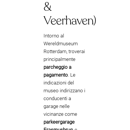
&
Veerhaven)
Intorno al
Wereldmuseum
Rotterdam, troverai
principalmente
parcheggio a
pagamento
. Le
indicazioni del
museo indirizzano i
conducenti a
garage nelle
vicinanze come
parkeergarage
Erasmusbrug
, e