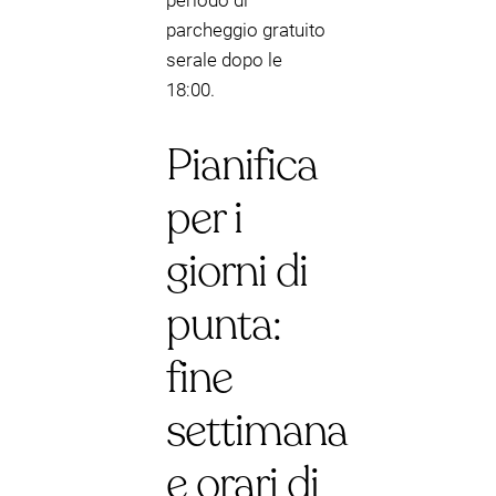
periodo di
parcheggio gratuito
serale dopo le
18:00.
Pianifica
per i
giorni di
punta:
fine
settimana
e orari di