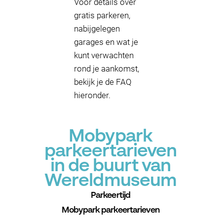
Voor details over
gratis parkeren,
nabijgelegen
garages en wat je
kunt verwachten
rond je aankomst,
bekijk je de FAQ
hieronder.
Mobypark
parkeertarieven
in de buurt van
Wereldmuseum
Parkeertijd
Mobypark parkeertarieven