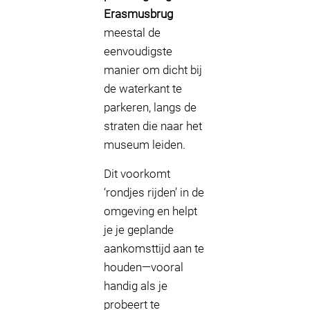
Erasmusbrug
meestal de
eenvoudigste
manier om dicht bij
de waterkant te
parkeren, langs de
straten die naar het
museum leiden.
Dit voorkomt
‘rondjes rijden’ in de
omgeving en helpt
je je geplande
aankomsttijd aan te
houden—vooral
handig als je
probeert te