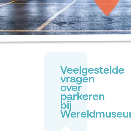
Veelgestelde
vragen
over
parkeren
bij
Wereldmuse