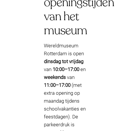
openingstijden
van het
museum
Wereldmuseum
Rotterdam is open
dinsdag tot vrijdag
van
10:00–17:00
en
weekends
van
11:00–17:00
(met
extra opening op
maandag tijdens
schoolvakanties en
feestdagen). De
parkeerdruk is