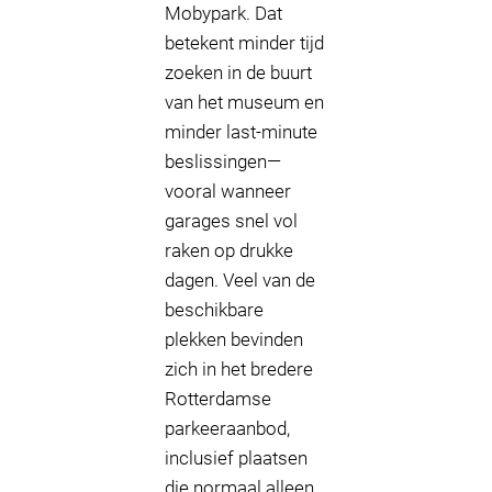
Mobypark. Dat
betekent minder tijd
zoeken in de buurt
van het museum en
minder last-minute
beslissingen—
vooral wanneer
garages snel vol
raken op drukke
dagen. Veel van de
beschikbare
plekken bevinden
zich in het bredere
Rotterdamse
parkeeraanbod,
inclusief plaatsen
die normaal alleen