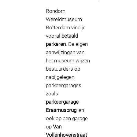
Rondom
Wereldmuseum
Rotterdam vind je
vooral
betaald
parkeren
. De eigen
aanwijzingen van
het museum wijzen
bestuurders op
nabijgelegen
parkeergarages
zoals
parkeergarage
Erasmusbrug
, en
ook op een garage
op
Van
Vollenhovenstraat