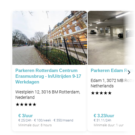
P
P
Parkeren Rotterdam Centrum
Parkeren Edam Rott
Erasmusbrug - In/uitrijden 9-17
Edam 1, 3072 MB Rotte
Werkdagen
Netherlands
Westplein 12, 3016 BM Rotterdam,
★
★
★
★
★
Nederland
★
★
★
★
★
€ 3/uur
€ 3.23/uur
€ 25/24h · € 100/week · € 350/maand
€ 31.11/24h
Minimale duur: 8 hours
Minimale duur: 1 uur