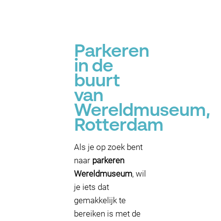
Parkeren
in de
buurt
van
Wereldmuseum,
Rotterdam
Als je op zoek bent
naar
parkeren
Wereldmuseum
, wil
je iets dat
gemakkelijk te
bereiken is met de