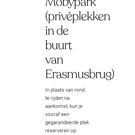
Mobypark
(privéplekken
in de
buurt
van
Erasmusbrug)
In plaats van rond
te rijden na
aankomst, kun je
vooraf een
gegarandeerde plek
reserveren op