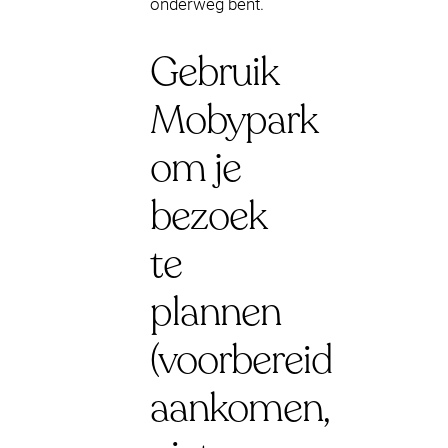
onderweg bent.
Gebruik
Mobypark
om je
bezoek
te
plannen
(voorbereid
aankomen,