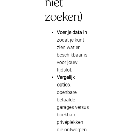
niet
zoeken)
Voer je data in
zodat je kunt
zien wat er
beschikbaar is
voor jouw
tijdslot.
Vergelijk
opties
:
openbare
betaalde
garages versus
boekbare
privéplekken
die ontworpen