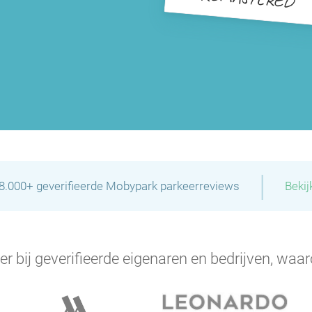
P
|
28.000+ geverifieerde Mobypark parkeerreviews
Bekij
P
er bij geverifieerde eigenaren en bedrijven, waar
P