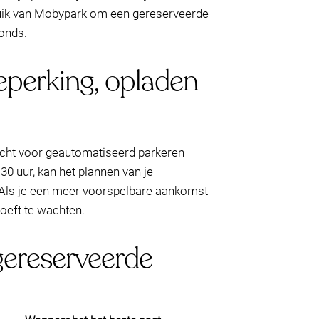
ebruik van Mobypark om een gereserveerde
onds.
eperking, opladen
icht voor geautomatiseerd parkeren
 uur, kan het plannen van je
. Als je een meer voorspelbare aankomst
hoeft te wachten.
 gereserveerde