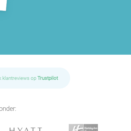
k klantreviews op
Trustpilot
onder: