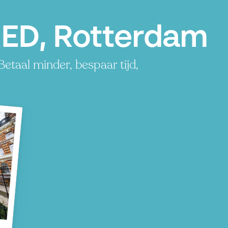
ED, Rotterdam
taal minder, bespaar tijd,