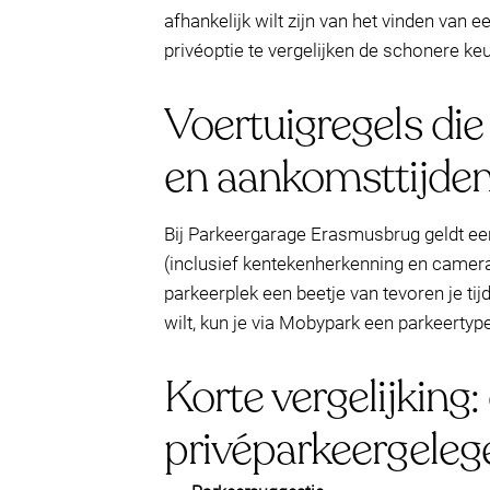
afhankelijk wilt zijn van het vinden va
privéoptie te vergelijken de schonere k
Voertuigregels di
en aankomsttijde
Bij Parkeergarage Erasmusbrug geldt ee
(inclusief kentekenherkenning en camer
parkeerplek een beetje van tevoren je t
wilt, kun je via Mobypark een parkeertype
Korte vergelijking
privéparkeergeleg