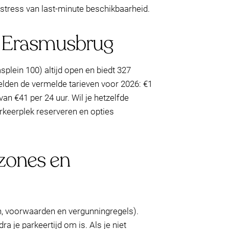
 stress van last-minute beschikbaarheid.
ge Erasmusbrug
ein 100) altijd open en biedt 327
gelden de vermelde tarieven voor 2026: €1
n €41 per 24 uur. Wil je hetzelfde
rkeerplek reserveren en opties
 zones en
, voorwaarden en vergunningregels).
a je parkeertijd om is. Als je niet