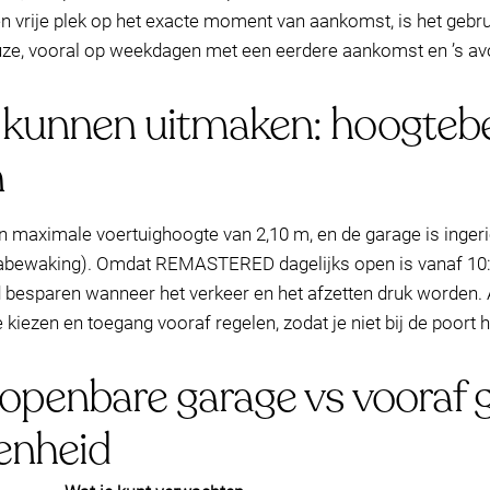
n een vrije plek op het exacte moment van aankomst, is het g
euze, vooral op weekdagen met een eerdere aankomst en ’s av
e kunnen uitmaken: hoogteb
n
n maximale voertuighoogte van 2,10 m, en de garage is inger
abewaking). Omdat REMASTERED dagelijks open is vanaf 10:30
ijd besparen wanneer het verkeer en het afzetten druk worden
 kiezen en toegang vooraf regelen, zodat je niet bij de poort 
: openbare garage vs vooraf
enheid