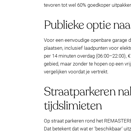
tevoren tot wel 60% goedkoper uitpakken
Publieke optie na
Voor een eenvoudige openbare garage di
plaatsen, inclusief laadpunten voor elek
per 14 minuten overdag (06:00–22:00), €
gebied, maar zonder te hopen op een vri
vergelijken voordat je vertrekt.
Straatparkeren nab
tijdslimieten
Op straat parkeren rond het REMASTERED
Dat betekent dat wat er ‘beschikbaar’ uitz