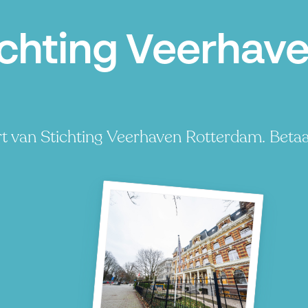
ichting Veerhav
rt van Stichting Veerhaven Rotterdam. Betaa