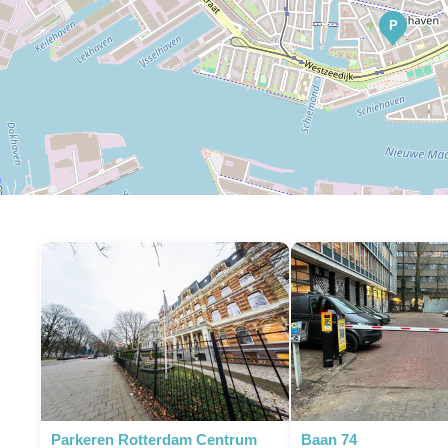
P
Parkeren Rotterdam Centrum
Baan 74