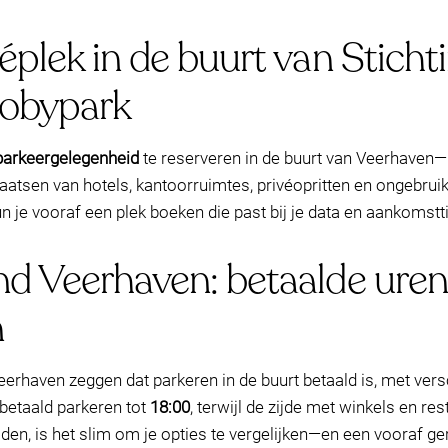
éplek in de buurt van Stich
obypark
parkeergelegenheid
te reserveren in de buurt van Veerhaven
laatsen van hotels, kantoorruimtes, privéopritten en ongebruik
un je vooraf een plek boeken die past bij je data en aankomstti
nd Veerhaven: betaalde uren
n
eerhaven zeggen dat parkeren in de buurt betaald is, met versc
t betaald parkeren tot
18:00
, terwijl de zijde met winkels en re
 tijden, is het slim om je opties te vergelijken—en een vooraf