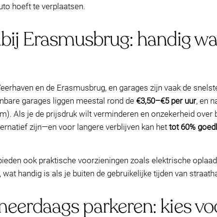
uto hoeft te verplaatsen.
bij Erasmusbrug: handig wa
eerhaven en de Erasmusbrug, en garages zijn vaak de snelst
enbare garages liggen meestal rond de
€3,50–€5 per uur
, en 
um). Als je de prijsdruk wilt verminderen en onzekerheid over
ernatief zijn—en voor langere verblijven kan het
tot 60% goed
eden ook praktische voorzieningen zoals elektrische oplaad
, wat handig is als je buiten de gebruikelijke tijden van straat
eerdaags parkeren: kies voo