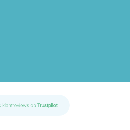
k klantreviews op
Trustpilot