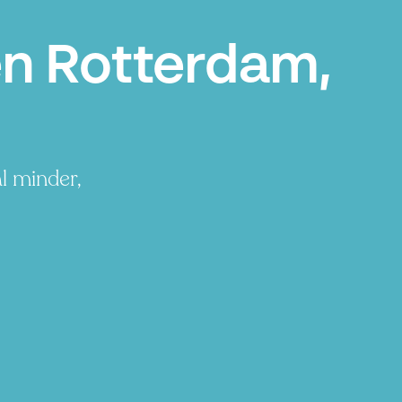
en Rotterdam,
l minder,