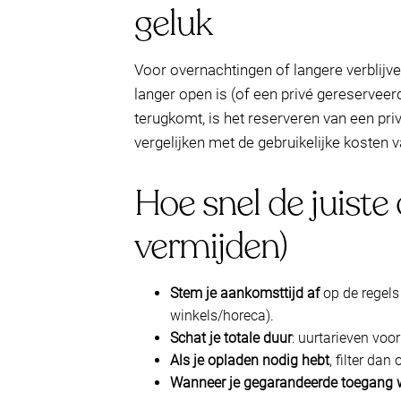
geluk
Voor overnachtingen of langere verblijv
langer open is (of een privé gereserveerd
terugkomt, is het reserveren van een pr
vergelijken met de gebruikelijke kosten
Hoe snel de juiste
vermijden)
Stem je aankomsttijd af
op de regels 
winkels/horeca).
Schat je totale duur
: uurtarieven voor
Als je opladen nodig hebt
, filter da
Wanneer je gegarandeerde toegang w