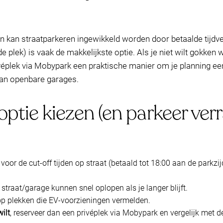
en kan straatparkeren ingewikkeld worden door betaalde tijdv
e plek) is vaak de makkelijkste optie. Als je niet wilt gokken
ivéplek via Mobypark een praktische manier om je planning e
 van openbare garages.
 optie kiezen (en parkeer ver
voor de cut-off tijden op straat (betaald tot 18:00 aan de parkzij
 straat/garage kunnen snel oplopen als je langer blijft.
n op plekken die EV-voorzieningen vermelden.
ilt
, reserveer dan een privéplek via Mobypark en vergelijk met d