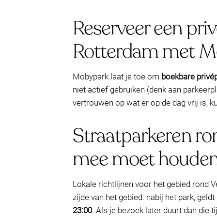
Reserveer een priv
Rotterdam met M
Mobypark laat je toe om
boekbare privé
niet actief gebruiken (denk aan parkeerp
vertrouwen op wat er op de dag vrij is, k
Straatparkeren ro
mee moet houde
Lokale richtlijnen voor het gebied rond V
zijde van het gebied: nabij het park, geld
23:00
. Als je bezoek later duurt dan die