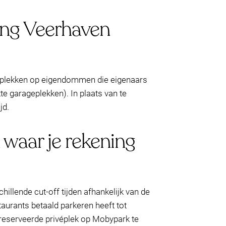
ting Veerhaven
—plekken op eigendommen die eigenaars
te garageplekken). In plaats van te
jd.
 waar je rekening
hillende cut-off tijden afhankelijk van de
staurants betaald parkeren heeft tot
 gereserveerde privéplek op Mobypark te