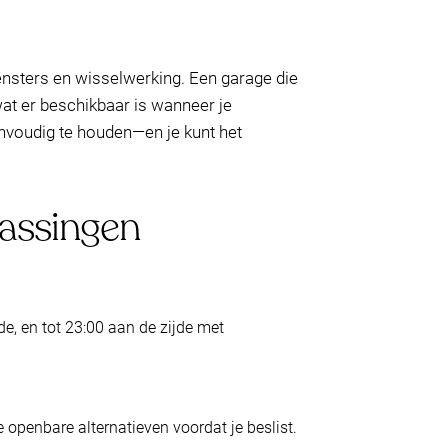
ensters en wisselwerking. Een garage die
 wat er beschikbaar is wanneer je
envoudig te houden—en je kunt het
rassingen
de, en tot 23:00 aan de zijde met
e openbare alternatieven voordat je beslist.