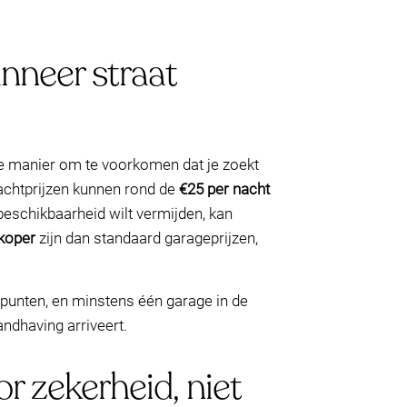
nneer straat
e manier om te voorkomen dat je zoekt
nachtprijzen kunnen rond de
€25 per nacht
 beschikbaarheid wilt vermijden, kan
koper
zijn dan standaard garageprijzen,
punten, en minstens één garage in de
handhaving arriveert.
r zekerheid, niet