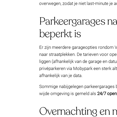
overwegen, zodat je niet last-minute je a
Parkeergarages na
beperkt is
Er zijn meerdere garageopties rondom V
naar straatplekken. De tarieven voor op
liggen (afhankelijk van de garage en dat
privéparkeren via Mobypark een sterk alt
afhankelijk van je data.
Sommige nabijgelegen parkeergarages bi
wijde omgeving is gemeld als
24/7 open
Overnachting en m