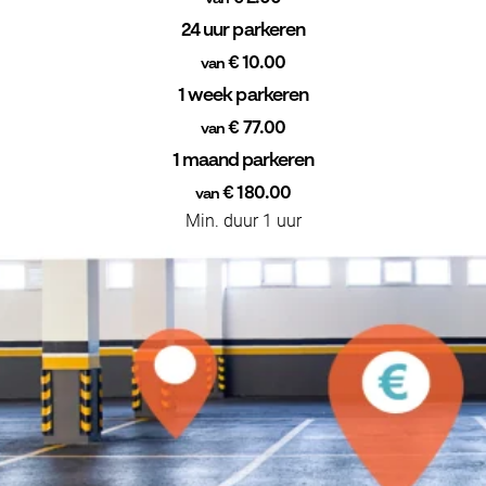
24 uur parkeren
€ 10.00
van
1 week parkeren
€ 77.00
van
1 maand parkeren
€ 180.00
van
Min. duur 1 uur