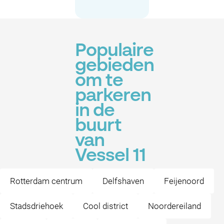
Populaire
gebieden
om te
parkeren
in de
buurt
van
Vessel 11
Rotterdam centrum
Delfshaven
Feijenoord
Stadsdriehoek
Cool district
Noordereiland