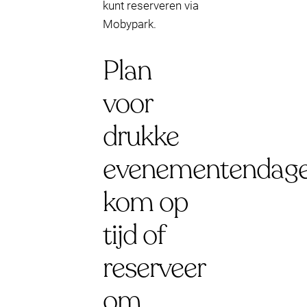
kunt reserveren via
Mobypark.
Plan
voor
drukke
evenementendage
kom op
tijd of
reserveer
om