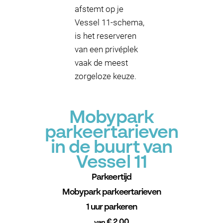
afstemt op je
Vessel 11-schema,
is het reserveren
van een privéplek
vaak de meest
zorgeloze keuze.
Mobypark
parkeertarieven
in de buurt van
Vessel 11
Parkeertijd
Mobypark parkeertarieven
1 uur parkeren
€ 2.00
van