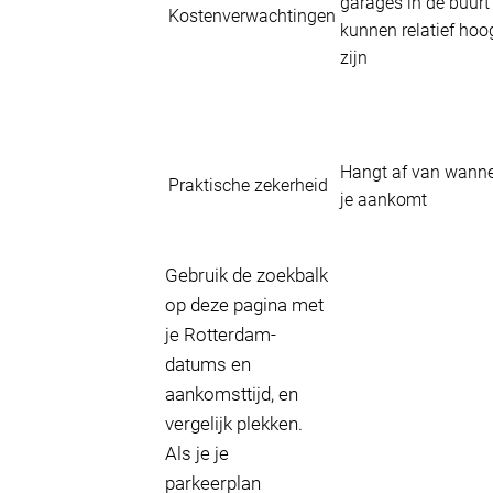
garages in de buurt
Kostenverwachtingen
kunnen relatief hoo
zijn
Hangt af van wann
Praktische zekerheid
je aankomt
Gebruik de zoekbalk
op deze pagina met
je Rotterdam-
datums en
aankomsttijd, en
vergelijk plekken.
Als je je
parkeerplan