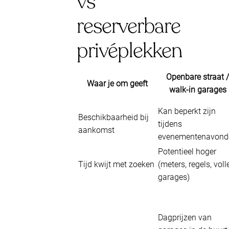
vs
reserverbare
privéplekken
Openbare straat /
Waar je om geeft
walk-in garages
Kan beperkt zijn
Beschikbaarheid bij
tijdens
aankomst
evenementenavond
Potentieel hoger
Tijd kwijt met zoeken
(meters, regels, voll
garages)
Dagprijzen van