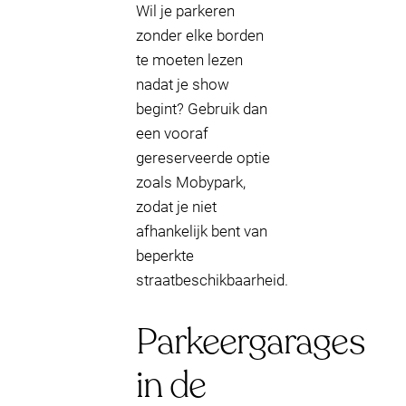
Wil je parkeren
zonder elke borden
te moeten lezen
nadat je show
begint? Gebruik dan
een vooraf
gereserveerde optie
zoals Mobypark,
zodat je niet
afhankelijk bent van
beperkte
straatbeschikbaarheid.
Parkeergarages
in de