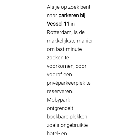
Als je op zoek bent
naar
parkeren bij
Vessel 11
in
Rotterdam, is de
makkelijkste manier
om last-minute
zoeken te
voorkomen, door
vooraf een
privéparkeerplek te
reserveren.
Mobypark
ontgrendelt
boekbare plekken
zoals ongebruikte
hotel- en