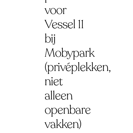
voor
Vessel 11
bij
Mobypark
(privéplekken,
niet
alleen
openbare
vakken)