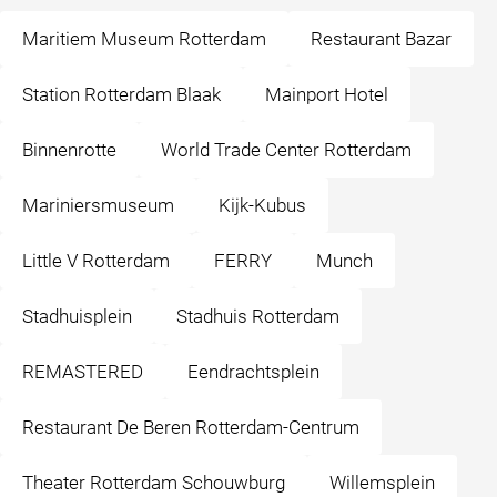
Maritiem Museum Rotterdam
Restaurant Bazar
Station Rotterdam Blaak
Mainport Hotel
Binnenrotte
World Trade Center Rotterdam
Mariniersmuseum
Kijk-Kubus
Little V Rotterdam
FERRY
Munch
Stadhuisplein
Stadhuis Rotterdam
REMASTERED
Eendrachtsplein
Restaurant De Beren Rotterdam-Centrum
Theater Rotterdam Schouwburg
Willemsplein