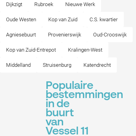
Dijkzigt
Rubroek
Nieuwe Werk
Oude Westen
Kop van Zuid
C.S. kwartier
Agniesebuurt
Provenierswijk
Oud-Crooswijk
Kop van Zuid-Entrepot
Kralingen-West
Middelland
Struisenburg
Katendrecht
Populaire
bestemmingen
in de
buurt
van
Vessel 11