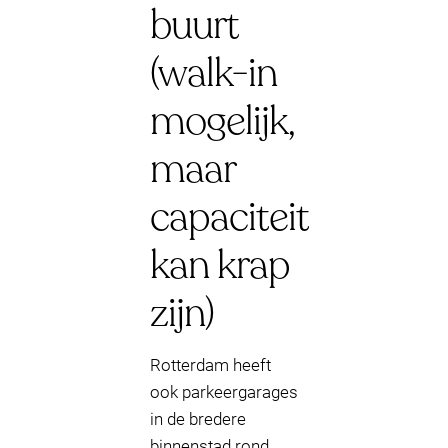
buurt
(walk-in
mogelijk,
maar
capaciteit
kan krap
zijn)
Rotterdam heeft
ook parkeergarages
in de bredere
binnenstad rond