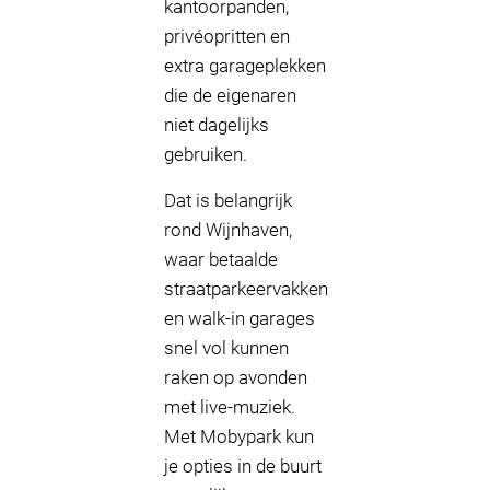
kantoorpanden,
privéopritten en
extra garageplekken
die de eigenaren
niet dagelijks
gebruiken.
Dat is belangrijk
rond Wijnhaven,
waar betaalde
straatparkeervakken
en walk-in garages
snel vol kunnen
raken op avonden
met live-muziek.
Met Mobypark kun
je opties in de buurt