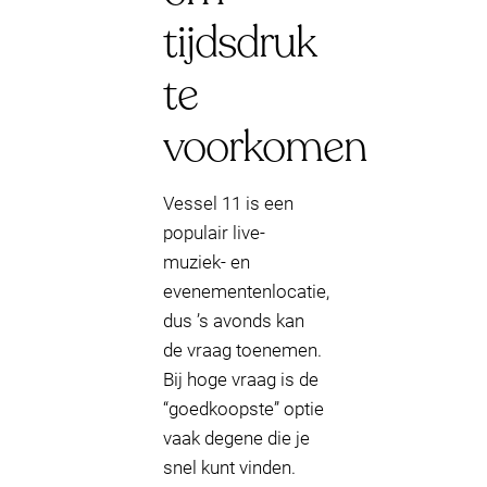
tijdsdruk
te
voorkomen
Vessel 11 is een
populair live-
muziek- en
evenementenlocatie,
dus ’s avonds kan
de vraag toenemen.
Bij hoge vraag is de
“goedkoopste” optie
vaak degene die je
snel kunt vinden.