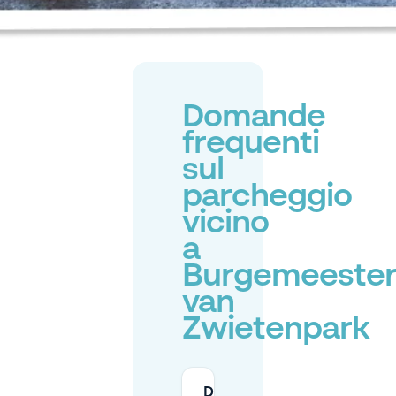
Domande
frequenti
sul
parcheggio
vicino
a
Burgemeeste
van
Zwietenpark
Dove posso