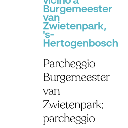
vicino a
Burgemeester
van
Zwietenpark,
's-
Hertogenbosch
Parcheggio
Burgemeester
van
Zwietenpark:
parcheggio