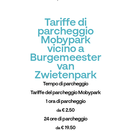
Tariffe di
parcheggio
Mobypark
vicino a
Burgemeester
van
Zwietenpark
Tempo di parcheggio
Tariffe del parcheggio Mobypark
1 ora di parcheggio
€ 2.50
da
24 ore di parcheggio
€ 19.50
da