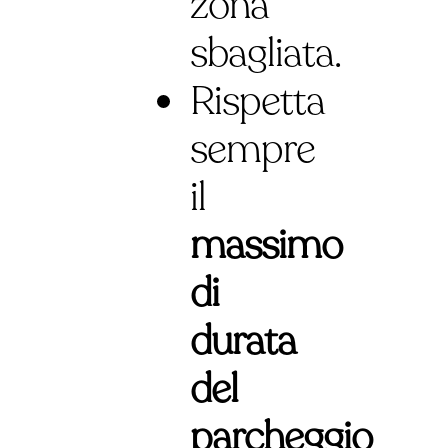
zona
sbagliata.
Rispetta
sempre
il
massimo
di
durata
del
parcheggio