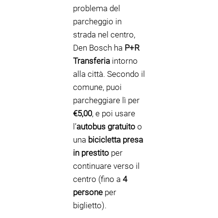
problema del
parcheggio in
strada nel centro,
Den Bosch ha
P+R
Transferia
intorno
alla città. Secondo il
comune, puoi
parcheggiare lì per
€5,00
, e poi usare
l’
autobus gratuito
o
una
bicicletta presa
in prestito
per
continuare verso il
centro (fino a
4
persone
per
biglietto).