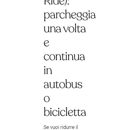
Ride):
parcheggia
una volta
e
continua
in
autobus
o
bicicletta
Se vuoi ridurre il