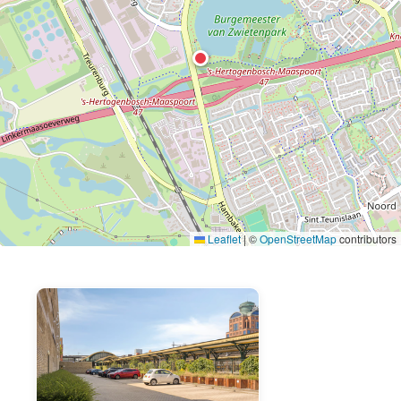
Leaflet
|
©
OpenStreetMap
contributors