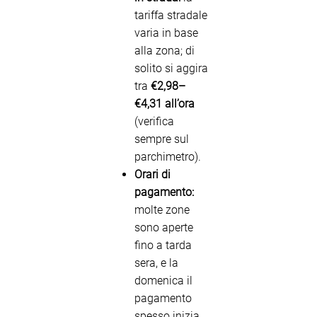
tariffa stradale
varia in base
alla zona; di
solito si aggira
tra
€2,98–
€4,31 all’ora
(verifica
sempre sul
parchimetro).
Orari di
pagamento:
molte zone
sono aperte
fino a tarda
sera, e la
domenica il
pagamento
spesso inizia