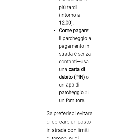
più tardi
(intorno a
12:00
).
Come pagare:
il parcheggio a
pagamento in
strada è senza
contanti—usa
una
carta di
debito (PIN)
o
un
app di
parcheggio
di
un fornitore.
Se preferisci evitare
di cercare un posto
in strada con limiti
di tempo, puoi