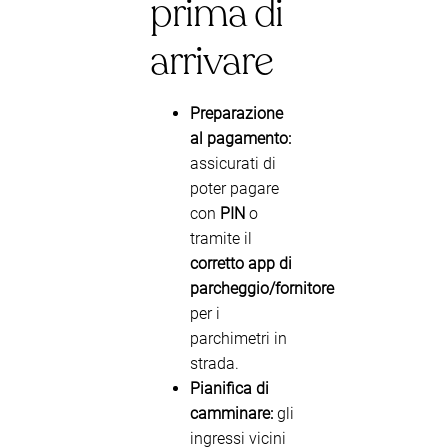
prima di
arrivare
Preparazione
al pagamento:
assicurati di
poter pagare
con
PIN
o
tramite il
corretto app di
parcheggio/fornitore
per i
parchimetri in
strada.
Pianifica di
camminare:
gli
ingressi vicini