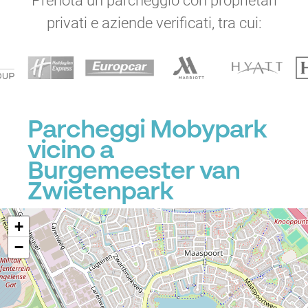
Prenota un parcheggio con proprietari
privati e aziende verificati, tra cui:
Parcheggi Mobypark
vicino a
Burgemeester van
Zwietenpark
+
−