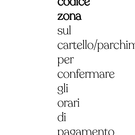
codice
zona
sul
cartello/parchi
per
confermare
gli
orari
di
pagamento