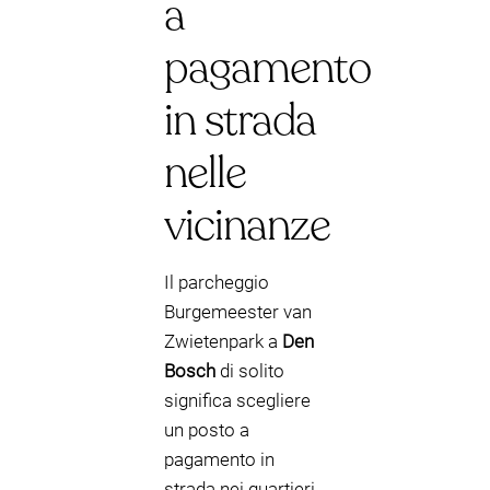
a
pagamento
in strada
nelle
vicinanze
Il parcheggio
Burgemeester van
Zwietenpark a
Den
Bosch
di solito
significa scegliere
un posto a
pagamento in
strada nei quartieri