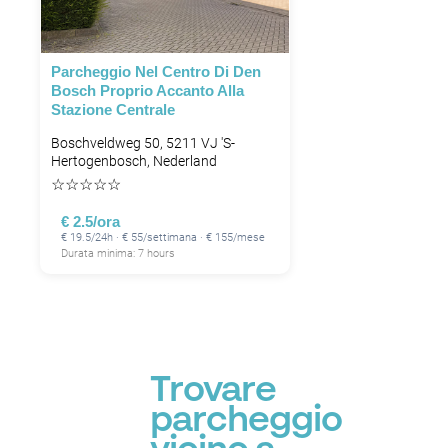
Parcheggio Nel Centro Di Den
Bosch Proprio Accanto Alla
Stazione Centrale
P
Boschveldweg 50, 5211 VJ 's-
Hertogenbosch, Nederland
☆
☆
☆
☆
☆
€ 2.5/ora
€ 19.5/24h · € 55/settimana · € 155/mese
Durata minima: 7 hours
Trovare
parcheggio