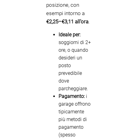
posizione, con
esempi intorno a
€2,25–€3,11 all’ora
.
Ideale per:
soggiorni di 2+
ore, o quando
desideri un
posto
prevedibile
dove
parcheggiare.
Pagamento:
i
garage offrono
tipicamente
più metodi di
pagamento
(spesso