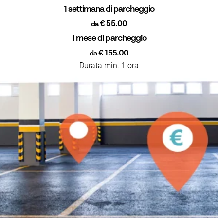
1 settimana di parcheggio
€ 55.00
da
1 mese di parcheggio
€ 155.00
da
Durata min. 1 ora