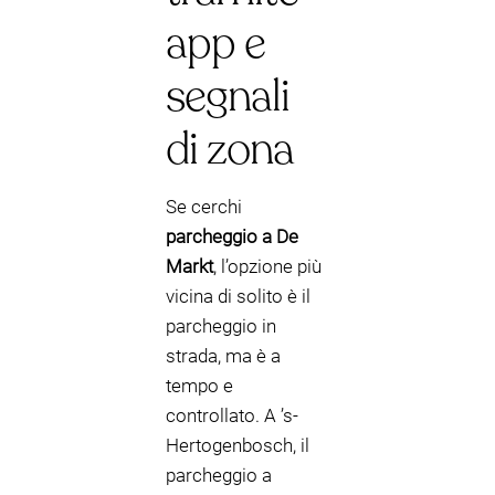
app e
segnali
di zona
Se cerchi
parcheggio a De
Markt
, l’opzione più
vicina di solito è il
parcheggio in
strada, ma è a
tempo e
controllato. A ’s-
Hertogenbosch, il
parcheggio a