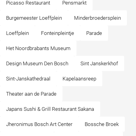
Picasso Restaurant
Pensmarkt
Burgemeester Loeffplein
Minderbroedersplein
Loeffplein
Fonteinpleintje
Parade
Het Noordbrabants Museum
Design Museum Den Bosch
Sint Janskerkhof
Sint-Janskathedraal
Kapelaansreep
Theater aan de Parade
Japans Sushi & Grill Restaurant Sakana
Jheronimus Bosch Art Center
Bossche Broek