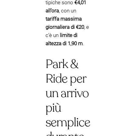
tipiche sono
€4,01
all’ora
, con un
tariffa massima
giornaliera di €20
, e
c’è un
limite di
altezza di 1,90 m
.
Park &
Ride per
un arrivo
più
semplice