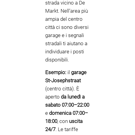
strada vicino a De
Markt. Nell’area più
ampia del centro
città ci sono diversi
garage e i segnali
stradali ti aiutano a
individuare i posti
disponibili.
Esempio:
il
garage
St-Josephstraat
(centro città). È
aperto
da lunedì a
sabato 07:00–22:00
e
domenica 07:00–
18:00
, con
uscita
24/7
. Le tariffe