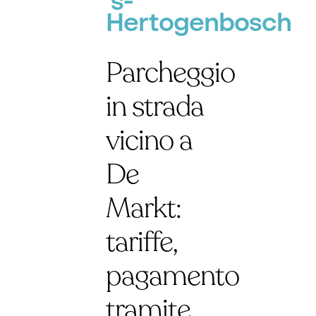
's-
Hertogenbosch
Parcheggio
in strada
vicino a
De
Markt:
tariffe,
pagamento
tramite