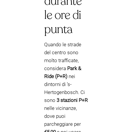
durante
le ore di
punta
Quando le strade
del centro sono
molto trafficate,
considera
Park &
Ride (P+R)
nei
dintorni di ’s-
Hertogenbosch. Ci
sono
3 stazioni P+R
nelle vicinanze,
dove puoi
parcheggiare per