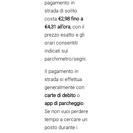
pagamento in
strada di solito
costa
€2,98 fino a
€4,31 all’ora
, con il
prezzo esatto e gli
orari consentiti
indicati sul
parchimetro/segni.
Il pagamento in
strada si effettua
generalmente con
carte di debito
o
app di parcheggio
.
Se non vuoi perdere
tempo a cercare un
posto durante i