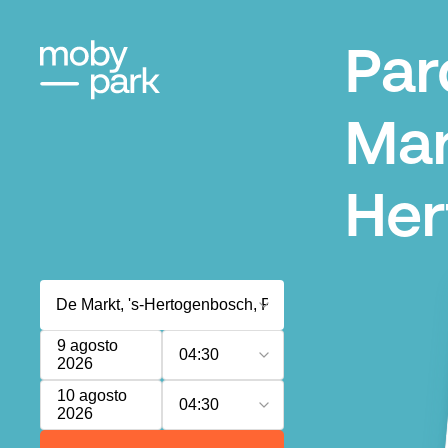
Par
Mar
Her
9 agosto
04:30
2026
10 agosto
04:30
2026