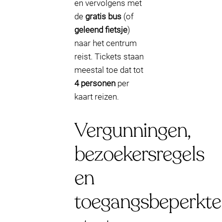
en vervolgens met
de
gratis bus
(of
geleend fietsje
)
naar het centrum
reist. Tickets staan
meestal toe dat tot
4 personen
per
kaart reizen.
Vergunningen,
bezoekersregels
en
toegangsbeperkte