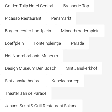
Golden Tulip Hotel Central
Brasserie Top
Picasso Restaurant
Pensmarkt
Burgemeester Loeffplein
Minderbroedersplein
Loeffplein
Fonteinpleintje
Parade
Het Noordbrabants Museum
Design Museum Den Bosch
Sint Janskerkhof
Sint-Janskathedraal
Kapelaansreep
Theater aan de Parade
Japans Sushi & Grill Restaurant Sakana