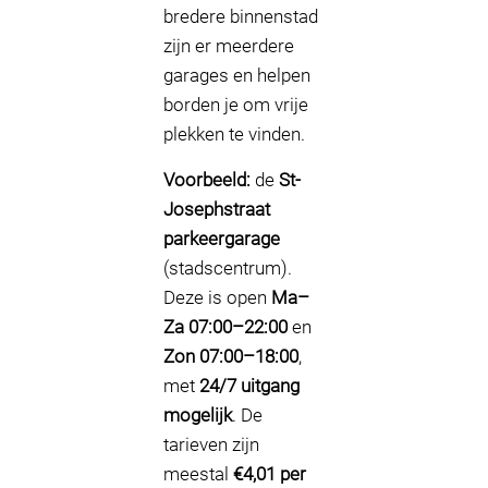
bredere binnenstad
zijn er meerdere
garages en helpen
borden je om vrije
plekken te vinden.
Voorbeeld:
de
St-
Josephstraat
parkeergarage
(stadscentrum).
Deze is open
Ma–
Za 07:00–22:00
en
Zon 07:00–18:00
,
met
24/7 uitgang
mogelijk
. De
tarieven zijn
meestal
€4,01 per