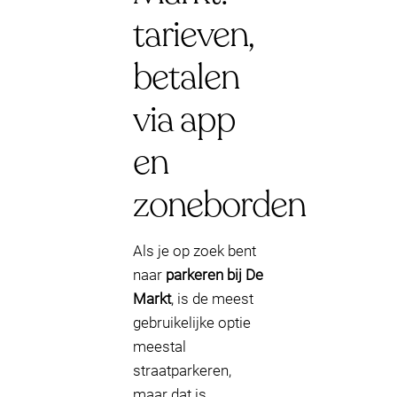
tarieven,
betalen
via app
en
zoneborden
Als je op zoek bent
naar
parkeren bij De
Markt
, is de meest
gebruikelijke optie
meestal
straatparkeren,
maar dat is