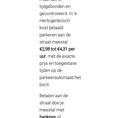
tijdgebonden en
gecontroleerd. In ’s-
Hertogenbosch
kost betaald
parkeren aan de
straat meestal
€2,98 tot €4,31 per
uur
, met de exacte
prijs en toegestane
tijden op de
parkeerautomaat/het
bord.
Betalen aan de
straat doe je
meestal met
bankpas
of