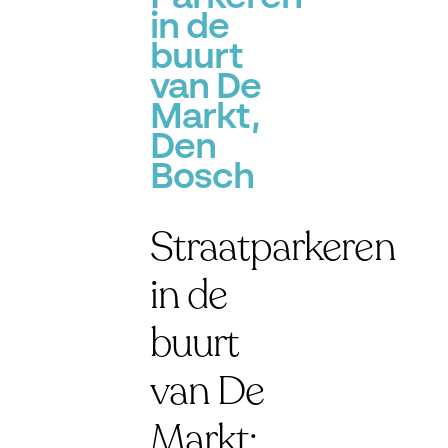
in de
buurt
van De
Markt,
Den
Bosch
Straatparkeren
in de
buurt
van De
Markt: