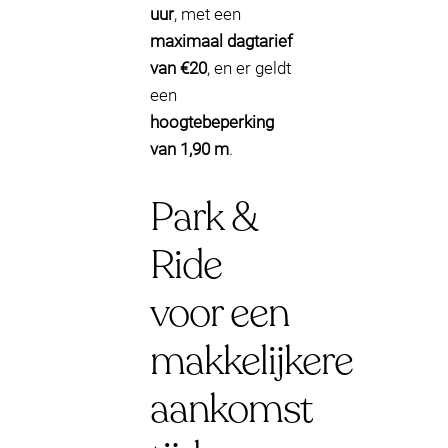
uur
, met een
maximaal dagtarief
van €20
, en er geldt
een
hoogtebeperking
van 1,90 m
.
Park &
Ride
voor een
makkelijkere
aankomst