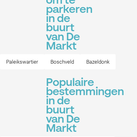
om te
parkeren
in de
buurt
van De
Markt
Paleikswartier
Boschveld
Bazeldonk
Populaire
bestemmingen
in de
buurt
van De
Markt