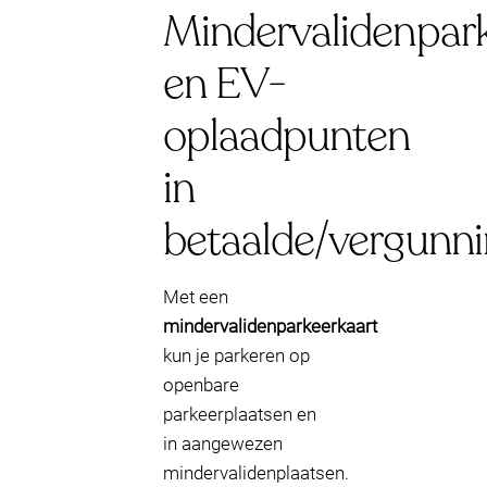
Mindervalidenpar
en EV-
oplaadpunten
in
betaalde/vergunn
Met een
mindervalidenparkeerkaart
kun je parkeren op
openbare
parkeerplaatsen en
in aangewezen
mindervalidenplaatsen.