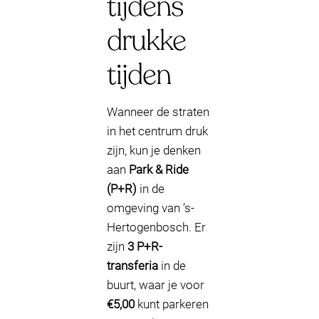
tijdens
drukke
tijden
Wanneer de straten
in het centrum druk
zijn, kun je denken
aan
Park & Ride
(P+R)
in de
omgeving van ’s-
Hertogenbosch. Er
zijn
3 P+R-
transferia
in de
buurt, waar je voor
€5,00
kunt parkeren