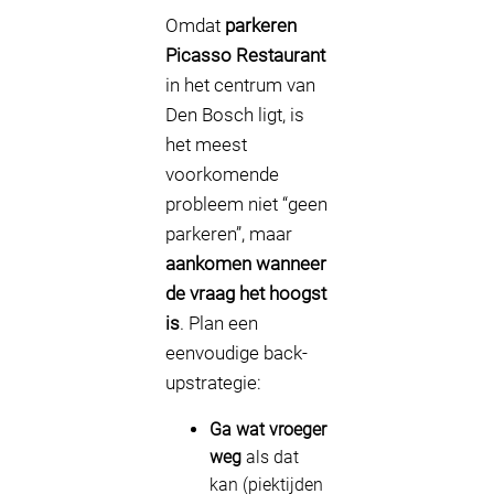
Omdat
parkeren
Picasso Restaurant
in het centrum van
Den Bosch ligt, is
het meest
voorkomende
probleem niet “geen
parkeren”, maar
aankomen wanneer
de vraag het hoogst
is
. Plan een
eenvoudige back-
upstrategie:
Ga wat vroeger
weg
als dat
kan (piektijden