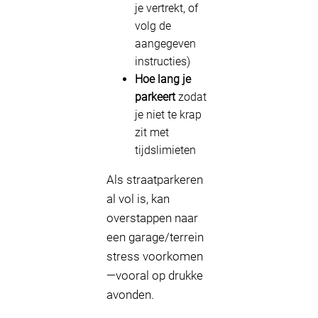
je vertrekt, of
volg de
aangegeven
instructies)
Hoe lang je
parkeert
zodat
je niet te krap
zit met
tijdslimieten
Als straatparkeren
al vol is, kan
overstappen naar
een garage/terrein
stress voorkomen
—vooral op drukke
avonden.