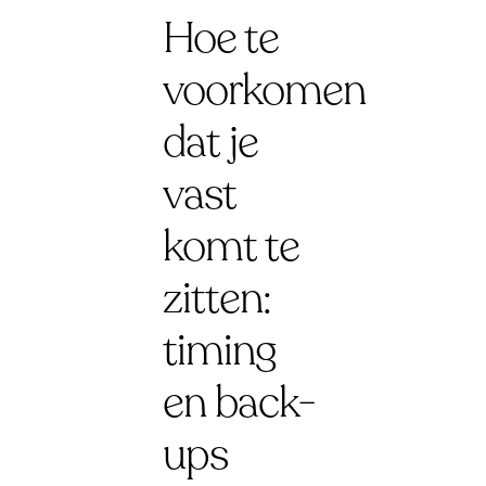
Hoe te
voorkomen
dat je
vast
komt te
zitten:
timing
en back-
ups