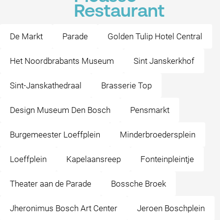
Restaurant
De Markt
Parade
Golden Tulip Hotel Central
Het Noordbrabants Museum
Sint Janskerkhof
Sint-Janskathedraal
Brasserie Top
Design Museum Den Bosch
Pensmarkt
Burgemeester Loeffplein
Minderbroedersplein
Loeffplein
Kapelaansreep
Fonteinpleintje
Theater aan de Parade
Bossche Broek
Jheronimus Bosch Art Center
Jeroen Boschplein