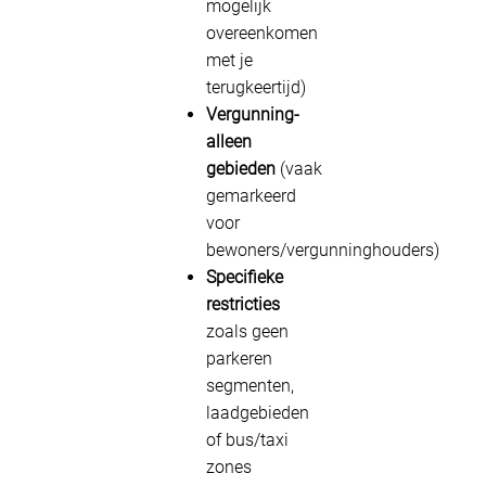
mogelijk
overeenkomen
met je
terugkeertijd)
Vergunning-
alleen
gebieden
(vaak
gemarkeerd
voor
bewoners/vergunninghouders)
Specifieke
restricties
zoals geen
parkeren
segmenten,
laadgebieden
of bus/taxi
zones