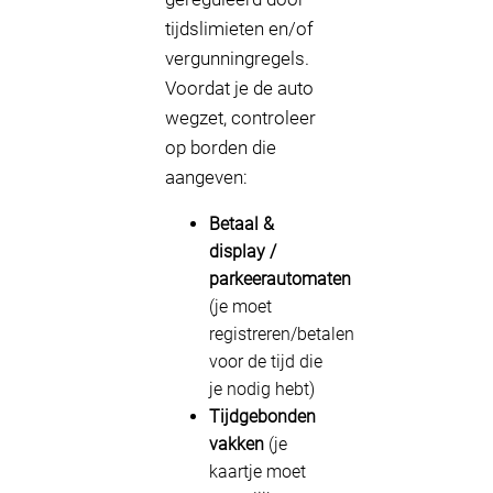
tijdslimieten en/of
vergunningregels.
Voordat je de auto
wegzet, controleer
op borden die
aangeven:
Betaal &
display /
parkeerautomaten
(je moet
registreren/betalen
voor de tijd die
je nodig hebt)
Tijdgebonden
vakken
(je
kaartje moet