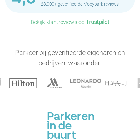
28.000+ geverifieerde Mobypark reviews
Bekijk klantreviews op
Trustpilot
Parkeer bij geverifieerde eigenaren en
bedrijven, waaronder:
Parkeren
in de
buurt