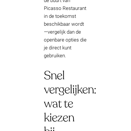
de buurt van
Picasso Restaurant
in de toekomst
beschikbaar wordt
—vergelijk dan de
openbare opties die
je direct kunt
gebruiken.
Snel
vergelijken:
wat te
kiezen