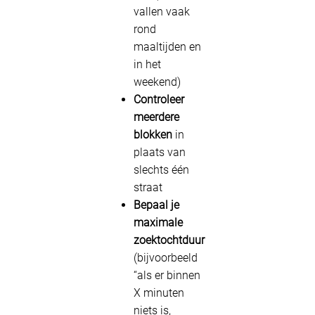
vallen vaak
rond
maaltijden en
in het
weekend)
Controleer
meerdere
blokken
in
plaats van
slechts één
straat
Bepaal je
maximale
zoektochtduur
(bijvoorbeeld
“als er binnen
X minuten
niets is,