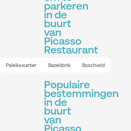
parkeren
in de
buurt
van
Picasso
Restaurant
Paleikswartier
Bazeldonk
Boschveld
Populaire
bestemmingen
in de
buurt
van
Picasso