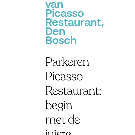
van
Picasso
Restaurant,
Den
Bosch
Parkeren
Picasso
Restaurant:
begin
met de
juiste