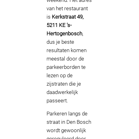
weekend. Het adres
van het restaurant
is
Kerkstraat 49,
5211 KE ’s-
Hertogenbosch
,
dus je beste
resultaten komen
meestal door de
parkeerborden te
lezen op de
zijstraten die je
daadwerkelijk
passeert.
Parkeren langs de
straat in Den Bosch
wordt gewoonlijk
gereguleerd door