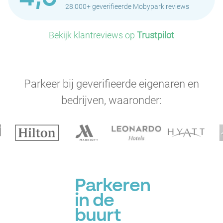
28.000+ geverifieerde Mobypark reviews
Bekijk klantreviews op
Trustpilot
Parkeer bij geverifieerde eigenaren en
bedrijven, waaronder:
Parkeren
in de
buurt