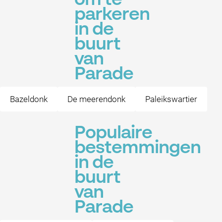
om te
parkeren
in de
buurt
van
Parade
Bazeldonk
De meerendonk
Paleikswartier
Populaire
bestemmingen
in de
buurt
van
Parade