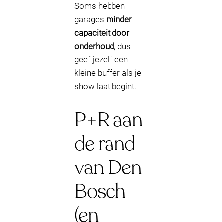
Soms hebben
garages
minder
capaciteit door
onderhoud
, dus
geef jezelf een
kleine buffer als je
show laat begint.
P+R aan
de rand
van Den
Bosch
(en