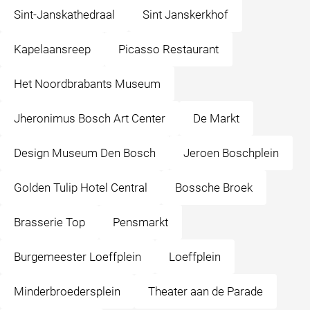
Sint-Janskathedraal
Sint Janskerkhof
Kapelaansreep
Picasso Restaurant
Het Noordbrabants Museum
Jheronimus Bosch Art Center
De Markt
Design Museum Den Bosch
Jeroen Boschplein
Golden Tulip Hotel Central
Bossche Broek
Brasserie Top
Pensmarkt
Burgemeester Loeffplein
Loeffplein
Minderbroedersplein
Theater aan de Parade