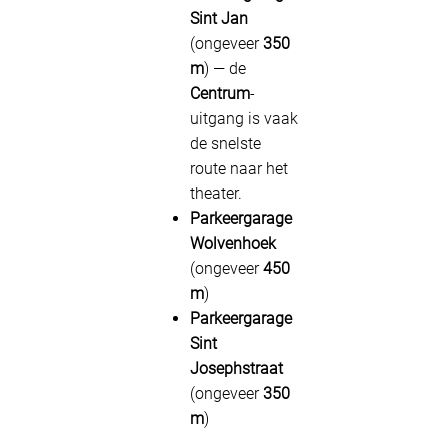
Sint Jan
(ongeveer
350
m
) — de
Centrum
-
uitgang is vaak
de snelste
route naar het
theater.
Parkeergarage
Wolvenhoek
(ongeveer
450
m
)
Parkeergarage
Sint
Josephstraat
(ongeveer
350
m
)