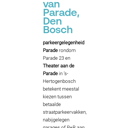
van
Parade,
Den
Bosch
parkeergelegenheid
Parade
rondom
Parade 23 en
Theater aan de
Parade
in ’s-
Hertogenbosch
betekent meestal
kiezen tussen
betaalde
straatparkeervakken,
nabijgelegen
garages of P+R aan