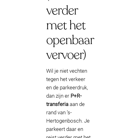
verder
met het
openbaar
vervoer)
Wil je niet vechten
tegen het verkeer
en de parkeerdruk,
dan zijn er
P+R-
transferia
aan de
rand van ’s-
Hertogenbosch. Je
parkeert daar en
reist verder met het