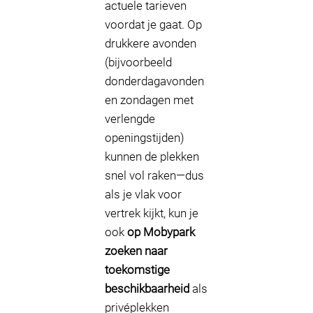
actuele tarieven
voordat je gaat. Op
drukkere avonden
(bijvoorbeeld
donderdagavonden
en zondagen met
verlengde
openingstijden)
kunnen de plekken
snel vol raken—dus
als je vlak voor
vertrek kijkt, kun je
ook
op Mobypark
zoeken naar
toekomstige
beschikbaarheid
als
privéplekken