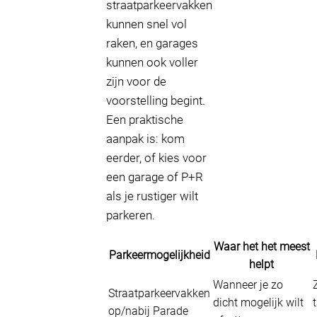
straatparkeervakken
kunnen snel vol
raken, en garages
kunnen ook voller
zijn voor de
voorstelling begint.
Een praktische
aanpak is: kom
eerder, of kies voor
een garage of P+R
als je rustiger wilt
parkeren.
Waar het het meest
Parkeermogelijkheid
helpt
Wanneer je zo
Straatparkeervakken
dicht mogelijk wilt
op/nabij Parade