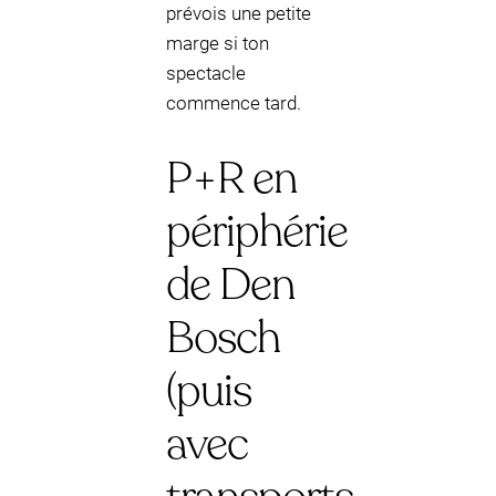
prévois une petite
marge si ton
spectacle
commence tard.
P+R en
périphérie
de Den
Bosch
(puis
avec