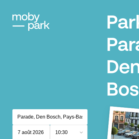
Par
Par
De
Bos
7 août 2026
10:30