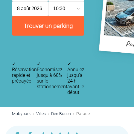
8 août 2026
10:30
Trouver un parking
Pa
✓
✓
✓
Réservation
Économisez
Annulez
rapide et
jusqu'à 60%
jusqu’à
prépayée
sur le
24 h
stationnement
avant le
début
Mobypark
Villes
Den Bosch
Parade