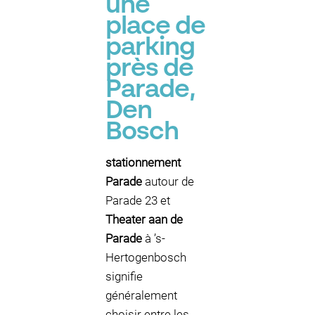
une
place de
parking
près de
Parade,
Den
Bosch
stationnement
Parade
autour de
Parade 23 et
Theater aan de
Parade
à ’s-
Hertogenbosch
signifie
généralement
choisir entre les