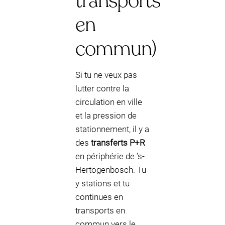
transports
en
commun)
Si tu ne veux pas
lutter contre la
circulation en ville
et la pression de
stationnement, il y a
des
transferts P+R
en périphérie de ’s-
Hertogenbosch. Tu
y stations et tu
continues en
transports en
commun vers le