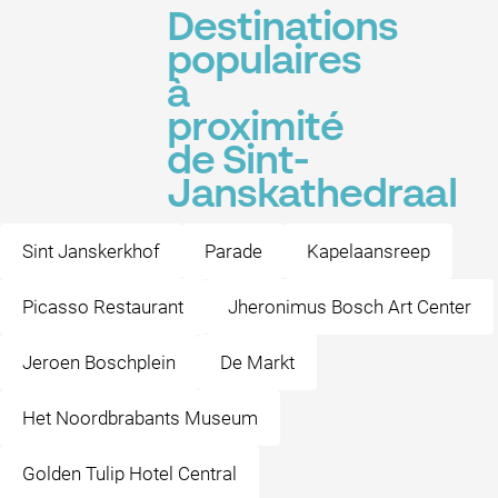
Destinations
populaires
à
proximité
de Sint-
Janskathedraal
Sint Janskerkhof
Parade
Kapelaansreep
Picasso Restaurant
Jheronimus Bosch Art Center
Jeroen Boschplein
De Markt
Het Noordbrabants Museum
Golden Tulip Hotel Central