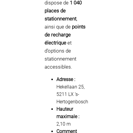
dispose de
1 040
places de
stationnement
,
ainsi que de
points
de recharge
électrique
et
d’options de
stationnement
accessibles.
Adresse :
Hekellaan 25,
5211 LX ’s-
Hertogenbosch
Hauteur
maximale :
2,10 m
Comment