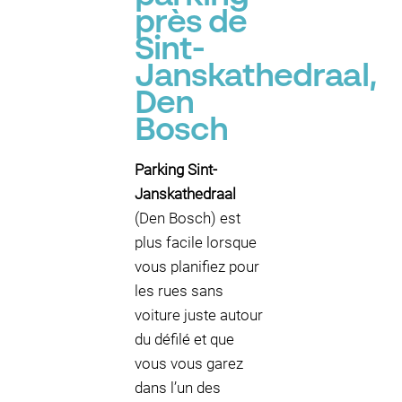
près de
Sint-
Janskathedraal,
Den
Bosch
Parking Sint-
Janskathedraal
(Den Bosch) est
plus facile lorsque
vous planifiez pour
les rues sans
voiture juste autour
du défilé et que
vous vous garez
dans l’un des