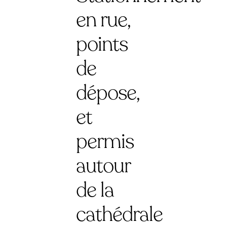
en rue,
points
de
dépose,
et
permis
autour
de la
cathédrale