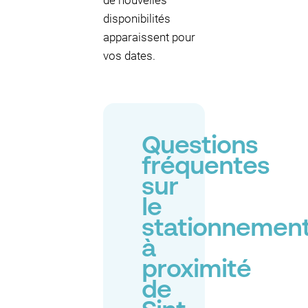
de nouvelles
disponibilités
apparaissent pour
vos dates.
Questions
fréquentes
sur
le
stationnemen
à
proximité
de