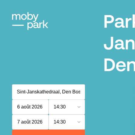
Par
Jan
Den
6 août 2026
14:30
7 août 2026
14:30