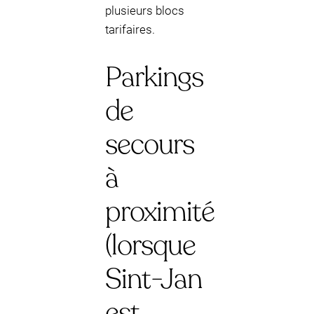
plusieurs blocs
tarifaires.
Parkings
de
secours
à
proximité
(lorsque
Sint-Jan
est