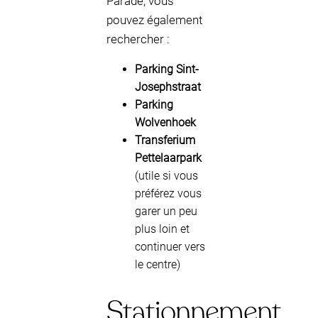
Parade, vous
pouvez également
rechercher :
Parking Sint-
Josephstraat
Parking
Wolvenhoek
Transferium
Pettelaarpark
(utile si vous
préférez vous
garer un peu
plus loin et
continuer vers
le centre)
Stationnement