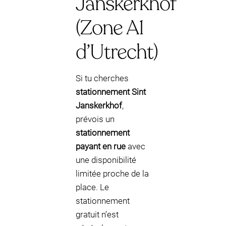
Janskerkhof
(Zone A1
d’Utrecht)
Si tu cherches
stationnement Sint
Janskerkhof
,
prévois un
stationnement
payant en rue
avec
une disponibilité
limitée proche de la
place. Le
stationnement
gratuit n’est