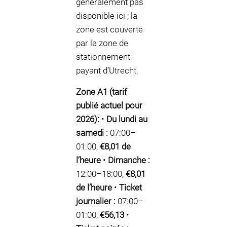
généralement pas
disponible ici ; la
zone est couverte
par la zone de
stationnement
payant d’Utrecht.
Zone A1 (tarif
publié actuel pour
2026):
•
Du lundi au
samedi :
07:00–
01:00,
€8,01 de
l’heure
•
Dimanche :
12:00–18:00,
€8,01
de l’heure
•
Ticket
journalier :
07:00–
01:00,
€56,13
•