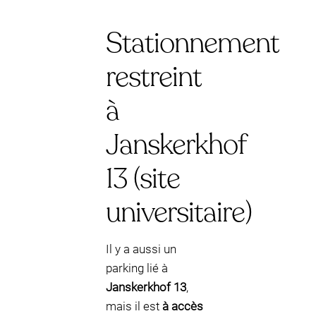
Stationnement
restreint
à
Janskerkhof
13 (site
universitaire)
Il y a aussi un
parking lié à
Janskerkhof 13
,
mais il est
à accès