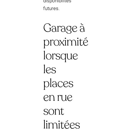
disponibilités
futures.
Garage à
proximité
lorsque
les
places
en rue
sont
limitées