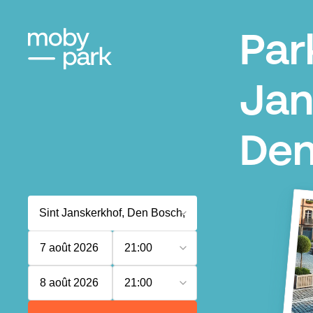
Par
Jan
Den
7 août 2026
21:00
8 août 2026
21:00