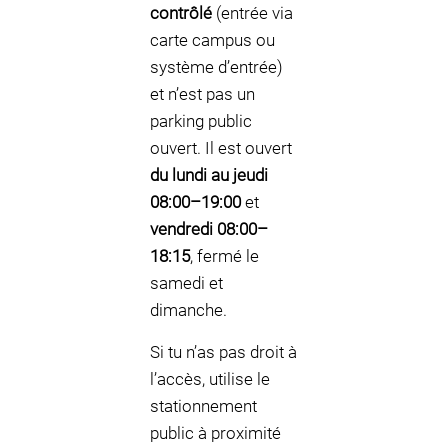
contrôlé
(entrée via
carte campus ou
système d’entrée)
et n’est pas un
parking public
ouvert. Il est ouvert
du lundi au jeudi
08:00–19:00
et
vendredi 08:00–
18:15
, fermé le
samedi et
dimanche.
Si tu n’as pas droit à
l’accès, utilise le
stationnement
public à proximité