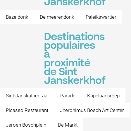
Janskerkhof
Bazeldonk
De meerendonk
Paleikswartier
Destinations
populaires
à
proximité
de Sint
Janskerkhof
Sint-Janskathedraal
Parade
Kapelaansreep
Picasso Restaurant
Jheronimus Bosch Art Center
Jeroen Boschplein
De Markt