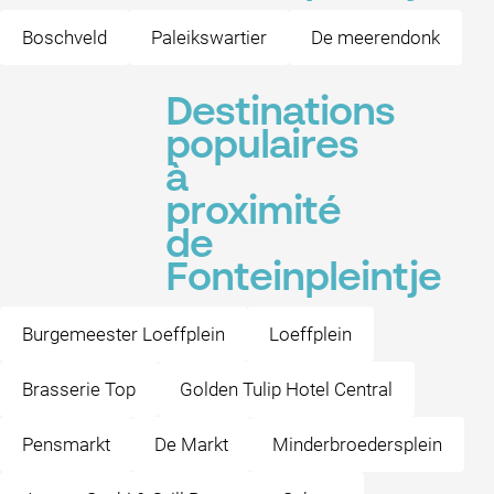
Boschveld
Paleikswartier
De meerendonk
Destinations
populaires
à
proximité
de
Fonteinpleintje
Burgemeester Loeffplein
Loeffplein
Brasserie Top
Golden Tulip Hotel Central
Pensmarkt
De Markt
Minderbroedersplein