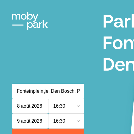
Par
Fon
Den
8 août 2026
16:30
9 août 2026
16:30