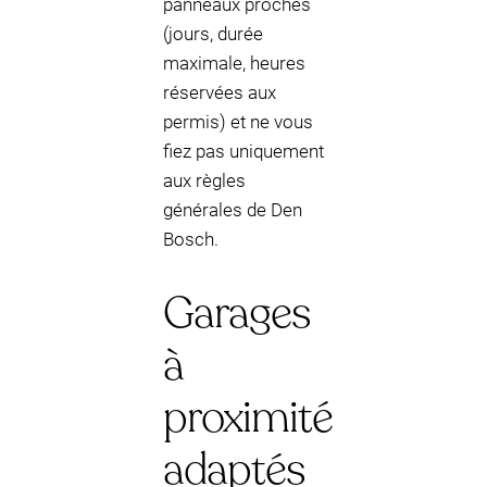
panneaux proches
(jours, durée
maximale, heures
réservées aux
permis) et ne vous
fiez pas uniquement
aux règles
générales de Den
Bosch.
Garages
à
proximité
adaptés