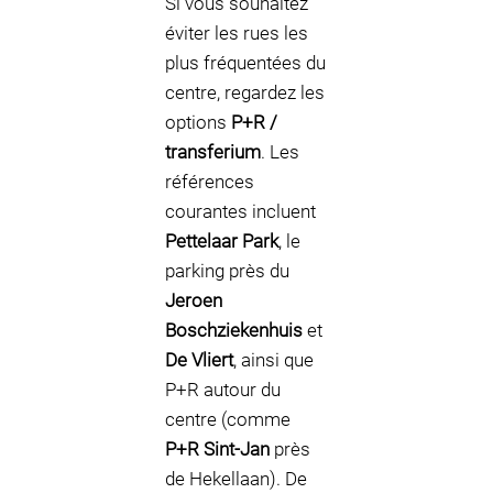
Si vous souhaitez
éviter les rues les
plus fréquentées du
centre, regardez les
options
P+R /
transferium
. Les
références
courantes incluent
Pettelaar Park
, le
parking près du
Jeroen
Boschziekenhuis
et
De Vliert
, ainsi que
P+R autour du
centre (comme
P+R Sint-Jan
près
de Hekellaan). De