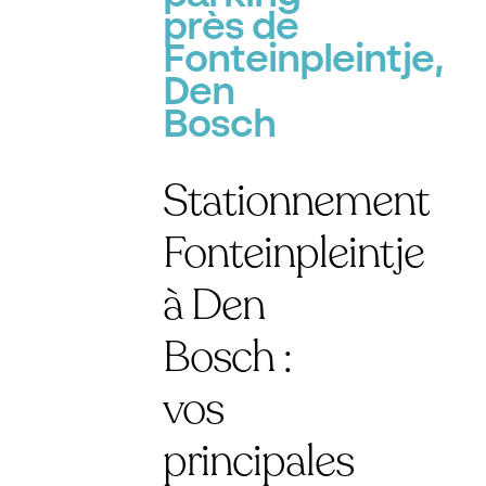
près de
Fonteinpleintje,
Den
Bosch
Stationnement
Fonteinpleintje
à Den
Bosch :
vos
principales