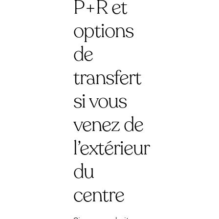
P+R et
options
de
transfert
si vous
venez de
l’extérieur
du
centre