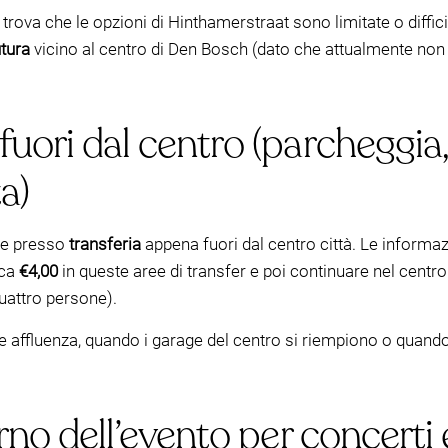
 trova che le opzioni di Hinthamerstraat sono limitate o diffic
utura
vicino al centro di Den Bosch (dato che attualmente non 
fuori dal centro (parcheggia
a)
are presso
transferia
appena fuori dal centro città. Le informaz
rca
€4,00
in queste aree di transfer e poi continuare nel cent
quattro persone).
e affluenza, quando i garage del centro si riempiono o quando s
orno dell’evento per concerti