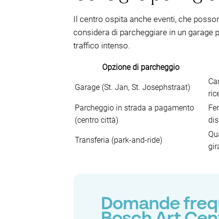
Il centro ospita anche eventi, che posso
considera di parcheggiare in un garage piu
traffico intenso.
Opzione di parcheggio
Ca
Garage (St. Jan, St. Josephstraat)
ric
Parcheggio in strada a pagamento
Fer
(centro città)
dis
Qua
Transferia (park-and-ride)
gir
Domande frequ