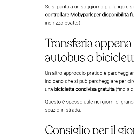
Se si punta a un soggiorno più lungo e si
controllare Mobypark per disponibilità f
indirizzo esatto).
Transferia appena 
autobus o biciclett
Un altro approccio pratico è parcheggi
indicano che si può parcheggiare per ci
una
bicicletta condivisa gratuita
(fino a 
Questo è spesso utile nei giorni di grand
spazio in strada.
Consiglio per il gi