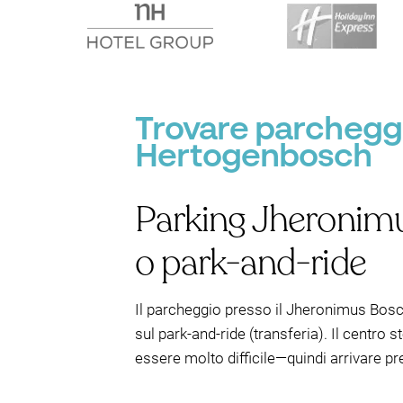
Trovare parcheggi
Hertogenbosch
Parking Jheronimu
o park-and-ride
Il parcheggio presso il Jheronimus Bosch
sul park-and-ride (transferia). Il centro
essere molto difficile—quindi arrivare p