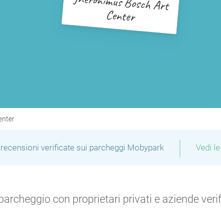
Jheronimus Bosch Art
Center
enter
|
recensioni verificate sui parcheggi Mobypark
Vedi le
archeggio con proprietari privati e aziende verific