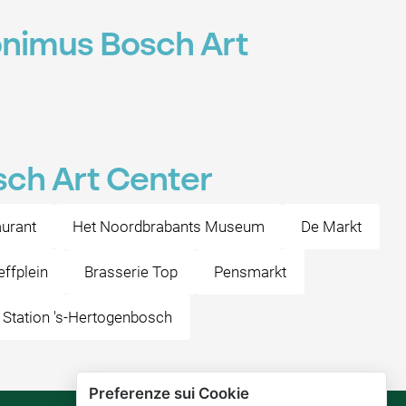
ronimus Bosch Art
sch Art Center
urant
Het Noordbrabants Museum
De Markt
ffplein
Brasserie Top
Pensmarkt
Station 's-Hertogenbosch
Preferenze sui Cookie