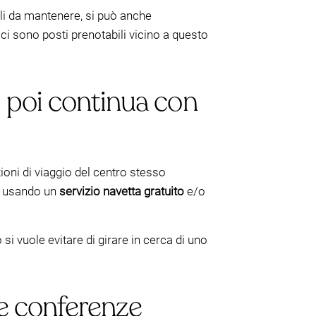
ili da mantenere, si può anche
ci sono posti prenotabili vicino a questo
, poi continua con
ioni di viaggio del centro stesso
ro usando un
servizio navetta gratuito
e/o
i vuole evitare di girare in cerca di uno
 e conferenze