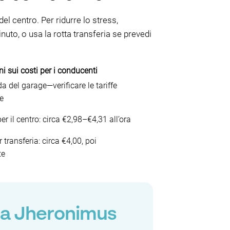
l centro. Per ridurre lo stress,
nuto, o usa la rotta transferia se prevedi
ni sui costi per i conducenti
a del garage—verificare le tariffe
e
r il centro: circa €2,98–€4,31 all’ora
ransferia: circa €4,00, poi
te
 a Jheronimus