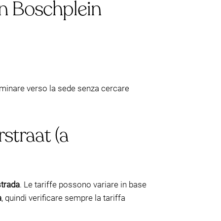
en Boschplein
mminare verso la sede senza cercare
straat (a
strada
. Le tariffe possono variare in base
a
, quindi verificare sempre la tariffa