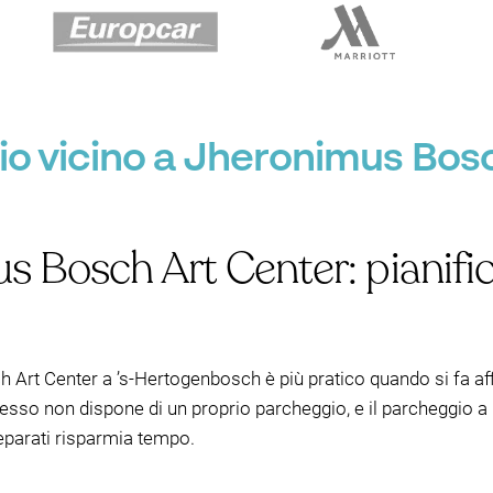
o vicino a Jheronimus Bosch
s Bosch Art Center: pianifi
 Art Center a ’s-Hertogenbosch è più pratico quando si fa af
 stesso non dispone di un proprio parcheggio, e il parcheggio 
reparati risparmia tempo.