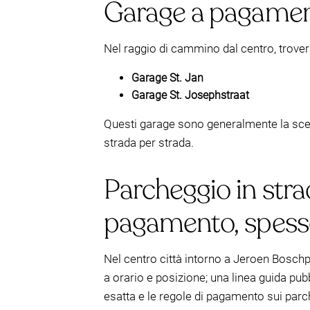
Garage a pagament
Nel raggio di cammino dal centro, trovera
Garage St. Jan
Garage St. Josephstraat
Questi garage sono generalmente la scel
strada per strada.
Parcheggio in stra
pagamento, spesso
Nel centro città intorno a Jeroen Bosch
a orario e posizione; una linea guida pub
esatta e le regole di pagamento sui parc