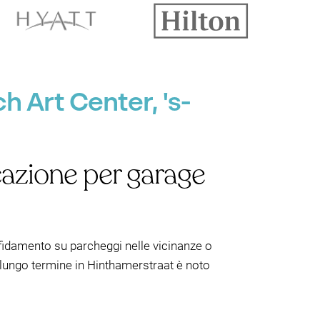
 Art Center, 's-
cazione per garage
fidamento su parcheggi nelle vicinanze o
a lungo termine in Hinthamerstraat è noto