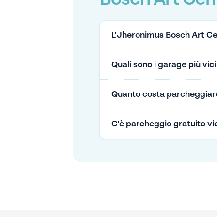
Bosch Art Cen
L'Jheronimus Bosch Art Ce
Quali sono i garage più vic
Quanto costa parcheggiare
C'è parcheggio gratuito vi