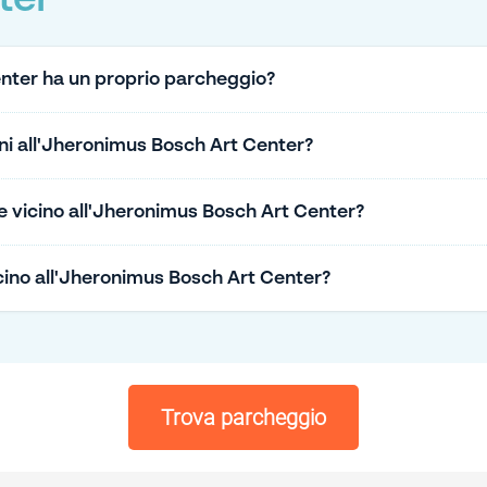
ter
nter ha un proprio parcheggio?
ini all'Jheronimus Bosch Art Center?
 vicino all'Jheronimus Bosch Art Center?
cino all'Jheronimus Bosch Art Center?
Trova parcheggio