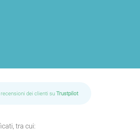
 recensioni dei clienti su
Trustpilot
ati, tra cui: