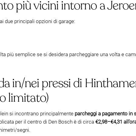
o più vicini intorno a Jero
i due principali opzioni di garage:
ta più semplice se si desidera parcheggiare una volta e ca
da in/nei pressi di Hinthamer
 limitato)
plein si incontrano principalmente
parcheggi a pagamento in 
blicata per il centro di Den Bosch è di circa
€2,98–€4,31 all’or
himetri/segni.