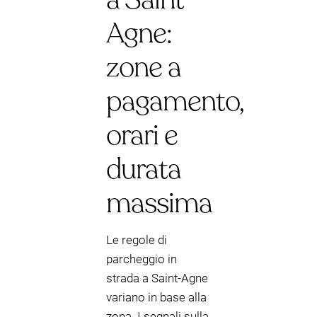
Agne:
zone a
pagamento,
orari e
durata
massima
Le regole di
parcheggio in
strada a Saint-Agne
variano in base alla
zona. I segnali sulla