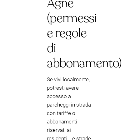
Agne
(permessi
e regole
di
abbonamento)
Se vivi localmente,
potresti avere
accesso a
parcheggi in strada
con tariffe o
abbonamenti
riservati ai
residenti. Le strade