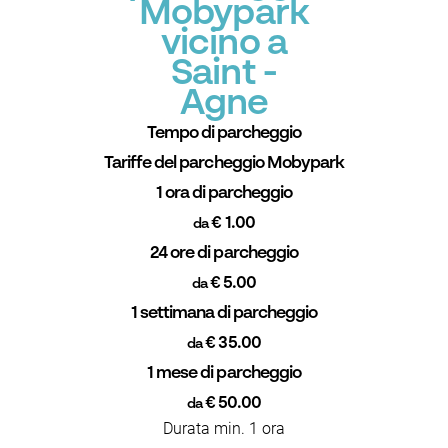
Mobypark
vicino a
Saint -
Agne
Tempo di parcheggio
Tariffe del parcheggio Mobypark
1 ora di parcheggio
€ 1.00
da
24 ore di parcheggio
€ 5.00
da
1 settimana di parcheggio
€ 35.00
da
1 mese di parcheggio
€ 50.00
da
Durata min. 1 ora