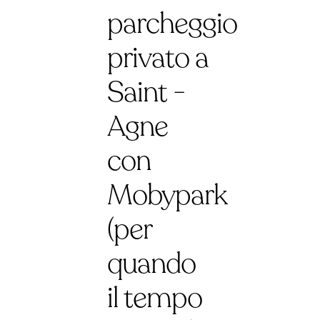
parcheggio
privato a
Saint -
Agne
con
Mobypark
(per
quando
il tempo