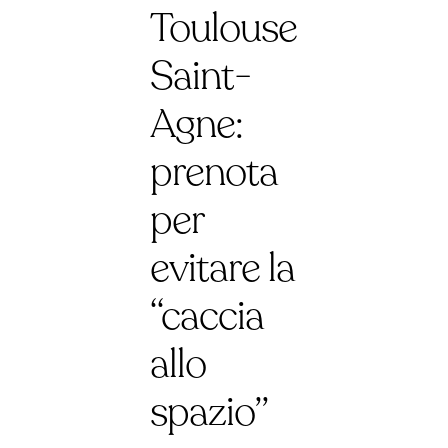
Toulouse
Saint-
Agne:
prenota
per
evitare la
“caccia
allo
spazio”