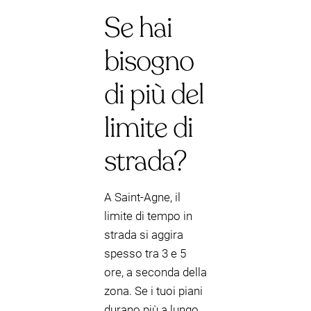
Se hai
bisogno
di più del
limite di
strada?
A Saint-Agne, il
limite di tempo in
strada si aggira
spesso tra 3 e 5
ore, a seconda della
zona. Se i tuoi piani
durano più a lungo