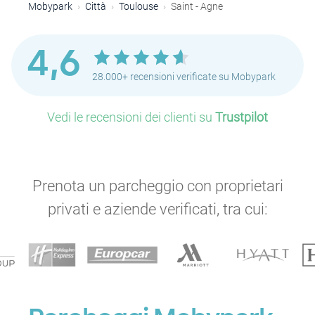
Mobypark
Città
Toulouse
Saint - Agne
4,6
28.000+ recensioni verificate su Mobypark
Vedi le recensioni dei clienti su
Trustpilot
P
Prenota un parcheggio con proprietari
privati e aziende verificati, tra cui:
P