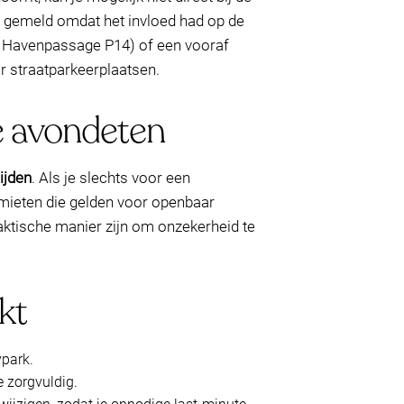
d gemeld omdat het invloed had op de
ls Havenpassage P14) of een vooraf
ar straatparkeerplaatsen.
je avondeten
ijden
. Als je slechts voor een
slimieten die gelden voor openbaar
aktische manier zijn om onzekerheid te
kt
ypark.
e zorgvuldig.