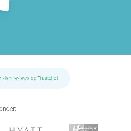
k klantreviews op
Trustpilot
onder: