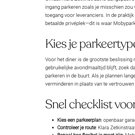
ingang parkeren zoals je misschien zou 
toegang voor leveranciers. In de prakti
betaalde privéplek—dit is waar Mobypark 
Kies je parkeertyp
Voor het diner is de grootste beslissin
gebruikelijke avondmaaltijd blijft, zoek d
parkeren in de buurt. Als je plannen la
verminderen in plaats van te vertrouwen 
Snel checklist voo
Kies een parkeerplan
: openbaar gara
Controleer je route
: Klara Zetkinstraa