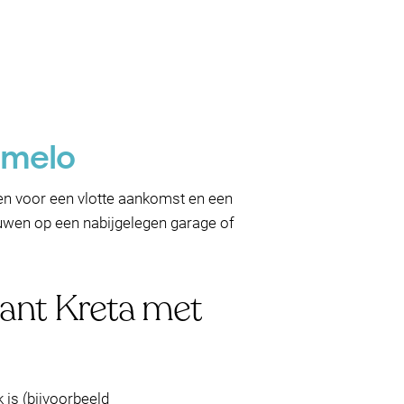
lmelo
gen voor een vlotte aankomst en een
rouwen op een nabijgelegen garage of
rant Kreta met
k is (bijvoorbeeld