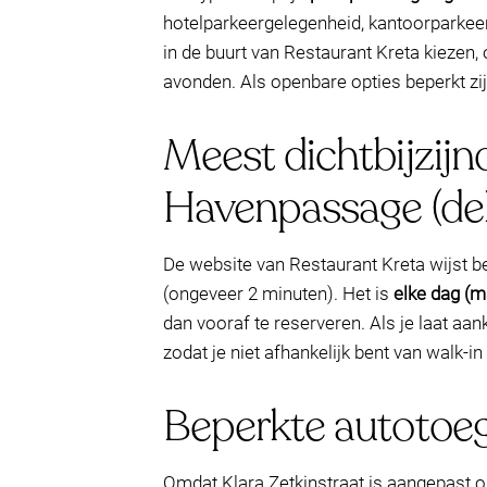
hotelparkeergelegenheid, kantoorparkeerpl
in de buurt van Restaurant Kreta kiezen
avonden. Als openbare opties beperkt zij
Meest dichtbijzij
Havenpassage (dek
De website van Restaurant Kreta wijst 
(ongeveer 2 minuten). Het is
elke dag (
dan vooraf te reserveren. Als je laat aan
zodat je niet afhankelijk bent van walk-i
Beperkte autotoeg
Omdat Klara Zetkinstraat is aangepast om