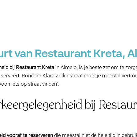
urt van Restaurant Kreta, A
eid bij Restaurant Kreta
in Almelo, is je beste zet om te zor
fel reserveert. Rondom Klara Zetkinstraat moet je meestal vert
oon iets op straat vinden".
rkeergelegenheid bij Restau
id vooraf te reserveren
die meestal niet de hele tijd in gebrui