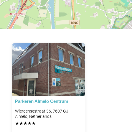
Parkeren Almelo Centrum
Wierdensestraat 36, 7607 GJ
Almelo, Netherlands
★
★
★
★
★