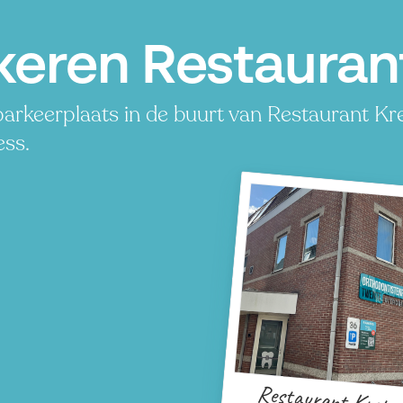
keren Restaurant
arkeerplaats in de buurt van Restaurant Kret
ess.
Restaurant Kreta