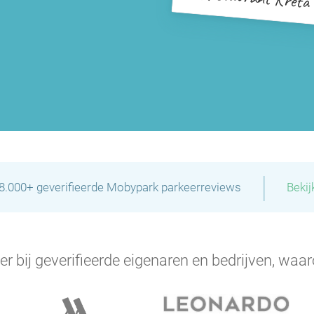
|
28.000+ geverifieerde Mobypark parkeerreviews
Bekij
er bij geverifieerde eigenaren en bedrijven, waar