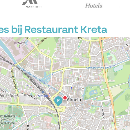
s bij Restaurant Kreta
P