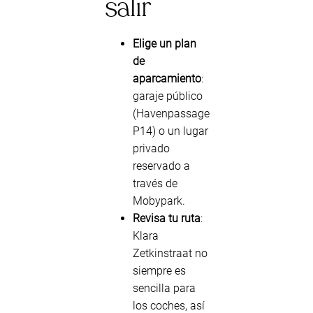
salir
Elige un plan
de
aparcamiento
:
garaje público
(Havenpassage
P14) o un lugar
privado
reservado a
través de
Mobypark.
Revisa tu ruta
:
Klara
Zetkinstraat no
siempre es
sencilla para
los coches, así