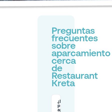
Preguntas
frecuentes
sobre
aparcamiento
cerca
de
Restaurant
Kreta
¿Dónde
puedo
aparcar