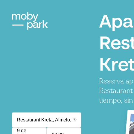
Apa
Res
Kret
Reserva ap
Restaurant
tiempo, sin
9 de