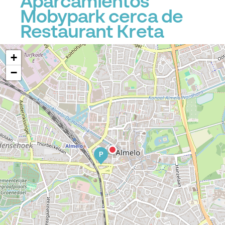
Aparcamientos
Mobypark cerca de
Restaurant Kreta
+
−
P