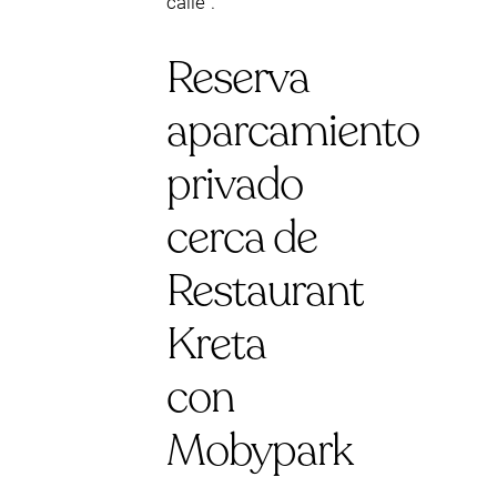
calle".
Reserva
aparcamiento
privado
cerca de
Restaurant
Kreta
con
Mobypark