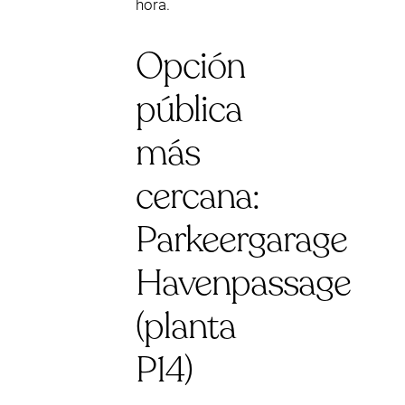
hora.
Opción
pública
más
cercana:
Parkeergarage
Havenpassage
(planta
P14)