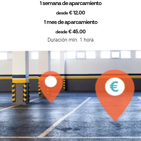
1 semana de aparcamiento
€ 12.00
desde
1 mes de aparcamiento
€ 45.00
desde
Duración mín. 1 hora