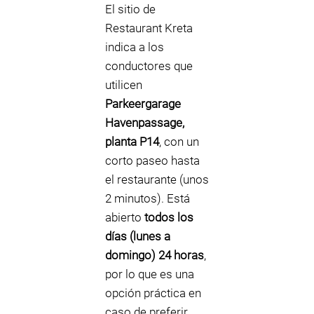
El sitio de
Restaurant Kreta
indica a los
conductores que
utilicen
Parkeergarage
Havenpassage,
planta P14
, con un
corto paseo hasta
el restaurante (unos
2 minutos). Está
abierto
todos los
días (lunes a
domingo) 24 horas
,
por lo que es una
opción práctica en
caso de preferir