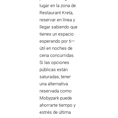
lugar en la zona de
Restaurant Kreta,
reservar en línea y
llegar sabiendo que
tienes un espacio
esperando por ti—
útil en noches de
cena concurridas.
Si las opciones
públicas están
saturadas, tener
una alternativa
reservada como
Mobypark puede
ahorrarte tiempo y
estrés de última