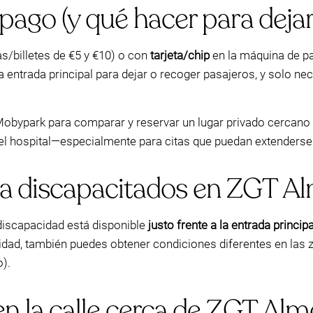
ago (y qué hacer para dejar
/billetes de €5 y €10) o con
tarjeta/chip
en la máquina de pa
a entrada principal para dejar o recoger pasajeros, y solo nec
Mobypark para comparar y reservar un lugar privado cercano p
el hospital—especialmente para citas que puedan extenderse
a discapacitados en ZGT A
discapacidad está disponible
justo frente a la entrada principa
cidad, también puedes obtener condiciones diferentes en las 
o).
 la calle cerca de ZGT Almel