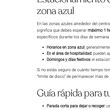
zona azul
En las zonas azules alrededor del centro
significa que debes esperar
máximo 1 ho
específicos durante los días de semana 
Horarios en zona azul:
generalmente 
En el área de hospitalidad:
pueden apl
Domingos y días festivos:
el estacio
Si no estás seguro de cuánto tiempo toma
“límite de disco” de permanecer más de 1
Guía rápida para tu
Parada corta para dejar o recoger:
us