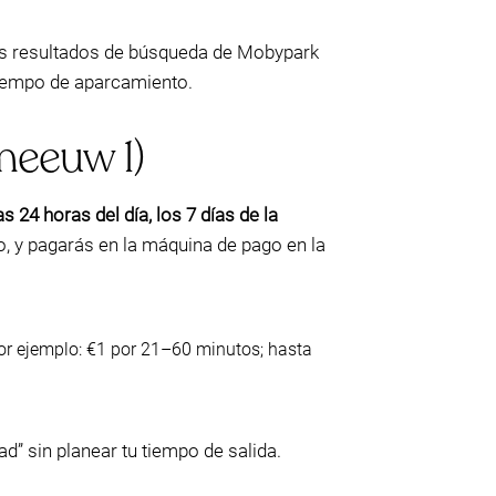
los resultados de búsqueda de Mobypark
 tiempo de aparcamiento.
meeuw 1)
as 24 horas del día, los 7 días de la
o, y pagarás en la máquina de pago en la
r ejemplo: €1 por 21–60 minutos; hasta
” sin planear tu tiempo de salida.