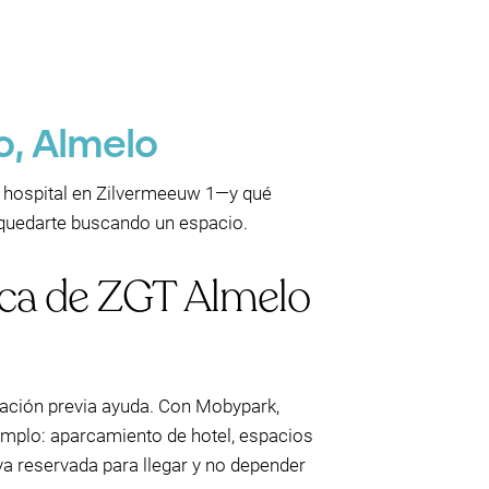
o, Almelo
l hospital en Zilvermeeuw 1—y qué
o quedarte buscando un espacio.
rca de ZGT Almelo
ficación previa ayuda. Con Mobypark,
emplo: aparcamiento de hotel, espacios
iva reservada para llegar y no depender