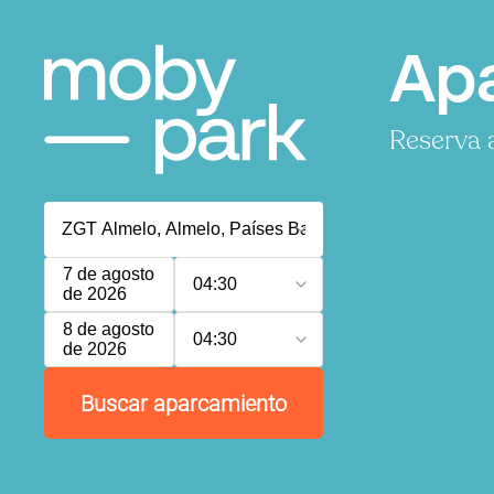
Apa
Reserva 
7 de agosto
04:30
de 2026
8 de agosto
04:30
de 2026
Buscar aparcamiento