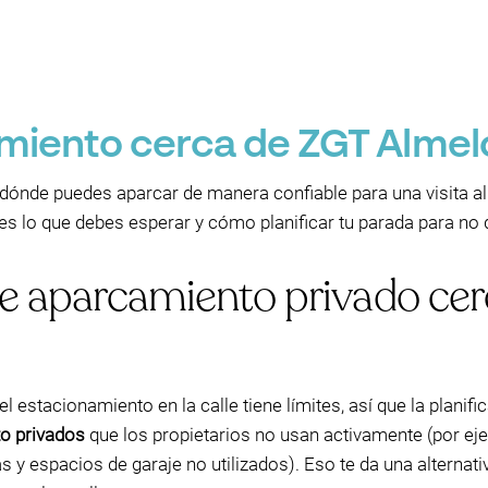
miento cerca de ZGT Almel
ónde puedes aparcar de manera confiable para una visita a
 es lo que debes esperar y cómo planificar tu parada para n
de aparcamiento privado ce
el estacionamiento en la calle tiene límites, así que la plani
o privados
que los propietarios no usan activamente (por ej
as y espacios de garaje no utilizados). Eso te da una alternat