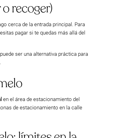
 o recoger)
go cerca de la entrada principal. Para
esitas pagar si te quedas más allá del
uede ser una alternativa práctica para
.
lmelo
l
en el área de estacionamiento del
zonas de estacionamiento en la calle
o: límites en la