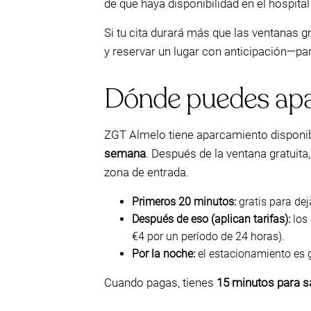
de que haya disponibilidad en el hospital
Si tu cita durará más que las ventanas 
y reservar un lugar con anticipación—par
Dónde puedes apar
ZGT Almelo tiene aparcamiento disponible
semana
. Después de la ventana gratuita
zona de entrada.
Primeros 20 minutos:
gratis para dej
Después de eso (aplican tarifas):
los 
€4 por un período de 24 horas).
Por la noche:
el estacionamiento es g
Cuando pagas, tienes
15 minutos para sa