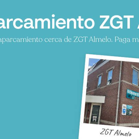
rcamiento ZGT 
aparcamiento cerca de ZGT Almelo. Paga men
ZGT Almelo