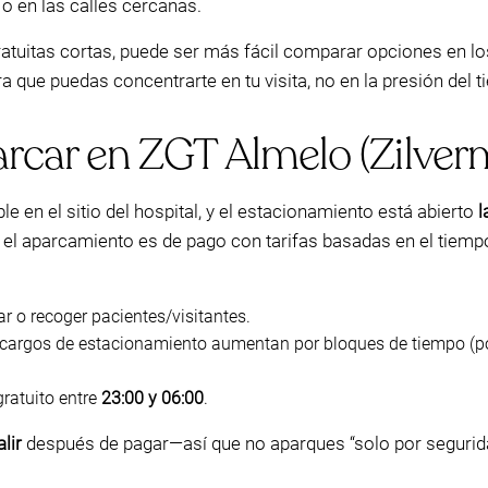
 o en las calles cercanas.
gratuitas cortas, puede ser más fácil comparar opciones en 
a que puedas concentrarte en tu visita, no en la presión del
car en ZGT Almelo (Zilver
 en el sitio del hospital, y el estacionamiento está abierto
l
, el aparcamiento es de pago con tarifas basadas en el tiemp
ar o recoger pacientes/visitantes.
cargos de estacionamiento aumentan por bloques de tiempo (po
ratuito entre
23:00 y 06:00
.
lir
después de pagar—así que no aparques “solo por seguridad