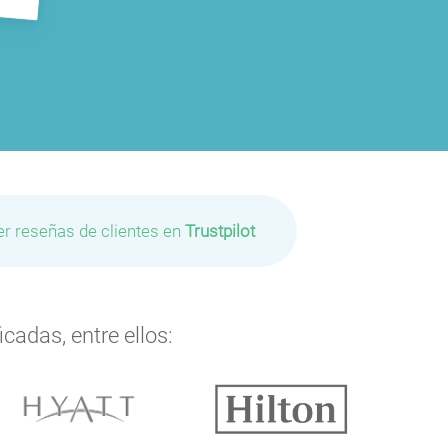
er reseñas de clientes en
Trustpilot
cadas, entre ellos: