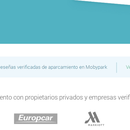
|
reseñas verificadas de aparcamiento en Mobypark
V
to con propietarios privados y empresas verifi
P