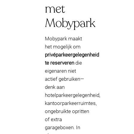
met
Mobypark
Mobypark maakt
het mogelijk om
privéparkeergelegenheid
te reserveren
die
eigenaren niet
actief gebruiken—
denk aan
hotelparkeergelegenheid,
kantoorparkeerruimtes,
ongebruikte opritten
of extra
garageboxen. In