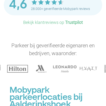
4,6
28.000+ geverifieerde Mobypark reviews
Bekijk klantreviews op
Trustpilot
Parkeer bij geverifieerde eigenaren en
bedrijven, waaronder:
Mobypark
parkeerlocaties bij
Aalderinkshoek