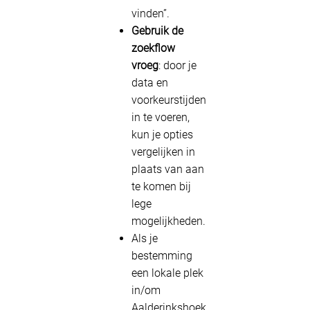
vinden”.
Gebruik de
zoekflow
vroeg
: door je
data en
voorkeurstijden
in te voeren,
kun je opties
vergelijken in
plaats van aan
te komen bij
lege
mogelijkheden.
Als je
bestemming
een lokale plek
in/om
Aalderinkshoek