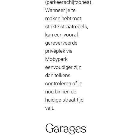
(parkeerschijfzones).
Wanneer je te
maken hebt met
strikte straatregels,
kan een vooraf
gereserveerde
privéplek via
Mobypark
eenvoudiger zijn
dan telkens
controleren of je
nog binnen de
huidige straat-tijd
valt.
Garages