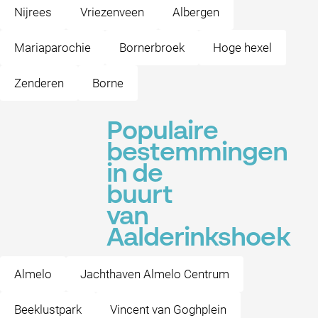
Nijrees
Vriezenveen
Albergen
Mariaparochie
Bornerbroek
Hoge hexel
Zenderen
Borne
Populaire
bestemmingen
in de
buurt
van
Aalderinkshoek
Almelo
Jachthaven Almelo Centrum
Beeklustpark
Vincent van Goghplein