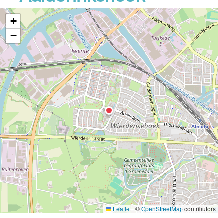
+
−
Leaflet
|
©
OpenStreetMap
contributors