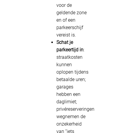
voor de
geldende zone
en of een
parkeerschijf
vereist is.
Schat je
parkeertijd in
:
straatkosten
kunnen
oplopen tijdens
betaalde uren;
garages
hebben een
daglimiet;
privéreserveringen
wegnemen de
onzekerheid
van “iets