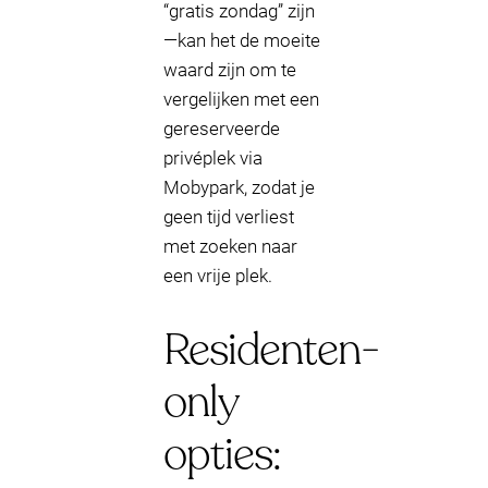
“gratis zondag” zijn
—kan het de moeite
waard zijn om te
vergelijken met een
gereserveerde
privéplek via
Mobypark, zodat je
geen tijd verliest
met zoeken naar
een vrije plek.
Residenten-
only
opties: