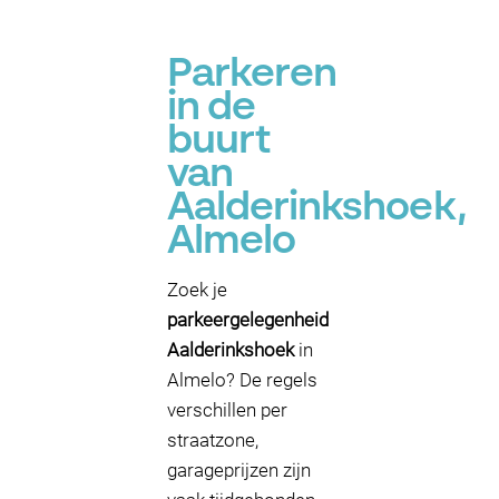
Parkeren
in de
buurt
van
Aalderinkshoek,
Almelo
Zoek je
parkeergelegenheid
Aalderinkshoek
in
Almelo? De regels
verschillen per
straatzone,
garageprijzen zijn