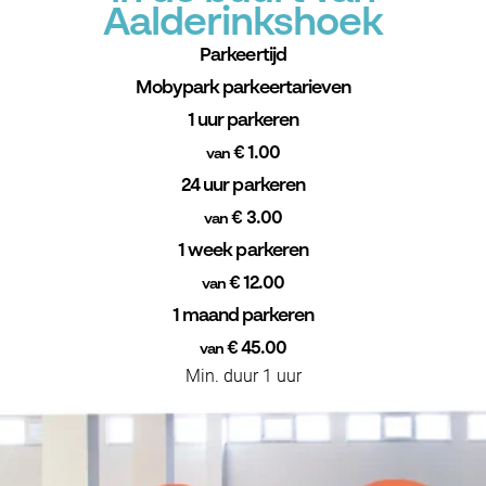
Aalderinkshoek
Parkeertijd
Mobypark parkeertarieven
1 uur parkeren
€ 1.00
van
24 uur parkeren
€ 3.00
van
1 week parkeren
€ 12.00
van
1 maand parkeren
€ 45.00
van
Min. duur 1 uur