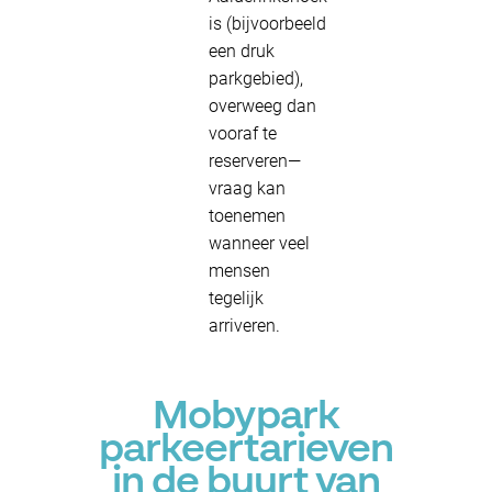
is (bijvoorbeeld
een druk
parkgebied),
overweeg dan
vooraf te
reserveren—
vraag kan
toenemen
wanneer veel
mensen
tegelijk
arriveren.
Mobypark
parkeertarieven
in de buurt van