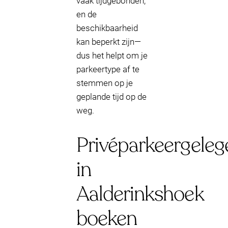
vaak tijdgebonden,
en de
beschikbaarheid
kan beperkt zijn—
dus het helpt om je
parkeertype af te
stemmen op je
geplande tijd op de
weg.
Privéparkeergeleg
in
Aalderinkshoek
boeken