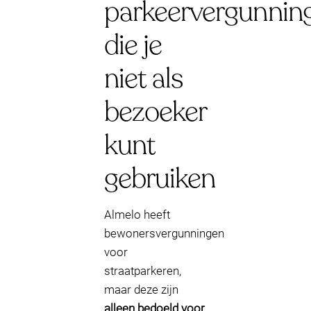
parkeervergunnin
die je
niet als
bezoeker
kunt
gebruiken
Almelo heeft
bewonersvergunningen
voor
straatparkeren,
maar deze zijn
alleen bedoeld voor