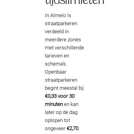
In Almelo is
straatparkeren
verdeeld in
meerdere zones
met verschillende
tarieven en
schema’s.
Openbaar
straatparkeren
begint meestal bij
€0,33 voor 30
minuten
en kan
later op de dag
oplopen tot
ongeveer
€2,70
.