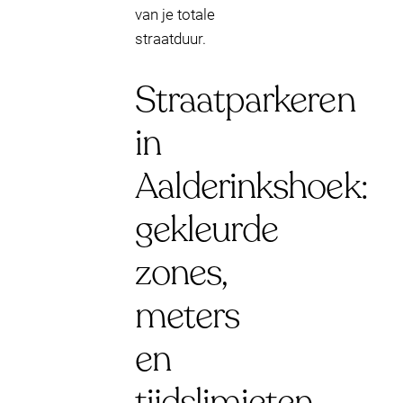
van je totale
straatduur.
Straatparkeren
in
Aalderinkshoek:
gekleurde
zones,
meters
en
tijdslimieten