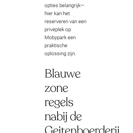
opties belangrijk—
hier kan het
reserveren van een
privéplek op
Mobypark een
praktische
oplossing zijn.
Blauwe
zone
regels
nabij de
Geitenboerderij