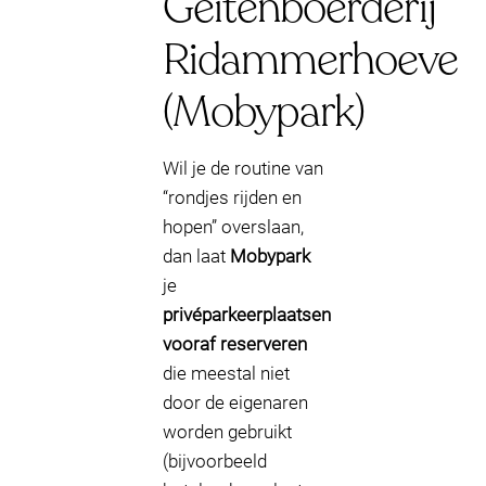
Geitenboerderij
Ridammerhoeve
(Mobypark)
Wil je de routine van
“rondjes rijden en
hopen” overslaan,
dan laat
Mobypark
je
privéparkeerplaatsen
vooraf reserveren
die meestal niet
door de eigenaren
worden gebruikt
(bijvoorbeeld