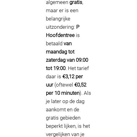
algemeen
gratis
,
maar er is een
belangrijke
uitzondering:
P
Hoofdentree
is
betaald
van
maandag tot
zaterdag van 09:00
tot 19:00
. Het tarief
daar is
€3,12 per
uur
(oftewel
€0,52
per 10 minuten
). Als
je later op de dag
aankomt en de
gratis gebieden
beperkt lijken, is het
vergelijken van je