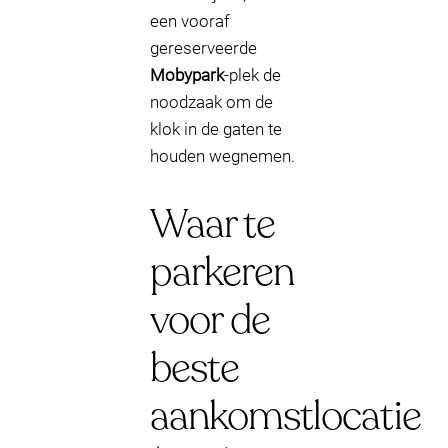
een vooraf
gereserveerde
Mobypark
-plek de
noodzaak om de
klok in de gaten te
houden wegnemen.
Waar te
parkeren
voor de
beste
aankomstlocatie