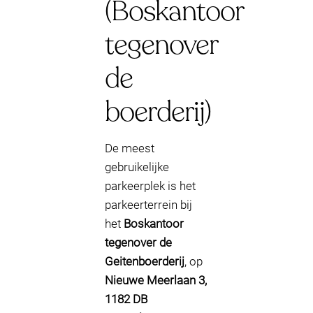
(Boskantoor
tegenover
de
boerderij)
De meest
gebruikelijke
parkeerplek is het
parkeerterrein bij
het
Boskantoor
tegenover de
Geitenboerderij
, op
Nieuwe Meerlaan 3,
1182 DB