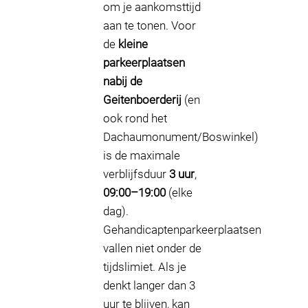
om je aankomsttijd
aan te tonen. Voor
de
kleine
parkeerplaatsen
nabij de
Geitenboerderij
(en
ook rond het
Dachaumonument/Boswinkel)
is de maximale
verblijfsduur
3 uur
,
09:00–19:00
(elke
dag).
Gehandicaptenparkeerplaatsen
vallen niet onder de
tijdslimiet. Als je
denkt langer dan 3
uur te blijven, kan