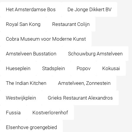
Het Amsterdamse Bos
De Jonge Dikkert BV
Royal San Kong
Restaurant Colijn
Cobra Museum voor Moderne Kunst
Amstelveen Busstation
Schouwburg Amstelveen
Hueseplein
Stadsplein
Popov
Kokusai
The Indian Kitchen
Amstelveen, Zonnestein
Westwijkplein
Grieks Restaurant Alexandros
Fussia
Kostverlorenhof
Elsenhove groengebied