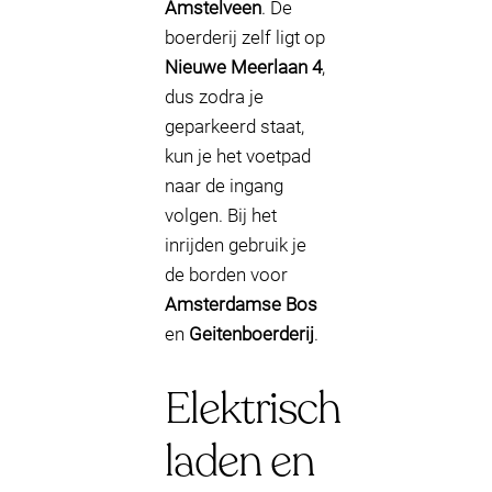
Amstelveen
. De
boerderij zelf ligt op
Nieuwe Meerlaan 4
,
dus zodra je
geparkeerd staat,
kun je het voetpad
naar de ingang
volgen. Bij het
inrijden gebruik je
de borden voor
Amsterdamse Bos
en
Geitenboerderij
.
Elektrisch
laden en