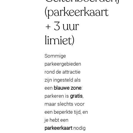
(parkeerkaart
+ 3 uur
limiet)
Sommige
parkeergebieden
rond de attractie
zijn ingesteld als
een
blauwe zone
:
parkeren is
gratis
,
maar slechts voor
een beperkte tijd, en
je hebt een
parkeerkaart
nodig