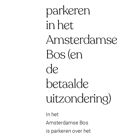
parkeren
in het
Amsterdamse
Bos (en
de
betaalde
uitzondering)
In het
Amsterdamse Bos
is parkeren over het