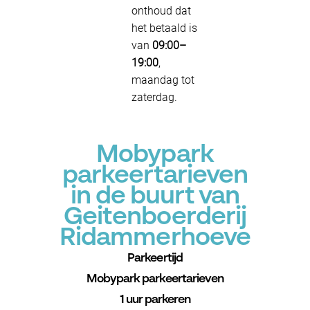
onthoud dat
het betaald is
van
09:00–
19:00
,
maandag tot
zaterdag.
Mobypark
parkeertarieven
in de buurt van
Geitenboerderij
Ridammerhoeve
Parkeertijd
Mobypark parkeertarieven
1 uur parkeren