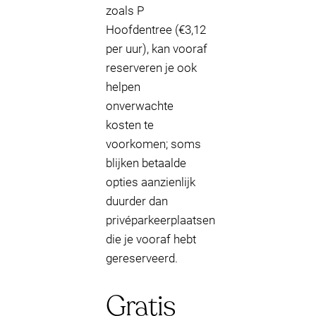
zoals P
Hoofdentree (€3,12
per uur), kan vooraf
reserveren je ook
helpen
onverwachte
kosten te
voorkomen; soms
blijken betaalde
opties aanzienlijk
duurder dan
privéparkeerplaatsen
die je vooraf hebt
gereserveerd.
Gratis