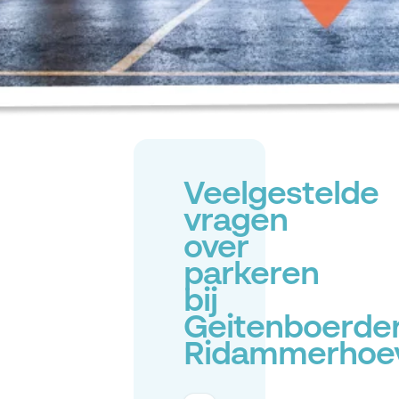
Veelgestelde
vragen
over
parkeren
bij
Geitenboerder
Ridammerhoe