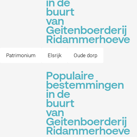
in de
buurt
van
Geitenboerderij
Ridammerhoeve
Patrimonium
Elsrijk
Oude dorp
Populaire
bestemmingen
in de
buurt
van
Geitenboerderij
Ridammerhoeve