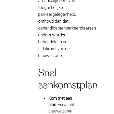
afhankelijk bent van
toegankelijke
parkeergelegenheid,
onthoud dan dat
gehandicaptenparkeerplaatsen
anders worden
behandeld in de
tijdslimiet van de
blauwe zone.
Snel
aankomstplan
Kom met een
plan:
verwacht
blauwe zone-