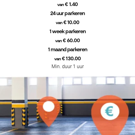
€ 1.40
van
24 uur parkeren
€ 10.00
van
1 week parkeren
€ 60.00
van
1 maand parkeren
€ 130.00
van
Min. duur 1 uur