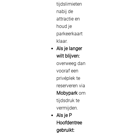
tijdslimieten
nabij de
attractie en
houd je
parkeerkaart
klaar.
Als je langer
wilt blijven:
overweeg dan
vooraf een
privéplek te
reserveren via
Mobypark
om
tijdsdruk te
vermijden.
Als je P
Hoofdentree
gebruikt: