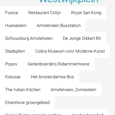
Fussia
Restaurant Colijn
Royal San Kong
Hueseplein
Amstelveen Busstation
Schouwburg Amstelveen
De Jonge Dikkert BV
Stadsplein
Cobra Museum voor Moderne Kunst
Popov
Geitenboerderij Ridammerhoeve
Kokusai
Het Amsterdamse Bos
The Indian Kitchen
Amstelveen, Zonnestein
Elsenhove groengebied