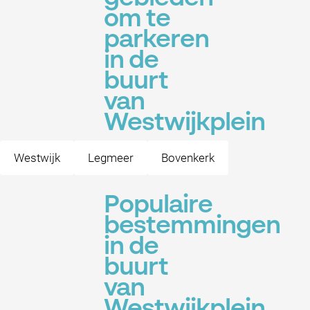
om te
parkeren
in de
buurt
van
Westwijkplein
Westwijk
Legmeer
Bovenkerk
Populaire
bestemmingen
in de
buurt
van
Westwijkplein