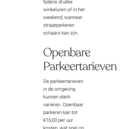
tijdens drukke
winkeluren of in het
weekend, wanneer
straatparkeren
schaars kan zijn.
Openbare
Parkeertarieven
De parkeertarieven
in de omgeving
kunnen sterk
variëren. Openbaar
parkeren kan tot
€16,00 per uur
kosten, wat snel op