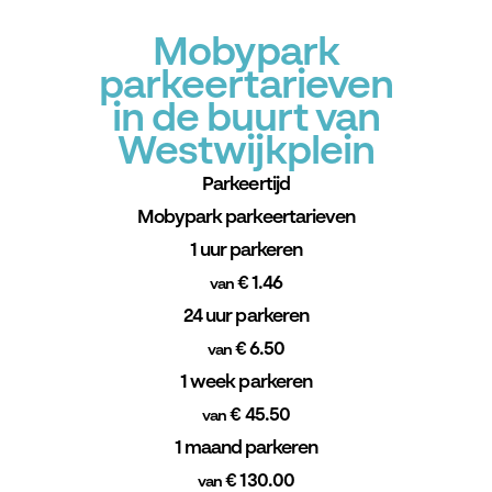
Mobypark
parkeertarieven
in de buurt van
Westwijkplein
Parkeertijd
Mobypark parkeertarieven
1 uur parkeren
€ 1.46
van
24 uur parkeren
€ 6.50
van
1 week parkeren
€ 45.50
van
1 maand parkeren
€ 130.00
van