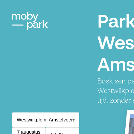
Par
West
Ams
Boek een pa
Westwijkple
tijd, zonder 
7 augustus