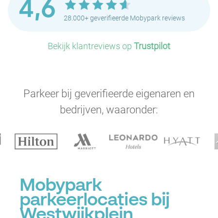
4,6
28.000+ geverifieerde Mobypark reviews
Bekijk klantreviews op
Trustpilot
P
Parkeer bij geverifieerde eigenaren en
bedrijven, waaronder:
Mobypark
parkeerlocaties bij
Westwijkplein