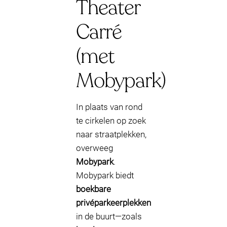
Theater
Carré
(met
Mobypark)
In plaats van rond
te cirkelen op zoek
naar straatplekken,
overweeg
Mobypark
.
Mobypark biedt
boekbare
privéparkeerplekken
in de buurt—zoals