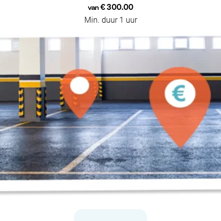
€ 300.00
van
Min. duur 1 uur