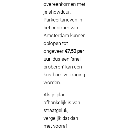
overeenkomen met
je showduur.
Parkeertarieven in
het centrum van
Amsterdam kunnen
oplopen tot
ongeveer
€7,50 per
uur
, dus een “snel
proberen” kan een
kostbare vertraging
worden.
Als je plan
afhankelijk is van
straatgeluk,
vergelijk dat dan
met vooraf