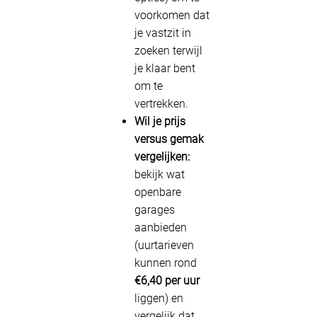
voorkomen dat
je vastzit in
zoeken terwijl
je klaar bent
om te
vertrekken.
Wil je prijs
versus gemak
vergelijken:
bekijk wat
openbare
garages
aanbieden
(uurtarieven
kunnen rond
€6,40 per uur
liggen) en
vergelijk dat