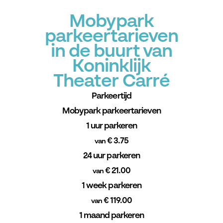
Mobypark
parkeertarieven
in de buurt van
Koninklijk
Theater Carré
Parkeertijd
Mobypark parkeertarieven
1 uur parkeren
€ 3.75
van
24 uur parkeren
€ 21.00
van
1 week parkeren
€ 119.00
van
1 maand parkeren