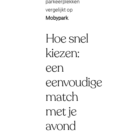
parkeerplekken
vergelijkt op
Mobypark
.
Hoe snel
kiezen:
een
eenvoudige
match
met je
avond