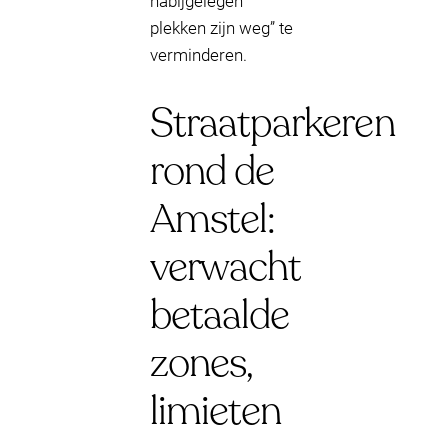
nabijgelegen
plekken zijn weg” te
verminderen.
Straatparkeren
rond de
Amstel:
verwacht
betaalde
zones,
limieten