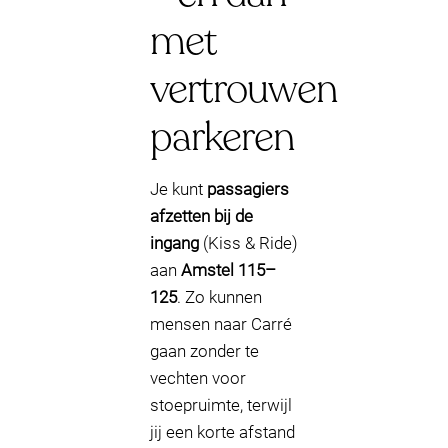
met
vertrouwen
parkeren
Je kunt
passagiers
afzetten bij de
ingang
(Kiss & Ride)
aan
Amstel 115–
125
. Zo kunnen
mensen naar Carré
gaan zonder te
vechten voor
stoepruimte, terwijl
jij een korte afstand