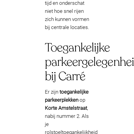
tijd en onderschat
niet hoe snel rijen
zich kunnen vormen
bij centrale locaties.
Toegankelijke
parkeergelegenhe
bij Carré
Er zijn
toegankelijke
parkeerplekken
op
Korte Amstelstraat
,
nabij nummer 2. Als
je
rolstoeltoegankelijkheid