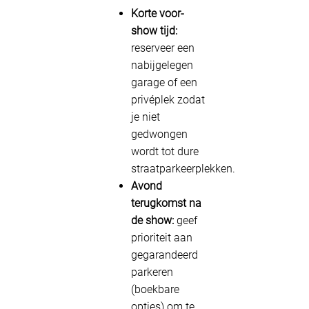
Korte voor-
show tijd:
reserveer een
nabijgelegen
garage of een
privéplek zodat
je niet
gedwongen
wordt tot dure
straatparkeerplekken.
Avond
terugkomst na
de show:
geef
prioriteit aan
gegarandeerd
parkeren
(boekbare
opties) om te