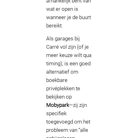
afhankelijk bent van
wat er open is
wanneer je de buurt
bereikt.
Als garages bij
Carré vol zijn (of je
meer keuze wilt qua
timing), is een goed
alternatief om
boekbare
privéplekken te
bekijken op
Mobypark
—zij zijn
specifiek
toegevoegd om het
probleem van “alle