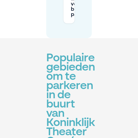
voordat ik
bij Carré
parkeer?
Populaire
gebieden
om te
parkeren
in de
buurt
van
Koninklijk
Theater