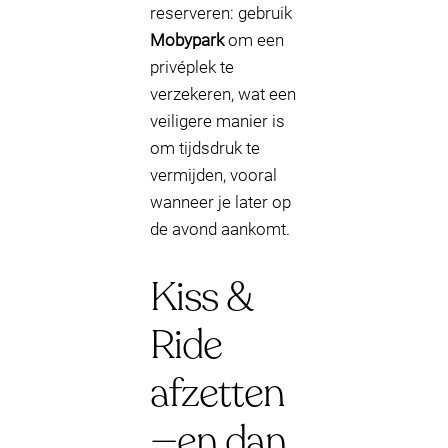
reserveren: gebruik
Mobypark
om een
privéplek te
verzekeren, wat een
veiligere manier is
om tijdsdruk te
vermijden, vooral
wanneer je later op
de avond aankomt.
Kiss &
Ride
afzetten
—en dan