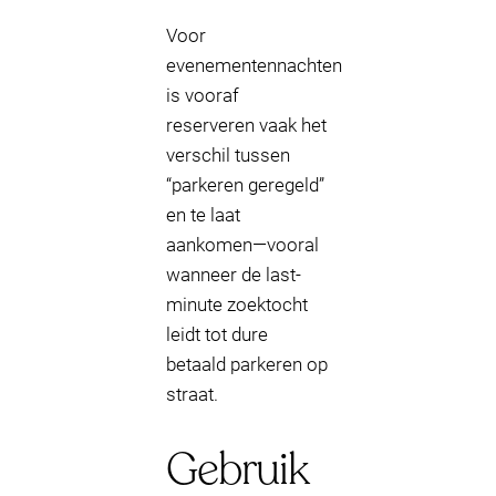
Voor
evenementennachten
is vooraf
reserveren vaak het
verschil tussen
“parkeren geregeld”
en te laat
aankomen—vooral
wanneer de last-
minute zoektocht
leidt tot dure
betaald parkeren op
straat.
Gebruik