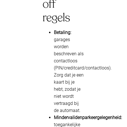
off
regels
Betaling:
garages
worden
beschreven als
contactloos
(PIN/creditcard/contactloos).
Zorg dat je een
kaart bij je
hebt, zodat je
niet wordt
vertraagd bij
de automaat.
Mindervalidenparkeergelegenheid:
toegankelijke