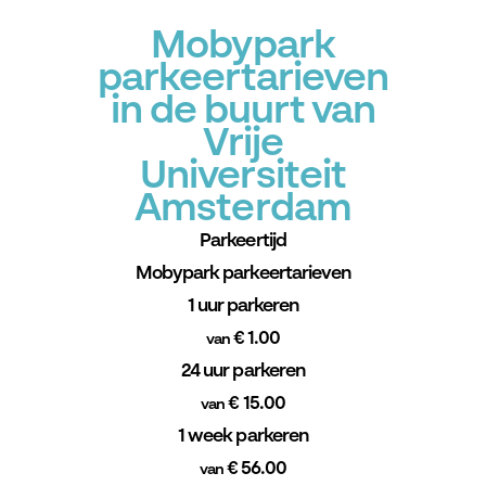
Mobypark
parkeertarieven
in de buurt van
Vrije
Universiteit
Amsterdam
Parkeertijd
Mobypark parkeertarieven
1 uur parkeren
€ 1.00
van
24 uur parkeren
€ 15.00
van
1 week parkeren
€ 56.00
van