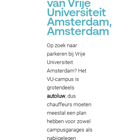
van Vrije
Universiteit
Amsterdam,
Amsterdam
Op zoek naar
parkeren bij Vrije
Universiteit
Amsterdam? Het
VU-campus is
grotendeels
autoluw
, dus
chauffeurs moeten
meestal een plan
hebben voor zowel
campusgarages als
nabijgelegen