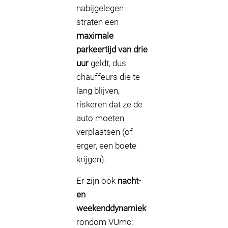
nabijgelegen
straten een
maximale
parkeertijd van drie
uur
geldt, dus
chauffeurs die te
lang blijven,
riskeren dat ze de
auto moeten
verplaatsen (of
erger, een boete
krijgen).
Er zijn ook
nacht-
en
weekenddynamiek
rondom VUmc: