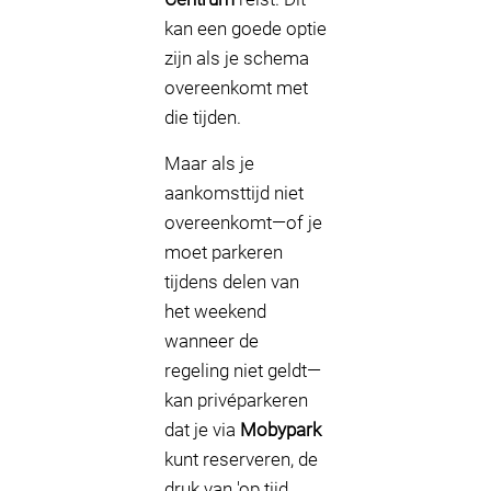
kan een goede optie
zijn als je schema
overeenkomt met
die tijden.
Maar als je
aankomsttijd niet
overeenkomt—of je
moet parkeren
tijdens delen van
het weekend
wanneer de
regeling niet geldt—
kan privéparkeren
dat je via
Mobypark
kunt reserveren, de
druk van 'op tijd