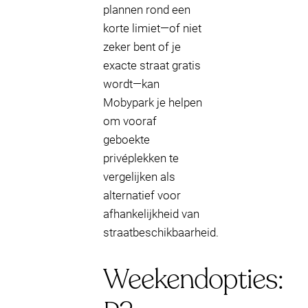
plannen rond een
korte limiet—of niet
zeker bent of je
exacte straat gratis
wordt—kan
Mobypark je helpen
om vooraf
geboekte
privéplekken te
vergelijken als
alternatief voor
afhankelijkheid van
straatbeschikbaarheid.
Weekendopties: