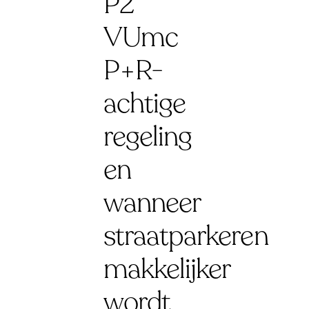
P2
VUmc
P+R-
achtige
regeling
en
wanneer
straatparkeren
makkelijker
wordt