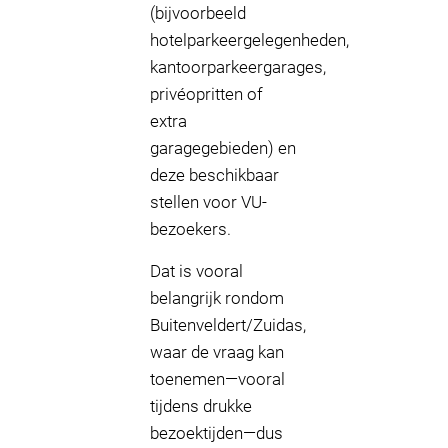
(bijvoorbeeld
hotelparkeergelegenheden,
kantoorparkeergarages,
privéopritten of
extra
garagegebieden) en
deze beschikbaar
stellen voor VU-
bezoekers.
Dat is vooral
belangrijk rondom
Buitenveldert/Zuidas,
waar de vraag kan
toenemen—vooral
tijdens drukke
bezoektijden—dus