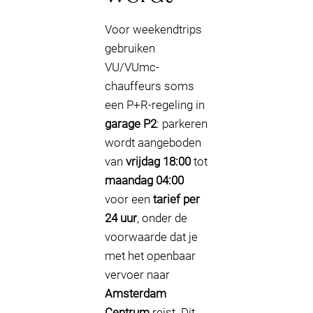
Voor weekendtrips
gebruiken
VU/VUmc-
chauffeurs soms
een P+R-regeling in
garage P2
: parkeren
wordt aangeboden
van
vrijdag 18:00
tot
maandag 04:00
voor een
tarief per
24 uur
, onder de
voorwaarde dat je
met het openbaar
vervoer naar
Amsterdam
Centrum
reist. Dit