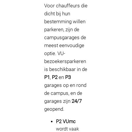
Voor chauffeurs die
dicht bij hun
bestemming willen
parkeren, zijn de
campusgarages de
meest eenvoudige
optie. VU-
bezoekersparkeren
is beschikbaar in de
P1
,
P2
en
P3
garages op en rond
de campus, en de
garages zijn
24/7
geopend.
P2 VUmc
wordt vaak