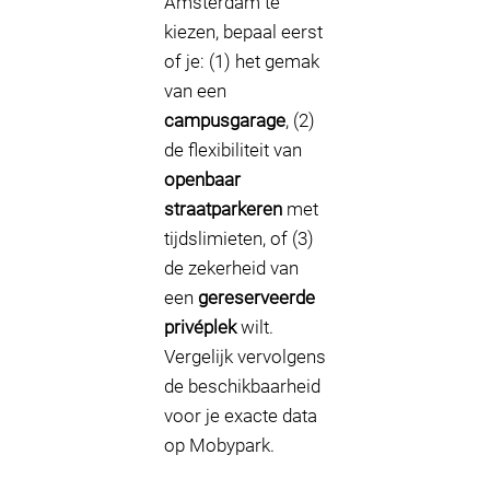
Amsterdam te
kiezen, bepaal eerst
of je: (1) het gemak
van een
campusgarage
, (2)
de flexibiliteit van
openbaar
straatparkeren
met
tijdslimieten, of (3)
de zekerheid van
een
gereserveerde
privéplek
wilt.
Vergelijk vervolgens
de beschikbaarheid
voor je exacte data
op Mobypark.