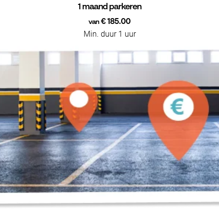
1 maand parkeren
€ 185.00
van
Min. duur 1 uur