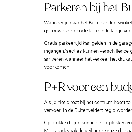
Parkeren bij het B
Wanneer je naar het Buitenveldert winke
gebouwd voor korte tot middellange ver
Gratis parkeertijd kan gelden in de gara
ingangen/secties kunnen verschillende gra
arriveren wanneer het verkeer het druks
voorkomen.
P+R voor een budg
Als je niet direct bij het centrum hoeft te
vervoer. In de Buitenveldert-regio wo
Op drukke dagen kunnen P+R-plekken vol 
Mobypark vaak de veiligere keuze dan 