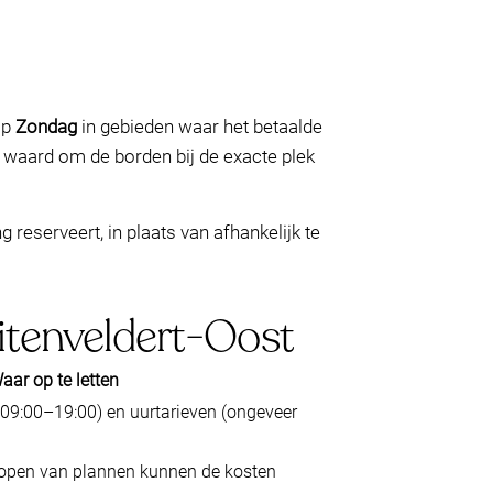
op
Zondag
in gebieden waar het betaalde
 waard om de borden bij de exacte plek
reserveert, in plaats van afhankelijk te
Buitenveldert-Oost
aar op te letten
09:00–19:00) en uurtarieven (ongeveer
itlopen van plannen kunnen de kosten