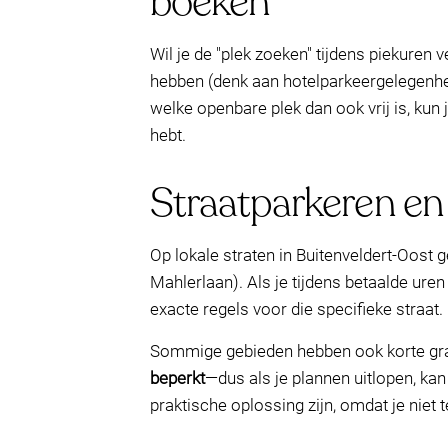
boeken
Wil je de "plek zoeken" tijdens piekuren
hebben (denk aan hotelparkeergelegenhei
welke openbare plek dan ook vrij is, kun
hebt.
Straatparkeren en
Op lokale straten in Buitenveldert-Oost 
Mahlerlaan). Als je tijdens betaalde uren
exacte regels voor die specifieke straat.
Sommige gebieden hebben ook korte grat
beperkt
—dus als je plannen uitlopen, ka
praktische oplossing zijn, omdat je niet 