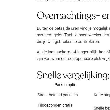
Overnachtings- e
Buiten de betaalde uren vind je mogelij
systeem geldt. Toch kunnen weekenden no
die je wilt gebruiken te controleren.
Als je laat aankomt of langer blijft, ka
zijn van wanneer een openbare plek vrij
Snelle vergelijking
Parkeeroptie
Straat betaald parkeren
Korte st
Tijdgebonden gratis
Snelle b