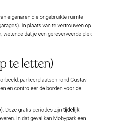
an eigenaren die ongebruikte ruimte
arages). In plaats van te vertrouwen op
en, wetende dat je een gereserveerde plek
 te letten)
oorbeeld, parkeerplaatsen rond Gustav
n en controleer de borden voor de
. Deze gratis periodes zijn
tijdelijk
leveren. In dat geval kan Mobypark een