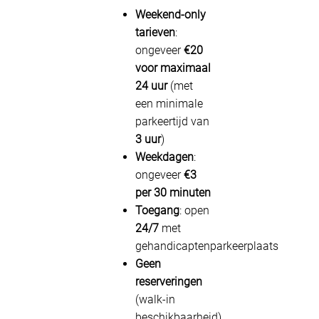
Weekend-only
tarieven
:
ongeveer
€20
voor maximaal
24 uur
(met
een minimale
parkeertijd van
3 uur
)
Weekdagen
:
ongeveer
€3
per 30 minuten
Toegang
: open
24/7
met
gehandicaptenparkeerplaats
Geen
reserveringen
(walk-in
beschikbaarheid)