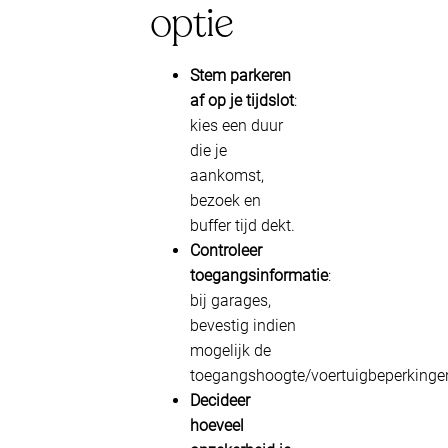
optie
Stem parkeren
af op je tijdslot
:
kies een duur
die je
aankomst,
bezoek en
buffer tijd dekt.
Controleer
toegangsinformatie
:
bij garages,
bevestig indien
mogelijk de
toegangshoogte/voertuigbeperkinge
Decideer
hoeveel