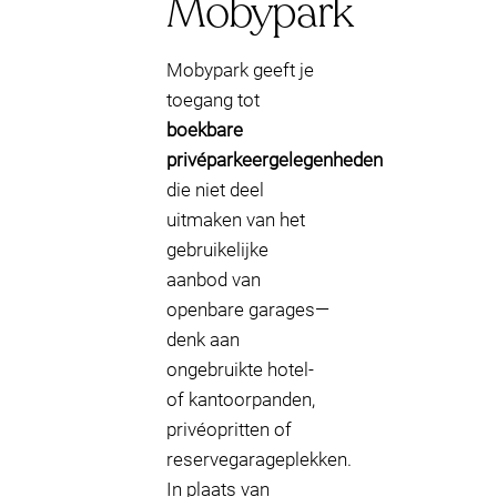
Mobypark
Mobypark geeft je
toegang tot
boekbare
privéparkeergelegenheden
die niet deel
uitmaken van het
gebruikelijke
aanbod van
openbare garages—
denk aan
ongebruikte hotel-
of kantoorpanden,
privéopritten of
reservegarageplekken.
In plaats van