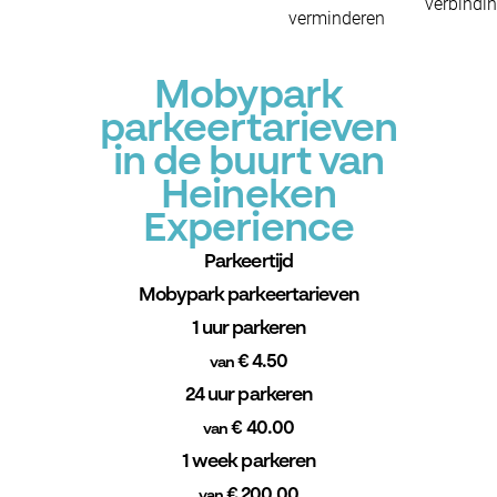
verbindi
verminderen
Mobypark
parkeertarieven
in de buurt van
Heineken
Experience
Parkeertijd
Mobypark parkeertarieven
1 uur parkeren
€ 4.50
van
24 uur parkeren
€ 40.00
van
1 week parkeren
€ 200.00
van