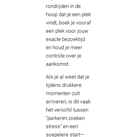
rondrijden in de
hoop dat je een plek
vindt, boek je vooraf
een plek voor jouw
exacte bezoektijd
en houd je meer
controle over je
aankomst.
Als je al weet dat je
tijdens drukkere
momenten zult
arriveren, is dit vaak
het verschil tussen
“parkeren zoeken
stress” en een
soepelere start—