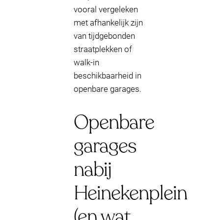
vooral vergeleken
met afhankelijk zijn
van tijdgebonden
straatplekken of
walk-in
beschikbaarheid in
openbare garages.
Openbare
garages
nabij
Heinekenplein
(en wat