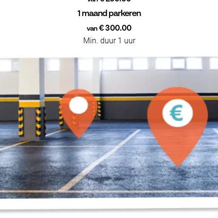
1 maand parkeren
€ 300.00
van
Min. duur 1 uur