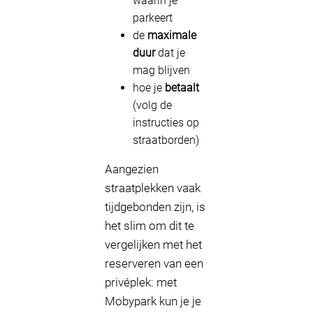
waarin je
parkeert
de
maximale
duur
dat je
mag blijven
hoe je
betaalt
(volg de
instructies op
straatborden)
Aangezien
straatplekken vaak
tijdgebonden zijn, is
het slim om dit te
vergelijken met het
reserveren van een
privéplek: met
Mobypark kun je je