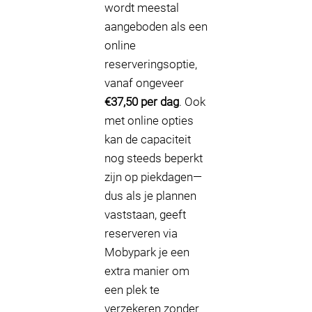
wordt meestal
aangeboden als een
online
reserveringsoptie,
vanaf ongeveer
€37,50 per dag
. Ook
met online opties
kan de capaciteit
nog steeds beperkt
zijn op piekdagen—
dus als je plannen
vaststaan, geeft
reserveren via
Mobypark je een
extra manier om
een plek te
verzekeren zonder