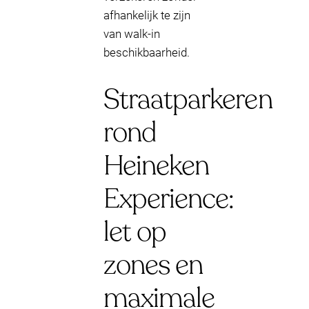
afhankelijk te zijn
van walk-in
beschikbaarheid.
Straatparkeren
rond
Heineken
Experience:
let op
zones en
maximale