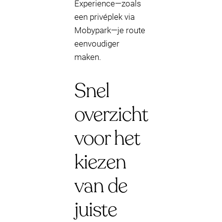
Experience—zoals
een privéplek via
Mobypark—je route
eenvoudiger
maken.
Snel
overzicht
voor het
kiezen
van de
juiste