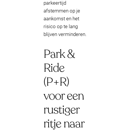
parkeertijd
afstemmen op je
aankomst en het
risico op te lang
blijven verminderen.
Park &
Ride
(P+R)
voor een
rustiger
ritje naar