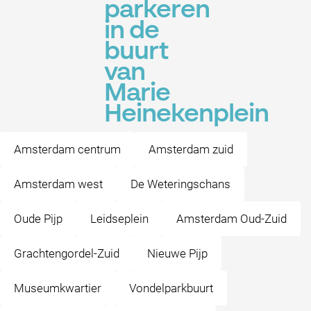
parkeren
in de
buurt
van
Marie
Heinekenplein
Amsterdam centrum
Amsterdam zuid
Amsterdam west
De Weteringschans
Oude Pijp
Leidseplein
Amsterdam Oud-Zuid
Grachtengordel-Zuid
Nieuwe Pijp
Museumkwartier
Vondelparkbuurt