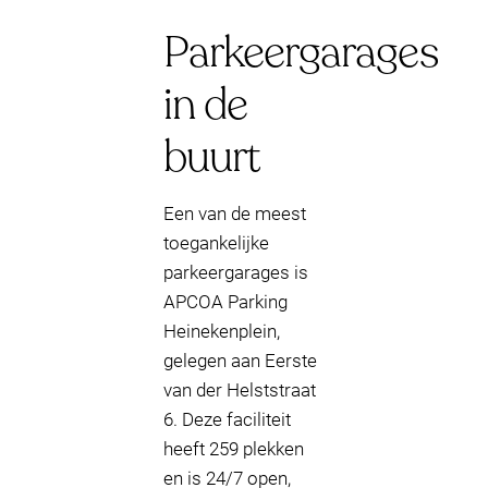
Parkeergarages
in de
buurt
Een van de meest
toegankelijke
parkeergarages is
APCOA Parking
Heinekenplein,
gelegen aan Eerste
van der Helststraat
6. Deze faciliteit
heeft 259 plekken
en is 24/7 open,