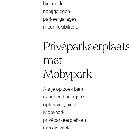
bieden de
nabijgelegen
parkeergarages
meer flexibiliteit.
Privéparkeerplaat
met
Mobypark
Als je op zoek bent
naar een handigere
oplossing, biedt
Mobypark
privéparkeerplekken
aan die vaak