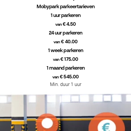
Mobypark parkeertarieven
1 uur parkeren
€ 4.50
van
24 uur parkeren
€ 40.00
van
1 week parkeren
€ 175.00
van
1 maand parkeren
€ 545.00
van
Min. duur 1 uur