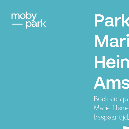
Par
Mar
Hein
Ams
Boek een pa
Marie Heine
bespaar tijd