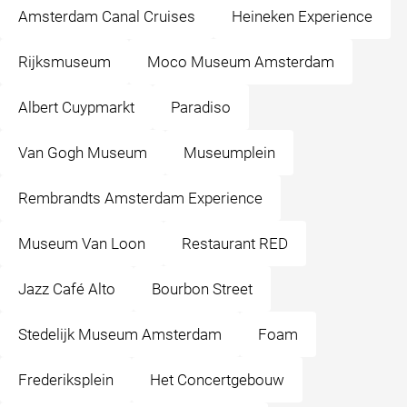
Amsterdam Canal Cruises
Heineken Experience
Rijksmuseum
Moco Museum Amsterdam
Albert Cuypmarkt
Paradiso
Van Gogh Museum
Museumplein
Rembrandts Amsterdam Experience
Museum Van Loon
Restaurant RED
Jazz Café Alto
Bourbon Street
Stedelijk Museum Amsterdam
Foam
Frederiksplein
Het Concertgebouw