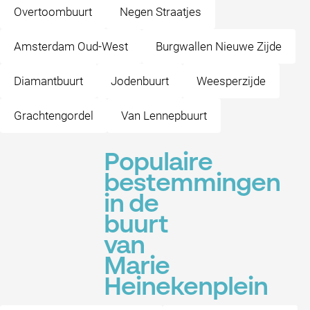
Overtoombuurt
Negen Straatjes
Amsterdam Oud-West
Burgwallen Nieuwe Zijde
Diamantbuurt
Jodenbuurt
Weesperzijde
Grachtengordel
Van Lennepbuurt
Populaire
bestemmingen
in de
buurt
van
Marie
Heinekenplein