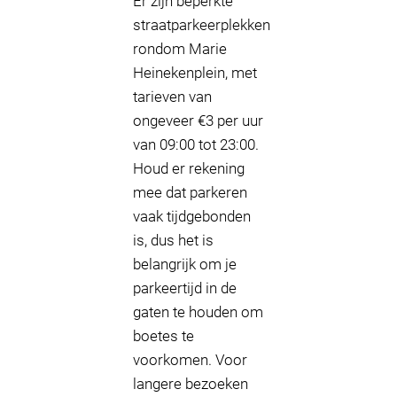
Er zijn beperkte
straatparkeerplekken
rondom Marie
Heinekenplein, met
tarieven van
ongeveer €3 per uur
van 09:00 tot 23:00.
Houd er rekening
mee dat parkeren
vaak tijdgebonden
is, dus het is
belangrijk om je
parkeertijd in de
gaten te houden om
boetes te
voorkomen. Voor
langere bezoeken