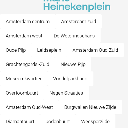
Heinekenplein
Amsterdam centrum
Amsterdam zuid
Amsterdam west
De Weteringschans
Oude Pijp
Leidseplein
Amsterdam Oud-Zuid
Grachtengordel-Zuid
Nieuwe Pijp
Museumkwartier
Vondelparkbuurt
Overtoombuurt
Negen Straatjes
Amsterdam Oud-West
Burgwallen Nieuwe Zijde
Diamantbuurt
Jodenbuurt
Weesperzijde