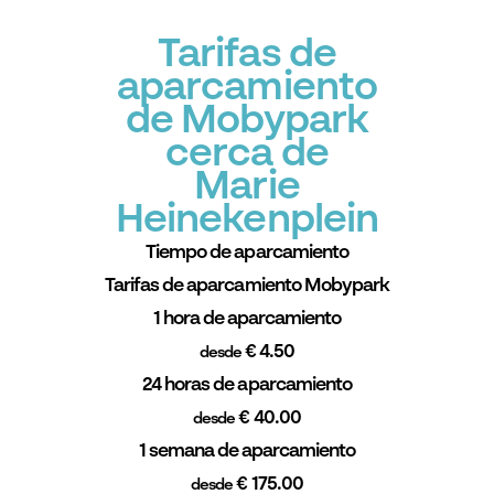
Tarifas de
aparcamiento
de Mobypark
cerca de
Marie
Heinekenplein
Tiempo de aparcamiento
Tarifas de aparcamiento Mobypark
1 hora de aparcamiento
€ 4.50
desde
24 horas de aparcamiento
€ 40.00
desde
1 semana de aparcamiento
€ 175.00
desde