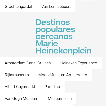
Grachtengordel
Van Lennepbuurt
Destinos
populares
cercanos
Marie
Heinekenplein
Amsterdam Canal Cruises
Heineken Experience
Rijksmuseum
Moco Museum Amsterdam
Albert Cuypmarkt
Paradiso
Van Gogh Museum
Museumplein