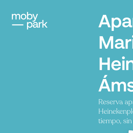
Apa
Mar
Hei
Áms
Reserva ap
Heinekenpl
tiempo, sin