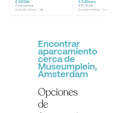
€ 40/24h
€ 5.8/hora
€ 240/semana
€ 55.78/24h
Duración mínima: 1 día
Duración mínima: 1 hora
Encontrar
aparcamiento
cerca de
Museumplein,
Ámsterdam
Opciones
de