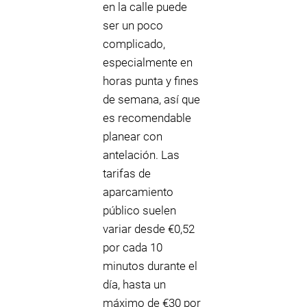
en la calle puede
ser un poco
complicado,
especialmente en
horas punta y fines
de semana, así que
es recomendable
planear con
antelación. Las
tarifas de
aparcamiento
público suelen
variar desde €0,52
por cada 10
minutos durante el
día, hasta un
máximo de €30 por