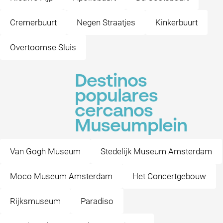
Cremerbuurt
Negen Straatjes
Kinkerbuurt
Overtoomse Sluis
Destinos
populares
cercanos
Museumplein
Van Gogh Museum
Stedelijk Museum Amsterdam
Moco Museum Amsterdam
Het Concertgebouw
Rijksmuseum
Paradiso