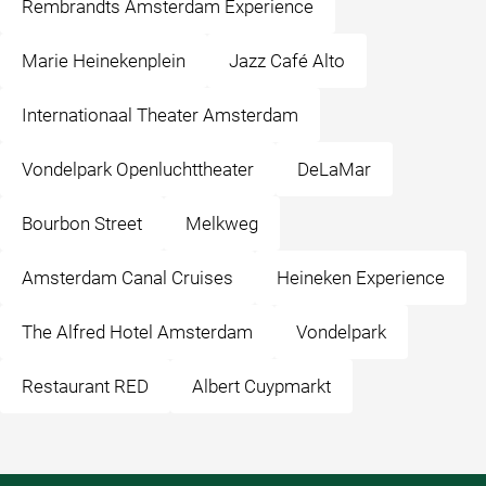
Rembrandts Amsterdam Experience
Marie Heinekenplein
Jazz Café Alto
Internationaal Theater Amsterdam
Vondelpark Openluchttheater
DeLaMar
Bourbon Street
Melkweg
Amsterdam Canal Cruises
Heineken Experience
The Alfred Hotel Amsterdam
Vondelpark
Restaurant RED
Albert Cuypmarkt