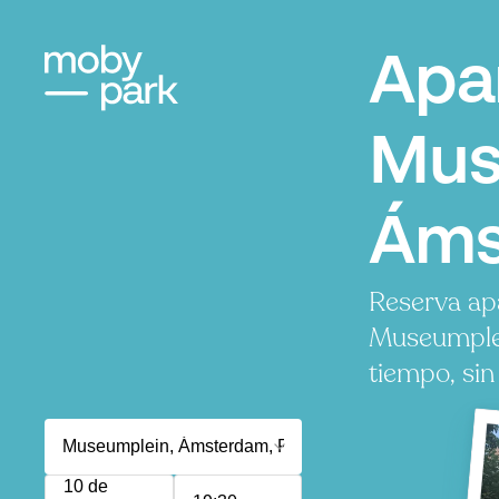
Apa
Mus
Áms
Reserva ap
Museumplei
tiempo, sin
10 de