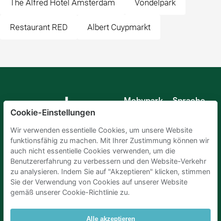
The Alfred Hotel Amsterdam
Vondelpark
Restaurant RED
Albert Cuypmarkt
Mobypark
Sprache
B.V.
Cookie-Einstellungen
Deutsch
Englisch
Wir verwenden essentielle Cookies, um unsere Website
Spanisch
funktionsfähig zu machen. Mit Ihrer Zustimmung können wir
Französisch
auch nicht essentielle Cookies verwenden, um die
Italienisch
Benutzererfahrung zu verbessern und den Website-Verkehr
Niederländisch
zu analysieren. Indem Sie auf "Akzeptieren" klicken, stimmen
Sie der Verwendung von Cookies auf unserer Website
gemäß unserer Cookie-Richtlinie zu.
Alle akzeptieren