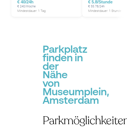
€ 40/24h
€ 5.8/Stunde
€ 240/Woche
€ 55.78/24h
Mindestdauer: 1 Tag
Mindestdauer: 1 Stunde
Parkplatz
finden in
der
Nähe
von
Museumplein,
Amsterdam
Parkmöglichkeite