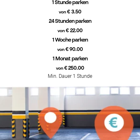
1 Stunde parken
€ 3.50
von
24 Stunden parken
€ 22.00
von
1 Woche parken
€ 90.00
von
1 Monat parken
€ 250.00
von
Min. Dauer 1 Stunde