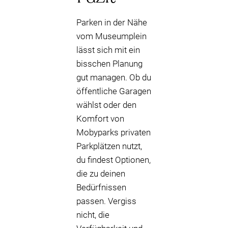
Parken in der Nähe
vom Museumplein
lässt sich mit ein
bisschen Planung
gut managen. Ob du
öffentliche Garagen
wählst oder den
Komfort von
Mobyparks privaten
Parkplätzen nutzt,
du findest Optionen,
die zu deinen
Bedürfnissen
passen. Vergiss
nicht, die