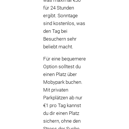
was maximal €30
für 24 Stunden
ergibt. Sonntage
sind kostenlos, was
den Tag bei
Besuchern sehr
beliebt macht.
Für eine bequemere
Option solltest du
einen Platz über
Mobypark buchen.
Mit privaten
Parkplätzen ab nur
€1 pro Tag kannst
du dir einen Platz
sichern, ohne den
Stress der Suche