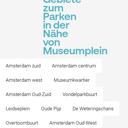
Gebiete
zum
Parken
in der
Nähe
von
Museumplein
Amsterdam zuid
Amsterdam centrum
Amsterdam west
Museumkwartier
Amsterdam Oud-Zuid
Vondelparkbuurt
Leidseplein
Oude Pijp
De Weteringschans
Overtoombuurt
Amsterdam Oud-West