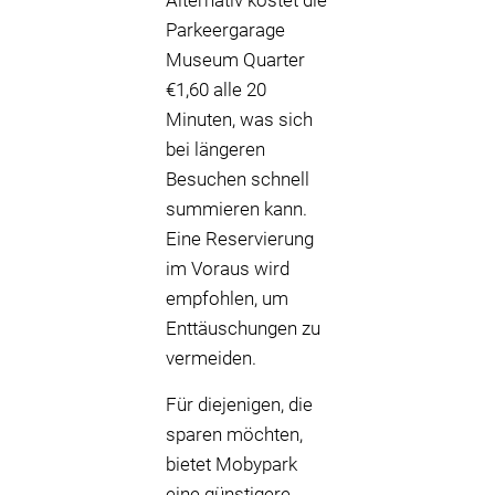
Alternativ kostet die
Parkeergarage
Museum Quarter
€1,60 alle 20
Minuten, was sich
bei längeren
Besuchen schnell
summieren kann.
Eine Reservierung
im Voraus wird
empfohlen, um
Enttäuschungen zu
vermeiden.
Für diejenigen, die
sparen möchten,
bietet Mobypark
eine günstigere