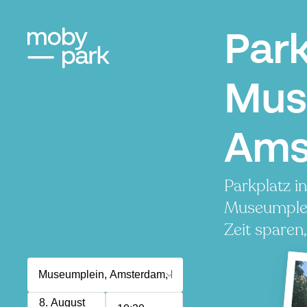
Par
Mus
Ams
Parkplatz i
Museumplei
Zeit sparen
8. August