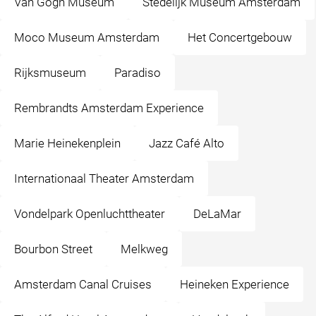
Van Gogh Museum
Stedelijk Museum Amsterdam
Moco Museum Amsterdam
Het Concertgebouw
Rijksmuseum
Paradiso
Rembrandts Amsterdam Experience
Marie Heinekenplein
Jazz Café Alto
Internationaal Theater Amsterdam
Vondelpark Openluchttheater
DeLaMar
Bourbon Street
Melkweg
Amsterdam Canal Cruises
Heineken Experience