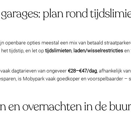
garages: plan rond tijdslimi
ijn openbare opties meestal een mix van betaald straatparke
het tijdstip, en let op
tijdslimieten
,
laden/wisselrestricties
en
 vaak dagtarieven van ongeveer
€28–€47/dag
, afhankelijk van
t besparen, is Mobypark vaak goedkoper en voorspelbaarder 
n en overnachten in de buur