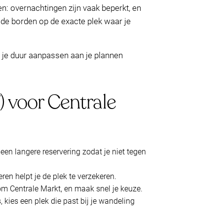
n: overnachtingen zijn vaak beperkt, en
d de borden op de exacte plek waar je
e je duur aanpassen aan je plannen
f) voor Centrale
een langere reservering zodat je niet tegen
n helpt je de plek te verzekeren.
dom Centrale Markt, en maak snel je keuze.
, kies een plek die past bij je wandeling