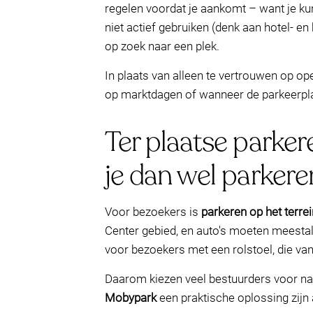
regelen voordat je aankomt – want je ku
niet actief gebruiken (denk aan hotel- en
op zoek naar een plek.
In plaats van alleen te vertrouwen op op
op marktdagen of wanneer de parkeerplaat
Ter plaatse parker
je dan wel parkere
Voor bezoekers is
parkeren op het terrei
Center gebied, en auto's moeten meestal
voor bezoekers met een rolstoel, die v
Daarom kiezen veel bestuurders voor n
Mobypark
een praktische oplossing zijn a