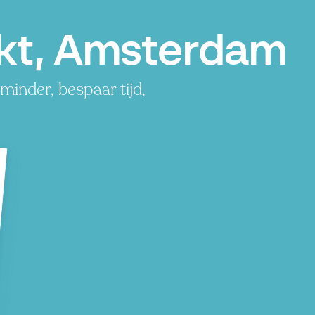
rkt, Amsterdam
minder, bespaar tijd,
P