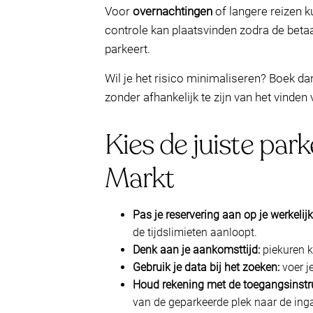
Voor
overnachtingen
of langere reizen k
controle kan plaatsvinden zodra de betaal
parkeert.
Wil je het risico minimaliseren? Boek d
zonder afhankelijk te zijn van het vinden
Kies de juiste park
Markt
Pas je reservering aan op je werkelijke
de tijdslimieten aanloopt.
Denk aan je aankomsttijd:
piekuren k
Gebruik je data bij het zoeken:
voer j
Houd rekening met de toegangsinstru
van de geparkeerde plek naar de in