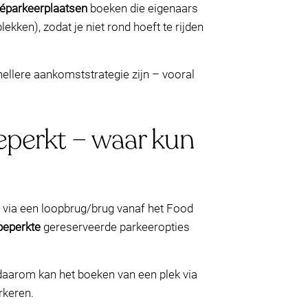
véparkeerplaatsen
boeken die eigenaars
ekken), zodat je niet rond hoeft te rijden
nellere aankomststrategie zijn – vooral
beperkt – waar kun
 via een loopbrug/brug vanaf het Food
beperkte
gereserveerde parkeeropties
aarom kan het boeken van een plek via
rkeren.