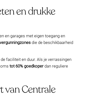
eten en drukke
ren en garages met eigen toegang en
vergunningzones
die de beschikbaarheid
 de faciliteit en duur. Als je verrassingen
– soms
tot 60% goedkoper
dan reguliere
t van Centrale