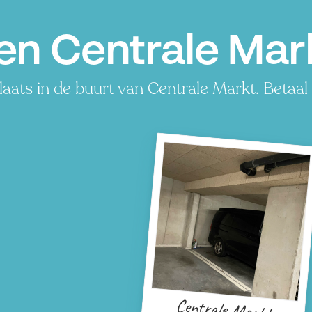
en Centrale Ma
ats in de buurt van Centrale Markt. Betaal 
P
Centrale Markt