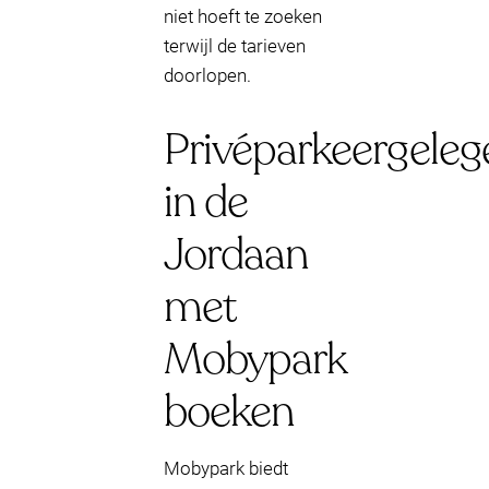
niet hoeft te zoeken
terwijl de tarieven
doorlopen.
Privéparkeergele
in de
Jordaan
met
Mobypark
boeken
Mobypark biedt