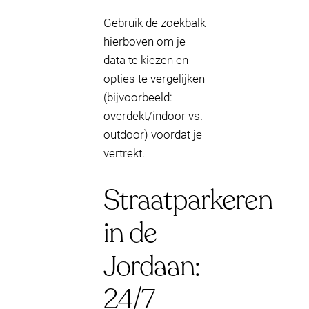
Gebruik de zoekbalk
hierboven om je
data te kiezen en
opties te vergelijken
(bijvoorbeeld:
overdekt/indoor vs.
outdoor) voordat je
vertrekt.
Straatparkeren
in de
Jordaan:
24/7