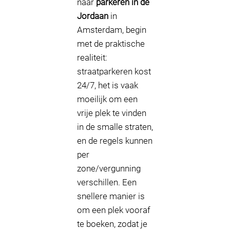
naar
parkeren in de
Jordaan
in
Amsterdam, begin
met de praktische
realiteit:
straatparkeren kost
24/7, het is vaak
moeilijk om een
vrije plek te vinden
in de smalle straten,
en de regels kunnen
per
zone/vergunning
verschillen. Een
snellere manier is
om een plek vooraf
te boeken, zodat je