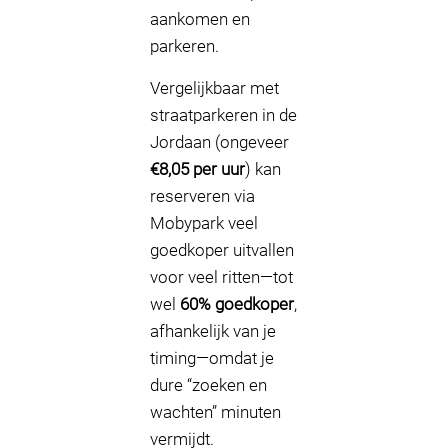
aankomen en
parkeren.
Vergelijkbaar met
straatparkeren in de
Jordaan (ongeveer
€8,05 per uur
) kan
reserveren via
Mobypark veel
goedkoper uitvallen
voor veel ritten—tot
wel
60% goedkoper
,
afhankelijk van je
timing—omdat je
dure “zoeken en
wachten” minuten
vermijdt.