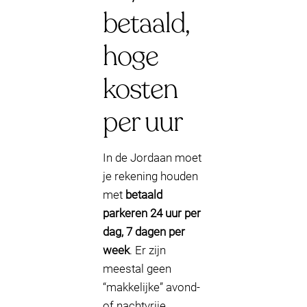
betaald,
hoge
kosten
per uur
In de Jordaan moet
je rekening houden
met
betaald
parkeren 24 uur per
dag, 7 dagen per
week
. Er zijn
meestal geen
“makkelijke” avond-
of nachtvrije