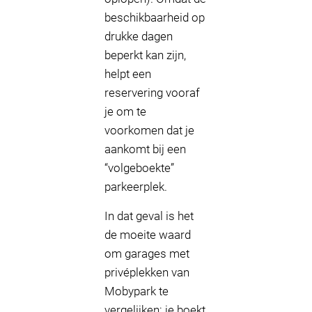
beschikbaarheid op
drukke dagen
beperkt kan zijn,
helpt een
reservering vooraf
je om te
voorkomen dat je
aankomt bij een
“volgeboekte”
parkeerplek.
In dat geval is het
de moeite waard
om garages met
privéplekken van
Mobypark te
vergelijken: je boekt