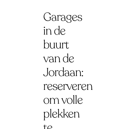
Garages
in de
buurt
van de
Jordaan:
reserveren
om volle
plekken
te