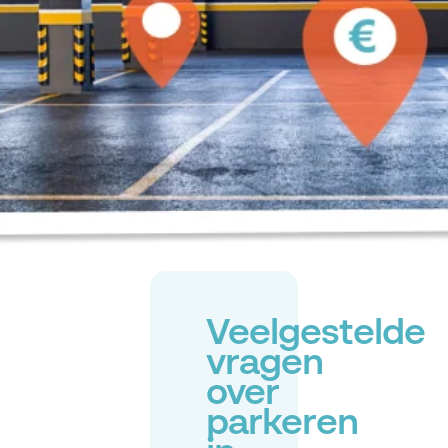
Veelgestelde
vragen
over
parkeren