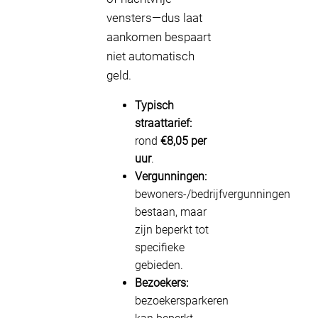
vensters—dus laat
aankomen bespaart
niet automatisch
geld.
Typisch
straattarief:
rond
€8,05 per
uur
.
Vergunningen:
bewoners-/bedrijfvergunningen
bestaan, maar
zijn beperkt tot
specifieke
gebieden.
Bezoekers:
bezoekersparkeren