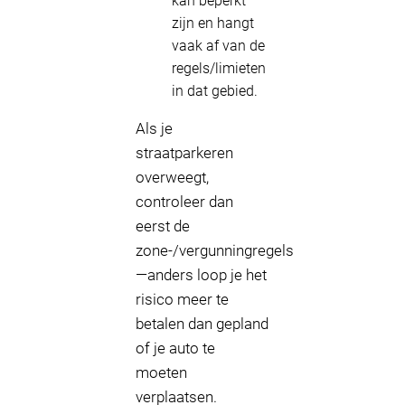
kan beperkt
zijn en hangt
vaak af van de
regels/limieten
in dat gebied.
Als je
straatparkeren
overweegt,
controleer dan
eerst de
zone-/vergunningregels
—anders loop je het
risico meer te
betalen dan gepland
of je auto te
moeten
verplaatsen.