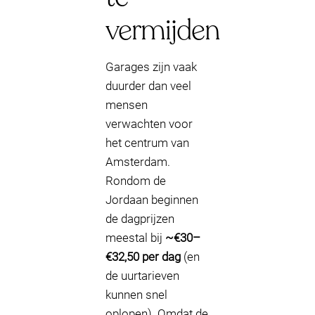
vermijden
Garages zijn vaak
duurder dan veel
mensen
verwachten voor
het centrum van
Amsterdam.
Rondom de
Jordaan beginnen
de dagprijzen
meestal bij
~€30–
€32,50 per dag
(en
de uurtarieven
kunnen snel
oplopen). Omdat de