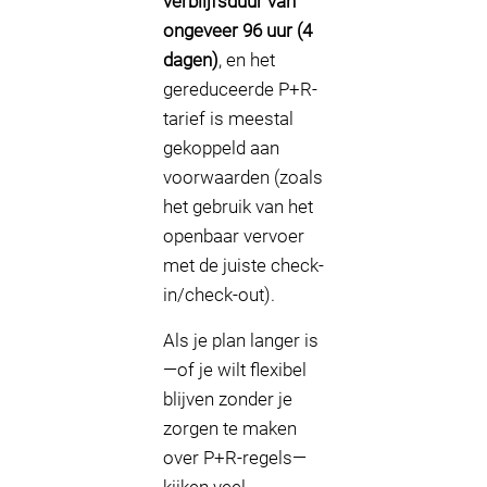
verblijfsduur van
ongeveer 96 uur (4
dagen)
, en het
gereduceerde P+R-
tarief is meestal
gekoppeld aan
voorwaarden (zoals
het gebruik van het
openbaar vervoer
met de juiste check-
in/check-out).
Als je plan langer is
—of je wilt flexibel
blijven zonder je
zorgen te maken
over P+R-regels—