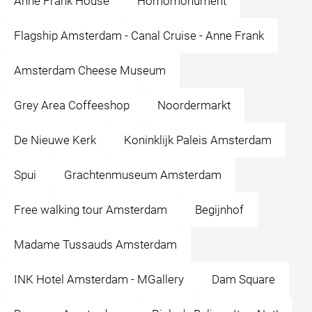
Anne Frank House
Homomonument
Flagship Amsterdam - Canal Cruise - Anne Frank
Amsterdam Cheese Museum
Grey Area Coffeeshop
Noordermarkt
De Nieuwe Kerk
Koninklijk Paleis Amsterdam
Spui
Grachtenmuseum Amsterdam
Free walking tour Amsterdam
Begijnhof
Madame Tussauds Amsterdam
INK Hotel Amsterdam - MGallery
Dam Square