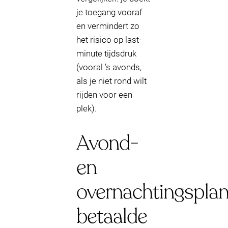
je toegang vooraf
en vermindert zo
het risico op last-
minute tijdsdruk
(vooral ’s avonds,
als je niet rond wilt
rijden voor een
plek).
Avond-
en
overnachtingsplan
betaalde