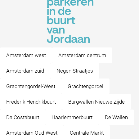
parkeren
in de
buurt
van
Jordaan
Amsterdam west
Amsterdam centrum
Amsterdam zuid
Negen Straatjes
Grachtengordel-West
Grachtengordel
Frederik Hendrikbuurt
Burgwallen Nieuwe Zijde
Da Costabuurt
Haarlemmerbuurt
De Wallen
Amsterdam Oud-West
Centrale Markt