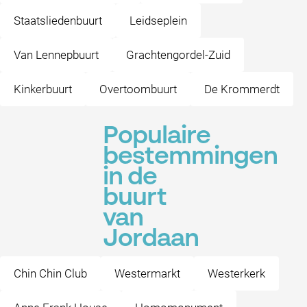
Staatsliedenbuurt
Leidseplein
Van Lennepbuurt
Grachtengordel-Zuid
Kinkerbuurt
Overtoombuurt
De Krommerdt
Populaire
bestemmingen
in de
buurt
van
Jordaan
Chin Chin Club
Westermarkt
Westerkerk