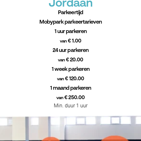
Jordaan
Parkeertijd
Mobypark parkeertarieven
1 uur parkeren
€ 1.00
van
24 uur parkeren
€ 20.00
van
1 week parkeren
€ 120.00
van
1 maand parkeren
€ 250.00
van
Min. duur 1 uur