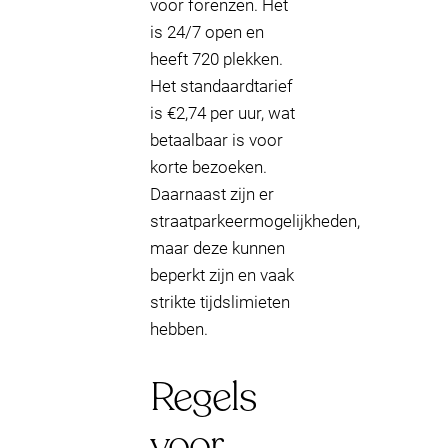
voor forenzen. Het
is 24/7 open en
heeft 720 plekken.
Het standaardtarief
is €2,74 per uur, wat
betaalbaar is voor
korte bezoeken.
Daarnaast zijn er
straatparkeermogelijkheden,
maar deze kunnen
beperkt zijn en vaak
strikte tijdslimieten
hebben.
Regels
voor