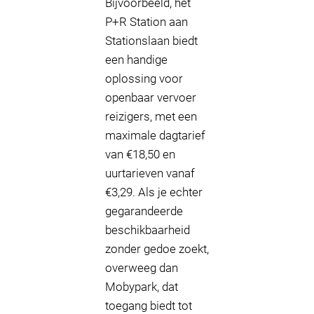
Bijvoorbeeld, het
P+R Station aan
Stationslaan biedt
een handige
oplossing voor
openbaar vervoer
reizigers, met een
maximale dagtarief
van €18,50 en
uurtarieven vanaf
€3,29. Als je echter
gegarandeerde
beschikbaarheid
zonder gedoe zoekt,
overweeg dan
Mobypark, dat
toegang biedt tot