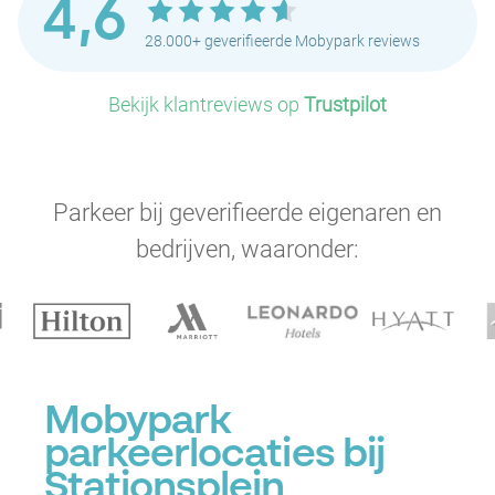
4,6
28.000+ geverifieerde Mobypark reviews
Bekijk klantreviews op
Trustpilot
Parkeer bij geverifieerde eigenaren en
bedrijven, waaronder:
Mobypark
parkeerlocaties bij
Stationsplein