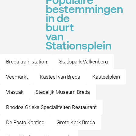
Populaire
bestemmingen
in de
buurt
van
Stationsplein
Breda train station
Stadspark Valkenberg
Veemarkt
Kasteel van Breda
Kasteelplein
Vlaszak
Stedelijk Museum Breda
Rhodos Grieks Specialiteiten Restaurant
De Pasta Kantine
Grote Kerk Breda