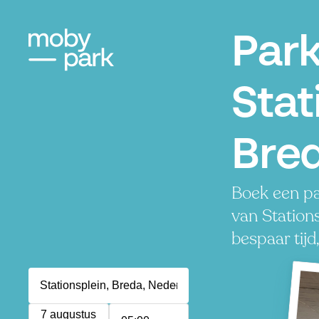
Par
Stat
Bre
Boek een pa
van Stations
bespaar tijd
7 augustus