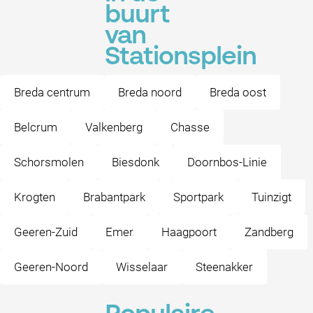
buurt
van
Stationsplein
Breda centrum
Breda noord
Breda oost
Belcrum
Valkenberg
Chasse
Schorsmolen
Biesdonk
Doornbos-Linie
Krogten
Brabantpark
Sportpark
Tuinzigt
Geeren-Zuid
Emer
Haagpoort
Zandberg
Geeren-Noord
Wisselaar
Steenakker