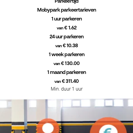
Parkeertijd
Mobypark parkeertarieven
1 uur parkeren
€ 1.62
van
24 uur parkeren
€ 10.38
van
1 week parkeren
€ 130.00
van
1 maand parkeren
€ 311.40
van
Min. duur 1 uur