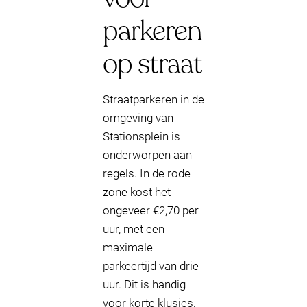
parkeren
op straat
Straatparkeren in de
omgeving van
Stationsplein is
onderworpen aan
regels. In de rode
zone kost het
ongeveer €2,70 per
uur, met een
maximale
parkeertijd van drie
uur. Dit is handig
voor korte klusjes,