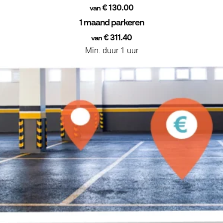
€ 130.00
van
1 maand parkeren
€ 311.40
van
Min. duur 1 uur