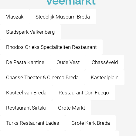
Veemarkt
Vlaszak
Stedelijk Museum Breda
Stadspark Valkenberg
Rhodos Grieks Specialiteiten Restaurant
De Pasta Kantine
Oude Vest
Chasséveld
Chassé Theater & Cinema Breda
Kasteelplein
Kasteel van Breda
Restaurant Con Fuego
Restaurant Sirtaki
Grote Markt
Turks Restaurant Lades
Grote Kerk Breda