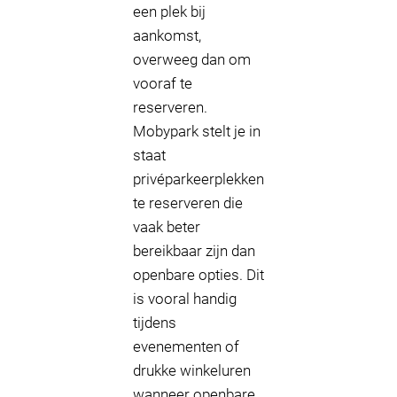
een plek bij
aankomst,
overweeg dan om
vooraf te
reserveren.
Mobypark stelt je in
staat
privéparkeerplekken
te reserveren die
vaak beter
bereikbaar zijn dan
openbare opties. Dit
is vooral handig
tijdens
evenementen of
drukke winkeluren
wanneer openbare