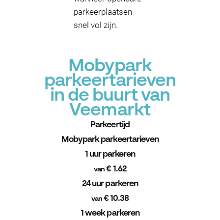
parkeerplaatsen
snel vol zijn.
Mobypark
parkeertarieven
in de buurt van
Veemarkt
Parkeertijd
Mobypark parkeertarieven
1 uur parkeren
€ 1.62
van
24 uur parkeren
€ 10.38
van
1 week parkeren