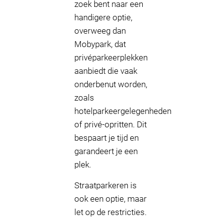
zoek bent naar een
handigere optie,
overweeg dan
Mobypark, dat
privéparkeerplekken
aanbiedt die vaak
onderbenut worden,
zoals
hotelparkeergelegenheden
of privé-opritten. Dit
bespaart je tijd en
garandeert je een
plek.
Straatparkeren is
ook een optie, maar
let op de restricties.