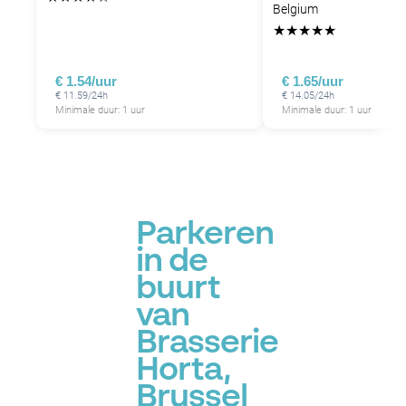
Belgium
★
★
★
★
★
€ 1.54/uur
€ 1.65/uur
€ 11.59/24h
€ 14.05/24h
Minimale duur: 1 uur
Minimale duur: 1 uur
Parkeren
in de
buurt
van
Brasserie
Horta,
Brussel