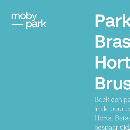
Par
Bras
Hort
Brus
Boek een pa
in de buurt 
Horta. Beta
bespaar tijd