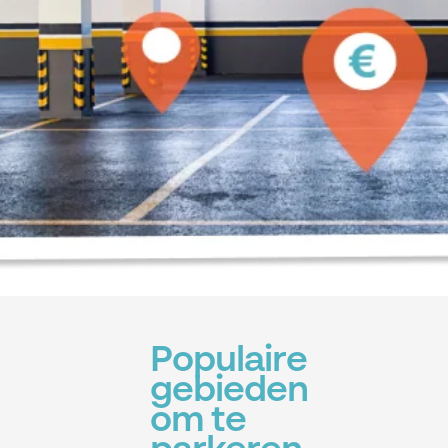
Populaire
gebieden
om te