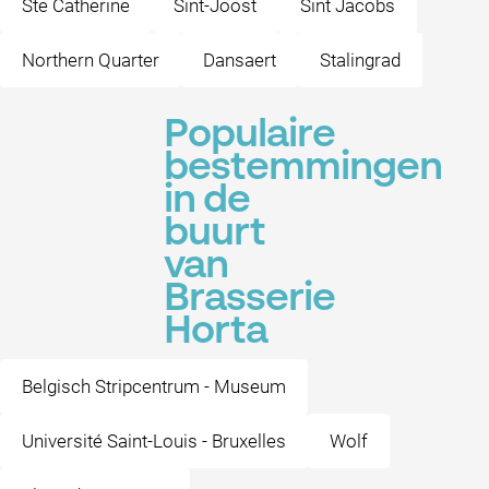
Ste Catherine
Sint-Joost
Sint Jacobs
Northern Quarter
Dansaert
Stalingrad
Populaire
bestemmingen
in de
buurt
van
Brasserie
Horta
Belgisch Stripcentrum - Museum
Université Saint-Louis - Bruxelles
Wolf