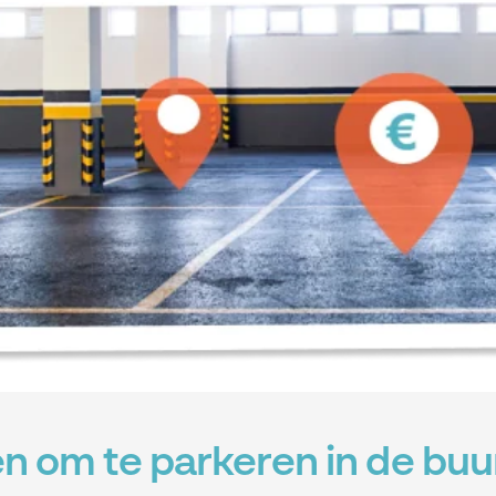
n om te parkeren in de buu