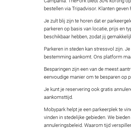
Campania. TheFork biedt 30% korting op e
bestellen via Tripadvisor. Klanten geven 
Je zult blij zijn te horen dat er parkeer
parkeren op basis van locatie, prijs en 
beschikbaar hebben, zodat jij gemakkelijk
Parkeren in steden kan stressvol zijn. J
bestemming aankomt. Ons platform maakt 
Besparingen zijn een van de meest aantr
eenvoudige manier om te besparen op p
Je kunt je reservering ook gratis annuler
aankomsttijd.
Mobypark helpt je een parkeerplek te vin
vinden in stedelijke gebieden. We bieden
annuleringsbeleid. Waarom tijd verspill