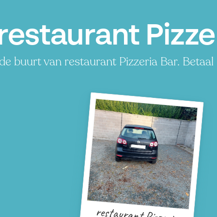
restaurant Pizzer
de buurt van restaurant Pizzeria Bar. Betaal
restaurant Pizzeria