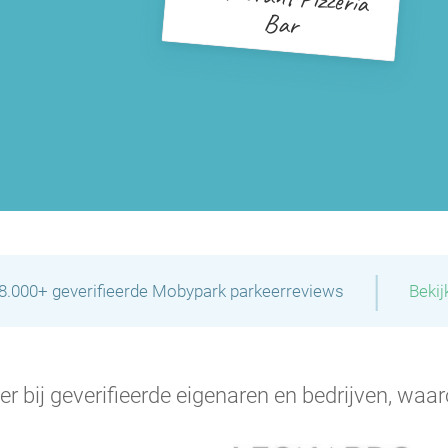
Bar
|
28.000+ geverifieerde Mobypark parkeerreviews
Bekij
P
er bij geverifieerde eigenaren en bedrijven, waar