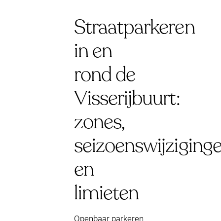
Straatparkeren
in en
rond de
Visserijbuurt:
zones,
seizoenswijziging
en
limieten
Openbaar parkeren