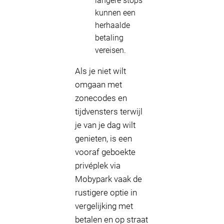
langere stops
kunnen een
herhaalde
betaling
vereisen.
Als je niet wilt
omgaan met
zonecodes en
tijdvensters terwijl
je van je dag wilt
genieten, is een
vooraf geboekte
privéplek via
Mobypark vaak de
rustigere optie in
vergelijking met
betalen en op straat