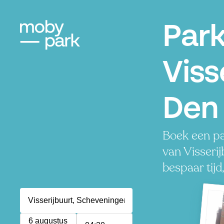
Par
Viss
Den
Boek een pa
van Visserij
bespaar tijd
6 augustus