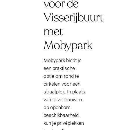
voor de
Visserijbuurt
met
Mobypark
Mobypark biedt je
een praktische
optie om rond te
cirkelen voor een
straatplek. In plaats
van te vertrouwen
op openbare
beschikbaarheid,
kun je privéplekken