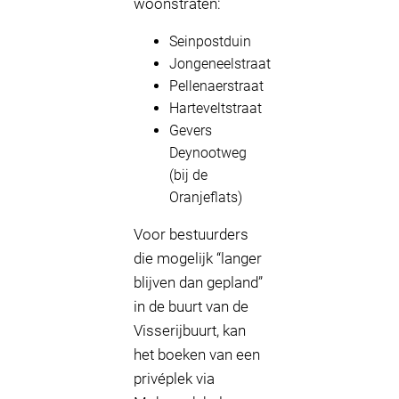
woonstraten:
Seinpostduin
Jongeneelstraat
Pellenaerstraat
Harteveltstraat
Gevers
Deynootweg
(bij de
Oranjeflats)
Voor bestuurders
die mogelijk “langer
blijven dan gepland”
in de buurt van de
Visserijbuurt, kan
het boeken van een
privéplek via