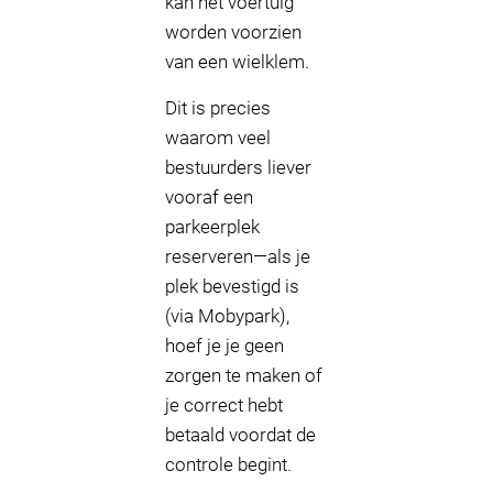
kan het voertuig
worden voorzien
van een wielklem.
Dit is precies
waarom veel
bestuurders liever
vooraf een
parkeerplek
reserveren—als je
plek bevestigd is
(via Mobypark),
hoef je je geen
zorgen te maken of
je correct hebt
betaald voordat de
controle begint.