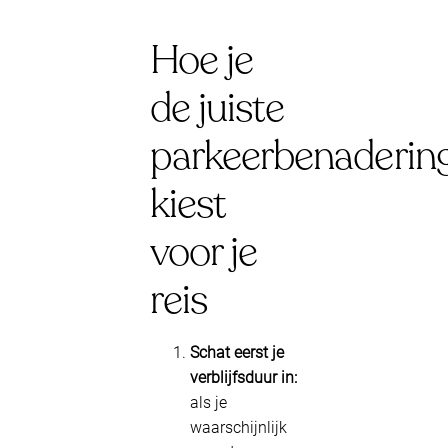
Hoe je
de juiste
parkeerbenaderin
kiest
voor je
reis
Schat eerst je
verblijfsduur in:
als je
waarschijnlijk