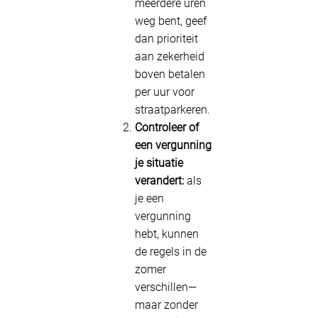
meerdere uren
weg bent, geef
dan prioriteit
aan zekerheid
boven betalen
per uur voor
straatparkeren.
Controleer of
een vergunning
je situatie
verandert:
als
je een
vergunning
hebt, kunnen
de regels in de
zomer
verschillen—
maar zonder