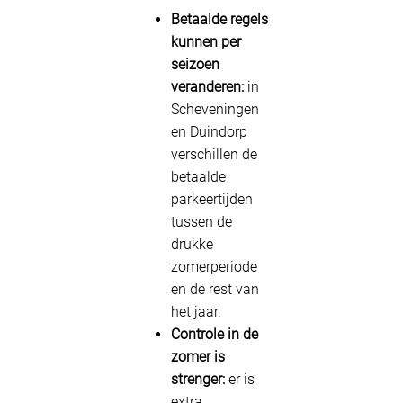
Betaalde regels
kunnen per
seizoen
veranderen:
in
Scheveningen
en Duindorp
verschillen de
betaalde
parkeertijden
tussen de
drukke
zomerperiode
en de rest van
het jaar.
Controle in de
zomer is
strenger:
er is
extra