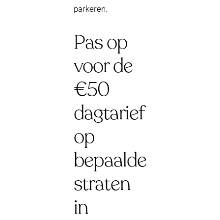
parkeren.
Pas op
voor de
€50
dagtarief
op
bepaalde
straten
in