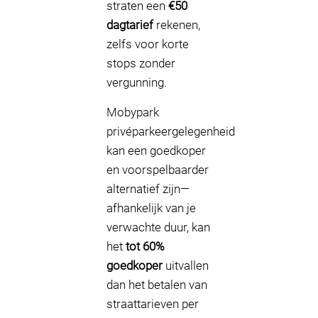
straten een
€50
dagtarief
rekenen,
zelfs voor korte
stops zonder
vergunning.
Mobypark
privéparkeergelegenheid
kan een goedkoper
en voorspelbaarder
alternatief zijn—
afhankelijk van je
verwachte duur, kan
het
tot 60%
goedkoper
uitvallen
dan het betalen van
straattarieven per