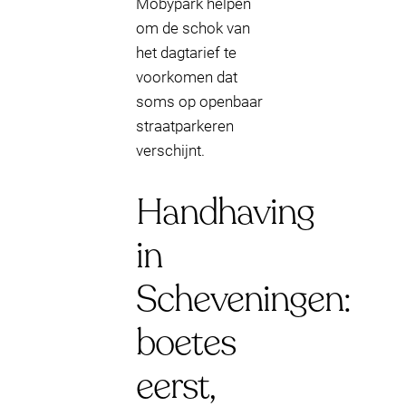
Mobypark helpen
om de schok van
het dagtarief te
voorkomen dat
soms op openbaar
straatparkeren
verschijnt.
Handhaving
in
Scheveningen:
boetes
eerst,