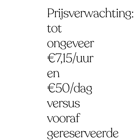
Prijsverwachting:
tot
ongeveer
€7,15/uur
en
€50/dag
versus
vooraf
gereserveerde