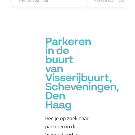
Minimale duur: 1 uur
Minimale duur: 1 dag
Parkeren
in de
buurt
van
Visserijbuurt,
Scheveningen,
Den
P
Haag
Ben je op zoek naar
parkeren in de
Visserijbuurt in