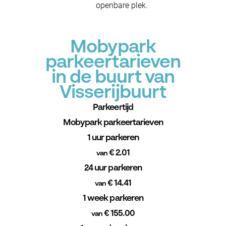
openbare plek.
Mobypark
parkeertarieven
in de buurt van
Visserijbuurt
Parkeertijd
Mobypark parkeertarieven
1 uur parkeren
€ 2.01
van
24 uur parkeren
€ 14.41
van
1 week parkeren
€ 155.00
van