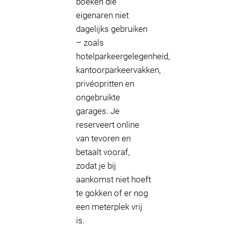
boeken die
eigenaren niet
dagelijks gebruiken
– zoals
hotelparkeergelegenheid,
kantoorparkeervakken,
privéopritten en
ongebruikte
garages. Je
reserveert online
van tevoren en
betaalt vooraf,
zodat je bij
aankomst niet hoeft
te gokken of er nog
een meterplek vrij
is.