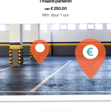
1 maand parkeren
€ 250.00
van
Min. duur 1 uur