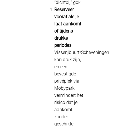
“dichtbij” gok.
Reserveer
vooraf als je
laat aankomt
of tijdens
drukke
periodes:
Visserijbuurt/Scheveningen
kan druk zijn,
en een
bevestigde
privéplek via
Mobypark
vermindert het
risico dat je
aankomt
zonder
geschikte