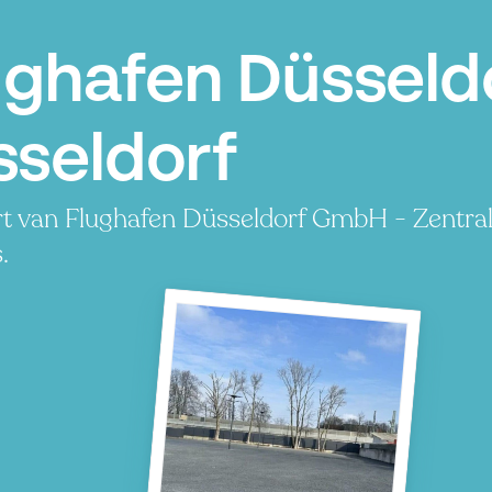
ughafen Düsseld
sseldorf
rt van Flughafen Düsseldorf GmbH - Zentral
.