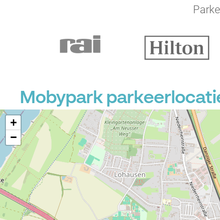
Parke
Mobypark parkeerlocatie
+
−