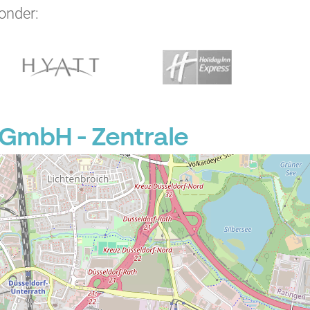
onder:
 GmbH - Zentrale