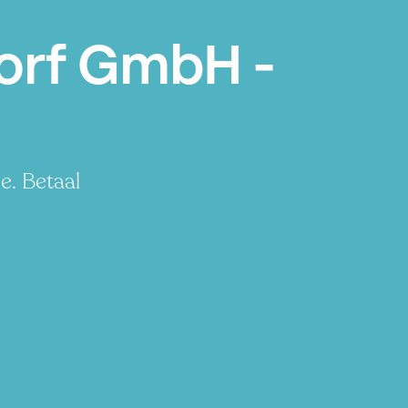
orf GmbH -
e. Betaal