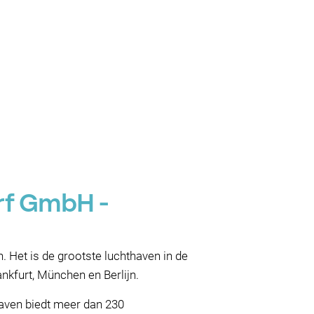
rf GmbH -
. Het is de grootste luchthaven in de
ankfurt, München en Berlijn.
haven biedt meer dan 230