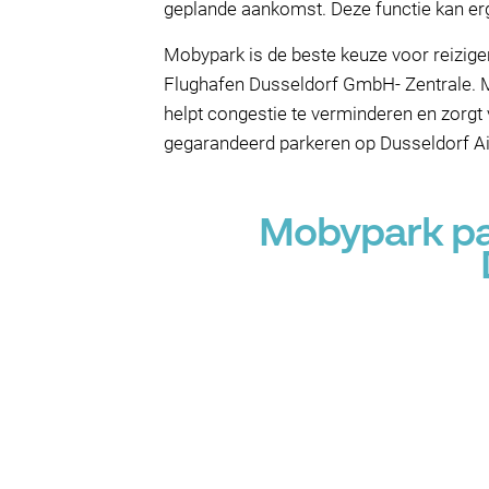
geplande aankomst. Deze functie kan erg
Mobypark is de beste keuze voor reizige
Flughafen Dusseldorf GmbH- Zentrale. M
helpt congestie te verminderen en zorgt 
gegarandeerd parkeren op Dusseldorf Ai
Mobypark par