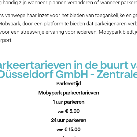
 handig zijn wanneer plannen veranderen of wanneer parkere
rs vanwege haar inzet voor het bieden van toegankelijke en 
obypark, door een platform te bieden dat parkeigenaren verb
voor een stressvrije ervaring voor iedereen. Mobypark biedt j
rport.
keertarieven in de buurt 
Düsseldorf GmbH - Zentral
Parkeertijd
Mobypark parkeertarieven
1 uur parkeren
€ 5.00
van
24 uur parkeren
€ 15.00
van