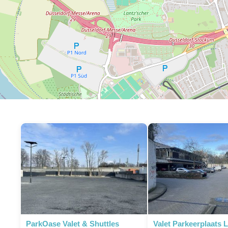
ParkOase Valet & Shuttles
Valet Parkeerplaats 