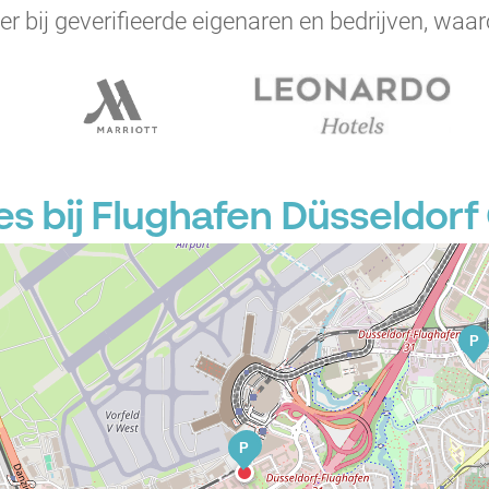
er bij geverifieerde eigenaren en bedrijven, waar
s bij Flughafen Düsseldorf
P
P
P