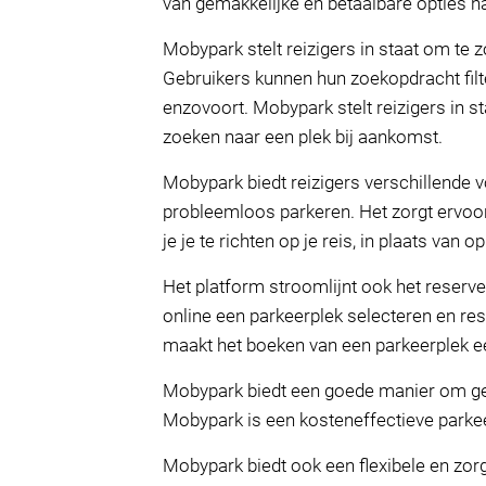
van gemakkelijke en betaalbare opties n
Mobypark stelt reizigers in staat om te 
Gebruikers kunnen hun zoekopdracht filte
enzovoort. Mobypark stelt reizigers in st
zoeken naar een plek bij aankomst.
Mobypark biedt reizigers verschillende v
probleemloos parkeren. Het zorgt ervoor 
je je te richten op je reis, in plaats van o
Het platform stroomlijnt ook het reserv
online een parkeerplek selecteren en rese
maakt het boeken van een parkeerplek e
Mobypark biedt een goede manier om gel
Mobypark is een kosteneffectieve park
Mobypark biedt ook een flexibele en zorg