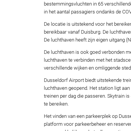
bestemmingsvluchten in 65 verschillende
in het aantal passagiers ondanks de CO
De locatie is uitstekend voor het bereike
bereikbaar vanaf Duisburg. De luchthave
De luchthaven heeft zijn eigen uitgang (N
De luchthaven is ook goed verbonden me
luchthaven te verbinden met het stadscen
verschillende wijken en omliggende ste
Dusseldorf Airport biedt uitstekende trei
luchthaven geopend. Het station ligt aan
treinen per dag die passeren. Skytrain 
te bereiken.
Het vinden van een parkeerplek op Dussel
platform voor parkeerbeheer en reserver