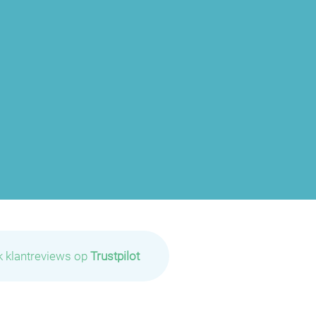
k klantreviews op
Trustpilot