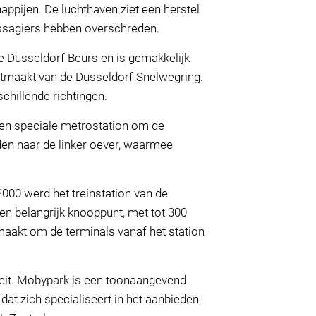
ppijen. De luchthaven ziet een herstel
assagiers hebben overschreden.
 de Dusseldorf Beurs en is gemakkelijk
uitmaakt van de Dusseldorf Snelwegring.
chillende richtingen.
en speciale metrostation om de
iden naar de linker oever, waarmee
 2000 werd het treinstation van de
en belangrijk knooppunt, met tot 300
maakt om de terminals vanaf het station
iteit. Mobypark is een toonaangevend
at zich specialiseert in het aanbieden