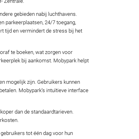
- Zentrale.
andere gebieden nabij luchthavens.
pen parkeerplaatsen, 24/7 toegang,
 tijd en vermindert de stress bij het
ooraf te boeken, wat zorgen voor
arkeerplek bij aankomst. Mobypark helpt
en mogelijk zijn. Gebruikers kunnen
betalen. Mobypark’s intuïtieve interface
koper dan de standaardtarieven.
rkosten.
 gebruikers tot één dag voor hun