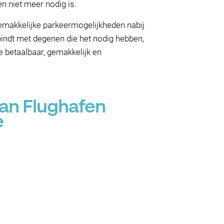
n niet meer nodig is.
gemakkelijke parkeermogelijkheden nabij
indt met degenen die het nodig hebben,
e betaalbaar, gemakkelijk en
van Flughafen
e