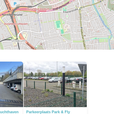
Luchthaven
Parkeerplaats Park & Fly