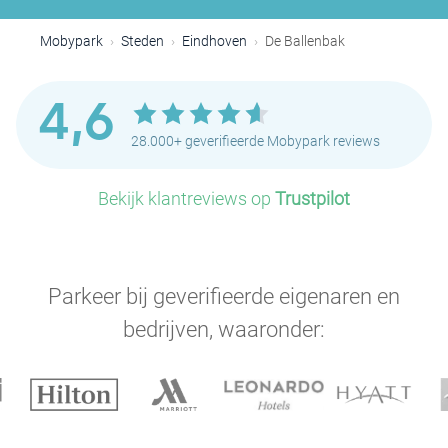
Mobypark
Steden
Eindhoven
De Ballenbak
4,6
28.000+ geverifieerde Mobypark reviews
Bekijk klantreviews op
Trustpilot
Parkeer bij geverifieerde eigenaren en
bedrijven, waaronder: