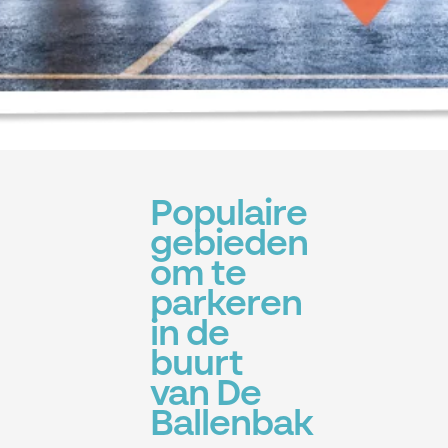
Populaire
gebieden
om te
parkeren
in de
buurt
van De
Ballenbak