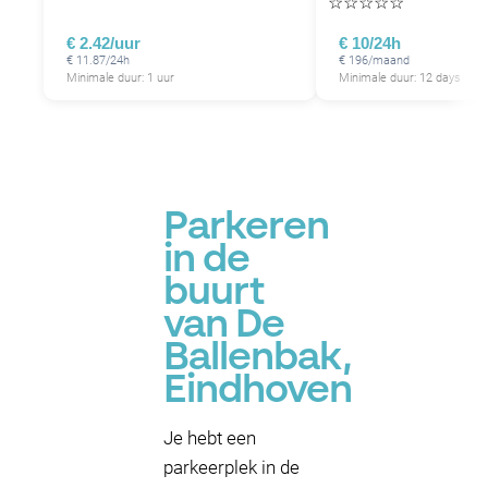
☆
☆
☆
☆
☆
€ 2.42/uur
€ 10/24h
€ 11.87/24h
€ 196/maand
Minimale duur: 1 uur
Minimale duur: 12 days
Parkeren
in de
buurt
van De
Ballenbak,
Eindhoven
Je hebt een
parkeerplek in de