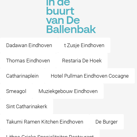
in de
buurt
van De
Ballenbak
Dadawan Eindhoven
t Zusje Eindhoven
Thomas Eindhoven
Restaria De Hoek
Catharinaplein
Hotel Pullman Eindhoven Cocagne
Smeagol
Muziekgebouw Eindhoven
Sint Catharinakerk
Takumi Ramen Kitchen Eindhoven
De Burger