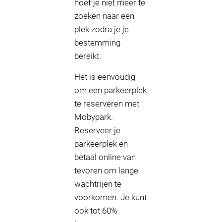
hoef je niet meer te
zoeken naar een
plek zodra je je
bestemming
bereikt.
Het is eenvoudig
om een parkeerplek
te reserveren met
Mobypark.
Reserveer je
parkeerplek en
betaal online van
tevoren om lange
wachtrijen te
voorkomen. Je kunt
ook tot 60%