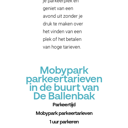
je parkeerplek en
geniet van een
avond uit zonder je
druk te maken over
het vinden van een
plek of het betalen
van hoge tarieven.
Mobypark
parkeertarieven
in de buurt van
De Ballenbak
Parkeertijd
Mobypark parkeertarieven
1 uur parkeren