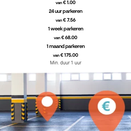
€ 1.00
van
24 uur parkeren
€ 7.56
van
1 week parkeren
€ 68.00
van
1 maand parkeren
€ 175.00
van
Min. duur 1 uur