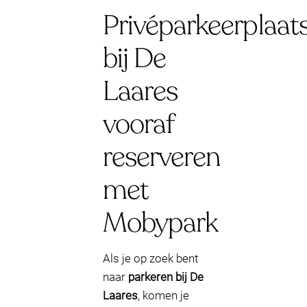
Privéparkeerplaat
bij De
Laares
vooraf
reserveren
met
Mobypark
Als je op zoek bent
naar
parkeren bij De
Laares
, komen je