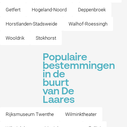
Getfert
Hogeland-Noord
Deppenbroek
Horstlanden-Stadsweide
Walhof-Roessingh
Wooldrik
Stokhorst
Populaire
bestemmingen
in de
buurt
van De
Laares
Rijksmuseum Twenthe
Wilminktheater