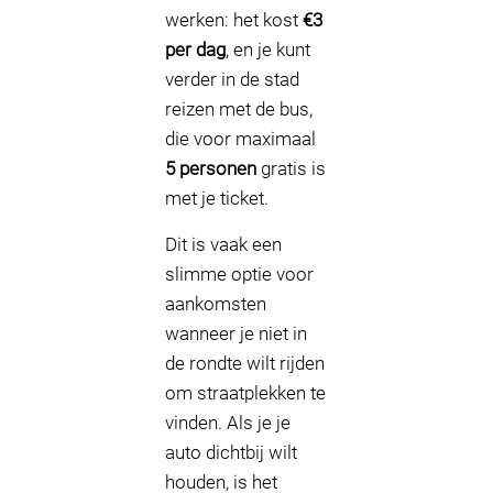
werken: het kost
€3
per dag
, en je kunt
verder in de stad
reizen met de bus,
die voor maximaal
5 personen
gratis is
met je ticket.
Dit is vaak een
slimme optie voor
aankomsten
wanneer je niet in
de rondte wilt rijden
om straatplekken te
vinden. Als je je
auto dichtbij wilt
houden, is het