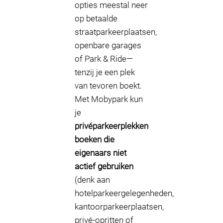
opties meestal neer
op betaalde
straatparkeerplaatsen,
openbare garages
of Park & Ride—
tenzij je een plek
van tevoren boekt.
Met Mobypark kun
je
privéparkeerplekken
boeken die
eigenaars niet
actief gebruiken
(denk aan
hotelparkeergelegenheden,
kantoorparkeerplaatsen,
privé-opritten of