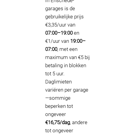
In Enschede-
garages is de
gebruikelijke prijs
€3,35/uur van
07:00–19:00
en
€1/uur van
19:00–
07:00
, met een
maximum van €5 bij
betaling in blokken
tot 5 uur.
Daglimieten
variëren per garage
—sommige
beperken tot
ongeveer
€16,75/dag
, andere
tot ongeveer