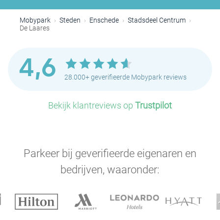
Mobypark
Steden
Enschede
Stadsdeel Centrum
De Laares
4,6
28.000+ geverifieerde Mobypark reviews
Bekijk klantreviews op
Trustpilot
Parkeer bij geverifieerde eigenaren en
bedrijven, waaronder: