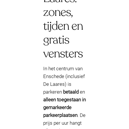
zones,
tijden en
gratis
vensters
In het centrum van
Enschede (inclusief
De Laares) is
parkeren
betaald
en
alleen toegestaan in
gemarkeerde
parkeerplaatsen
. De
prijs per uur hangt