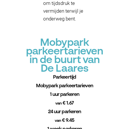
om tijdsdruk te
vermijden terwijl je
onderweg bent.
Mobypark
parkeertarieven
in de buurt van
De Laares
Parkeertijd
Mobypark parkeertarieven
1 uur parkeren
€ 1.67
van
24 uur parkeren
€ 9.45
van