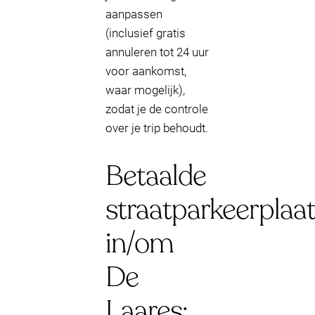
aanpassen
(inclusief gratis
annuleren tot 24 uur
voor aankomst,
waar mogelijk),
zodat je de controle
over je trip behoudt.
Betaalde
straatparkeerplaa
in/om
De
Laares: