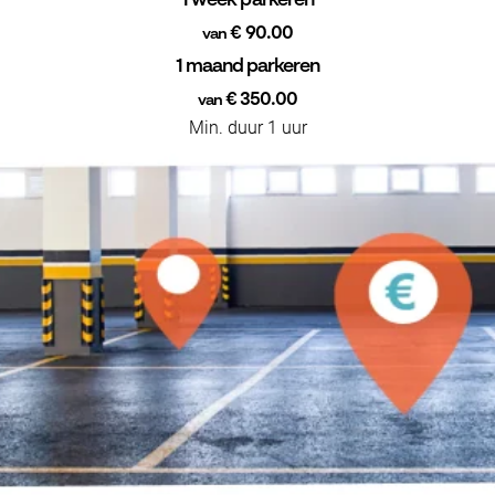
1 week parkeren
€ 90.00
van
1 maand parkeren
€ 350.00
van
Min. duur 1 uur