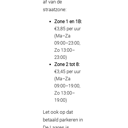
af van de
straatzone:
Zone 1 en 1B:
€3,85 per uur
(Ma–Za
09:00–23:00,
Zo 13:00–
23:00)
Zone 2 tot 8:
€3,45 per uur
(Ma–Za
09:00–19:00,
Zo 13:00–
19:00)
Let ook op dat
betaald parkeren in
De Laares is