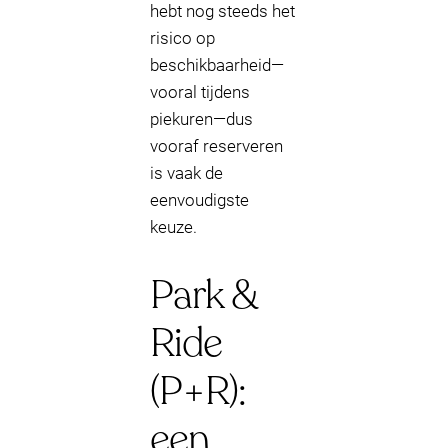
hebt nog steeds het
risico op
beschikbaarheid—
vooral tijdens
piekuren—dus
vooraf reserveren
is vaak de
eenvoudigste
keuze.
Park &
Ride
(P+R):
een