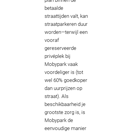
plan binnen de
betaalde
straattijden valt, kan
straatparkeren duur
worden—terwijl een
vooraf
gereserveerde
privéplek bij
Mobypark vaak
voordeliger is (tot
wel 60% goedkoper
dan uurprijzen op
straat). Als
beschikbaarheid je
grootste zorg is, is
Mobypark de
eenvoudige manier