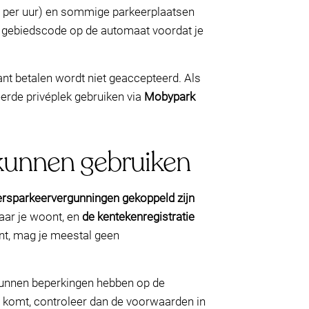
70 per uur) en sommige parkeerplaatsen
de gebiedscode op de automaat voordat je
nt betalen wordt niet geaccepteerd. Als
veerde privéplek gebruiken via
Mobypark
kunnen gebruiken
rsparkeervergunningen gekoppeld zijn
aar je woont, en
de kentekenregistratie
nt, mag je meestal geen
 kunnen beperkingen hebben op de
ng komt, controleer dan de voorwaarden in