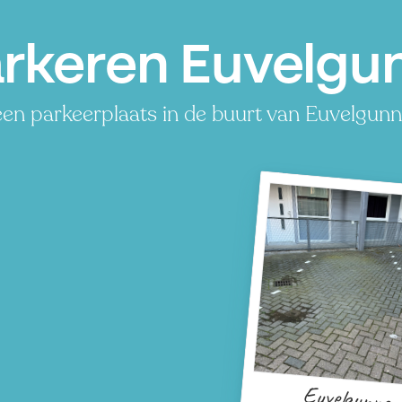
rkeren Euvelgu
en parkeerplaats in de buurt van Euvelgunne
Euvelgunne