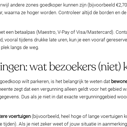
rwijl andere zones goedkoper kunnen zijn (bijvoorbeeld €2,
ur, waarna ze hoger worden. Controleer altijd de borden en 
et een betaalpas (Maestro, V-Pay of Visa/Mastercard). Conta
jd, vooral tijdens drukke late uren, kun je een vooraf gereser
e plek langs de weg.
gen: wat bezoekers (niet) 
n goedkoop wilt parkeren, is het belangrijk te weten dat
bewone
eente zegt dat een vergunning alleen geldt voor het gebied w
egevens. Dus als je niet in dat exacte vergunninggebied woo
tere voertuigen
(bijvoorbeeld, heel hoge of lange voertuigen
 tijden). Als je niet zeker weet of jouw situatie in aanmerki