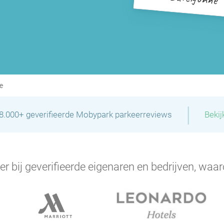
e
|
28.000+ geverifieerde Mobypark parkeerreviews
Bekij
er bij geverifieerde eigenaren en bedrijven, waar