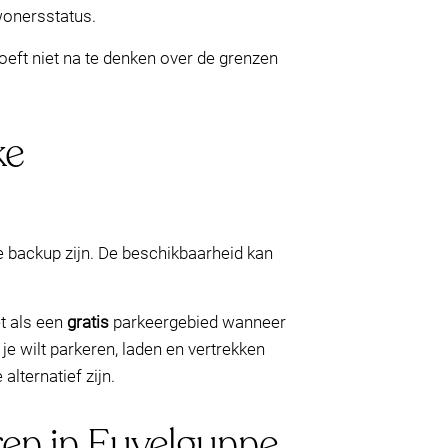
wonersstatus.
hoeft niet na te denken over de grenzen
ke
e backup zijn. De beschikbaarheid kan
et als een
gratis
parkeergebied wanneer
je wilt parkeren, laden en vertrekken
lternatief zijn.
ren in Euvelgunne