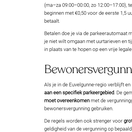
(ma–za 09:00–00:00, zo 12:00–17:00), te
beginnen met €0,50 voor de eerste 1,5 u
betaalt.
Betalen doe je via de parkeerautomaat m
je niet wilt omgaan met uurtarieven en ti
in plaats van te hopen op een vrije legal
Bewonersvergunnin
Als je in de Euvelgunne-regio verblijft e
aan een specifiek parkeergebied
. De gem
moet overeenkomen
met de vergunningg
bewonersvergunning gebruiken.
De regels worden ook strenger voor
gro
geldigheid van de vergunning op bepaalde