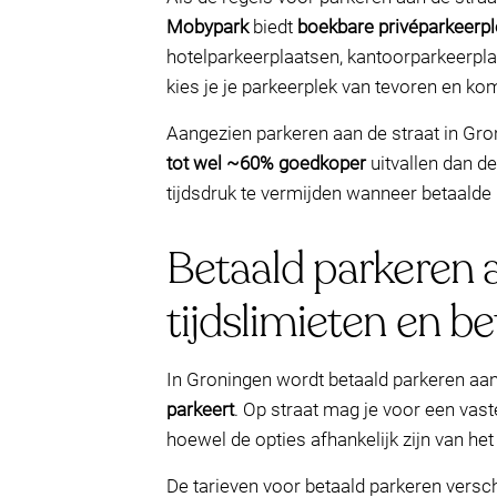
Mobypark
biedt
boekbare privéparkeerp
hotelparkeerplaatsen, kantoorparkeerplaat
kies je je parkeerplek van tevoren en ko
Aangezien parkeren aan de straat in Gro
tot wel ~60% goedkoper
uitvallen dan de
tijdsdruk te vermijden wanneer betaalde 
Betaald parkeren a
tijdslimieten en be
In Groningen wordt betaald parkeren aan
parkeert
. Op straat mag je voor een vast
hoewel de opties afhankelijk zijn van he
De tarieven voor betaald parkeren versch