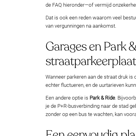
de FAQ hieronder—of vermijd onzekerheid
Dat is ook een reden waarom veel bestu
van vergunningen na aankomst.
Garages en Park & 
straatparkeerplaa
Wanneer parkeren aan de straat druk is 
echter fluctueren, en de uurtarieven kun
Een andere optie is
Park & Ride
. Bijvoor
je de P+R-busverbinding naar de stad geb
zonder op een bus te wachten, kan voora
Een eenvoudig pla