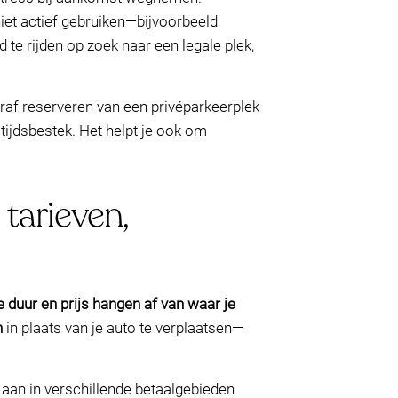
iet actief gebruiken—bijvoorbeeld
 te rijden op zoek naar een legale plek,
oraf reserveren van een privéparkeerplek
tijdsbestek. Het helpt je ook om
 tarieven,
 duur en prijs hangen af van waar je
n
in plaats van je auto te verplaatsen—
 aan in verschillende betaalgebieden