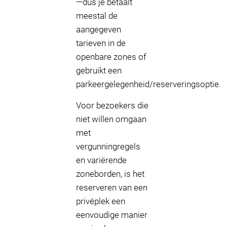
—dus je betaalt
meestal de
aangegeven
tarieven in de
openbare zones of
gebruikt een
parkeergelegenheid/reserveringsoptie.
Voor bezoekers die
niet willen omgaan
met
vergunningregels
en variërende
zoneborden, is het
reserveren van een
privéplek een
eenvoudige manier