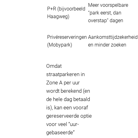
Meer voorspelbare
P+R (bijvoorbeeld
“park eerst, dan
Haagweg)
overstap” dagen
Privéreserveringen
Aankomsttijdzekerheid
(Mobypark)
en minder zoeken
Omdat
straatparkeren in
Zone A per uur
wordt berekend (en
de hele dag betaald
is), kan een vooraf
gereserveerde optie
voor veel “uur-
gebaseerde”