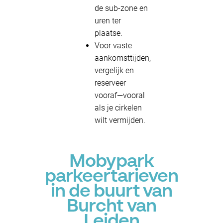
de sub-zone en
uren ter
plaatse.
Voor vaste
aankomsttijden,
vergelijk en
reserveer
vooraf—vooral
als je cirkelen
wilt vermijden.
Mobypark
parkeertarieven
in de buurt van
Burcht van
Leiden