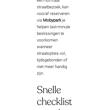
een normaal
straatbezoek, kan
vooraf reserveren
via
Mobypark
je
helpen last-minute
beslissingen te
voorkomen
wanneer
straatopties vol,
tijdsgebonden of
niet meer handig
zijn.
Snelle
checklist