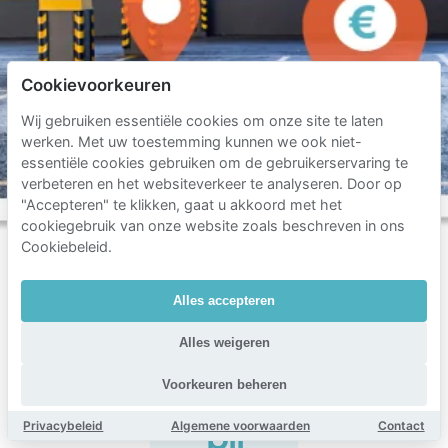
Cookievoorkeuren
Wij gebruiken essentiële cookies om onze site te laten
werken. Met uw toestemming kunnen we ook niet-
essentiële cookies gebruiken om de gebruikerservaring te
verbeteren en het websiteverkeer te analyseren. Door op
"Accepteren" te klikken, gaat u akkoord met het
cookiegebruik van onze website zoals beschreven in ons
Cookiebeleid.
Alles accepteren
Veelgestelde
vragen
Alles weigeren
over
Voorkeuren beheren
parkeren
Privacybeleid
Algemene voorwaarden
Contact
bij