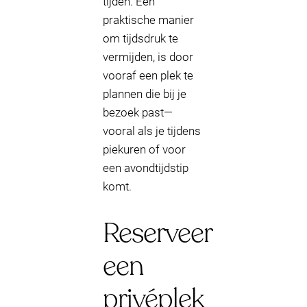
tijden. Een
praktische manier
om tijdsdruk te
vermijden, is door
vooraf een plek te
plannen die bij je
bezoek past—
vooral als je tijdens
piekuren of voor
een avondtijdstip
komt.
Reserveer
een
privéplek