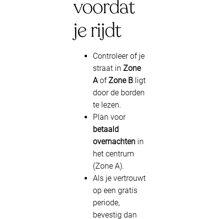
voordat
je rijdt
Controleer of je
straat in
Zone
A
of
Zone B
ligt
door de borden
te lezen.
Plan voor
betaald
overnachten
in
het centrum
(Zone A).
Als je vertrouwt
op een gratis
periode,
bevestig dan