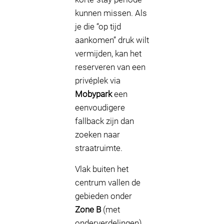
kunnen missen. Als
je die “op tijd
aankomen” druk wilt
vermijden, kan het
reserveren van een
privéplek via
Mobypark
een
eenvoudigere
fallback zijn dan
zoeken naar
straatruimte.
Vlak buiten het
centrum vallen de
gebieden onder
Zone B
(met
onderverdelingen).