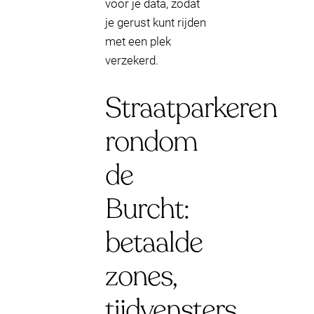
voor je data, zodat
je gerust kunt rijden
met een plek
verzekerd.
Straatparkeren
rondom
de
Burcht:
betaalde
zones,
tijdvensters,