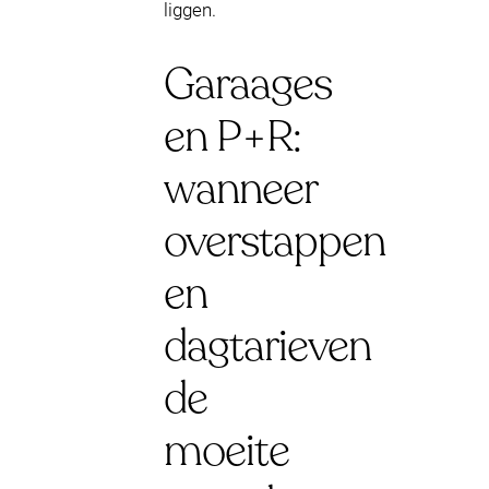
liggen.
Garaages
en P+R:
wanneer
overstappen
en
dagtarieven
de
moeite