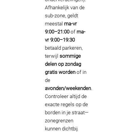
Afhankelijk van de
sub-zone, geldt
meestal
ma-vr
9:00–21:00
of
ma-
vr 9:00–19:30
betaald parkeren,
terwijl
sommige
delen op zondag
gratis worden
of in
de
avonden/weekenden
.
Controleer altijd de
exacte regels op de
borden in je straat—
zonegrenzen
kunnen dichtbij