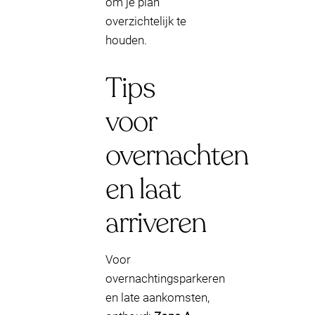
om je plan
overzichtelijk te
houden.
Tips
voor
overnachten
en laat
arriveren
Voor
overnachtingsparkeren
en late aankomsten,