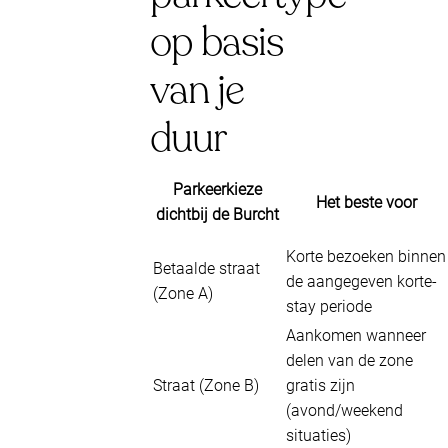
op basis
van je
duur
Parkeerkieze
Het beste voor
dichtbij de Burcht
Korte bezoeken binnen
Betaalde straat
de aangegeven korte-
(Zone A)
stay periode
Aankomen wanneer
delen van de zone
Straat (Zone B)
gratis zijn
(avond/weekend
situaties)