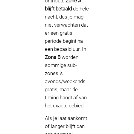
onthoud:
Zone A
blijft betaald
de hele
nacht, dus je mag
niet verwachten dat
er een gratis
periode begint na
een bepaald uur. In
Zone B
worden
sommige sub-
zones ’s
avonds/weekends
gratis, maar de
timing hangt af van
het exacte gebied.
Als je laat aankomt
of langer blijft dan