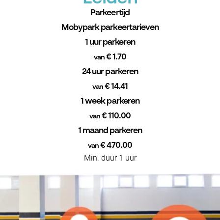
Parkeertijd
Mobypark parkeertarieven
1 uur parkeren
€ 1.70
van
24 uur parkeren
€ 14.41
van
1 week parkeren
€ 110.00
van
1 maand parkeren
€ 470.00
van
Min. duur 1 uur