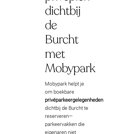
dichtbij
de
Burcht
met
Mobypark
Mobypark helpt je
om boekbare
privéparkeergelegenheden
dichtbij de Burcht te
reserveren—
parkeervakken die
eigenaren niet