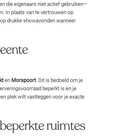
n die eigenaars niet actief gebruiken—
n. In plaats van te vertrouwen op
g is op drukke showavonden wanneer
meente
kt
en
Morspoort
. Dit is bedoeld om je
erveringsvoorraad beperkt is en je
een plek wilt vastleggen voor je exacte
 beperkte ruimtes