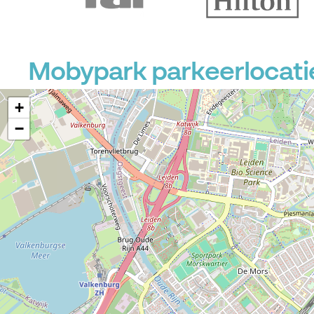
Mobypark parkeerlocati
+
−