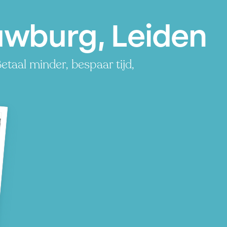
uwburg, Leiden
taal minder, bespaar tijd,