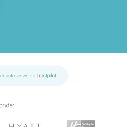
k klantreviews op
Trustpilot
onder: