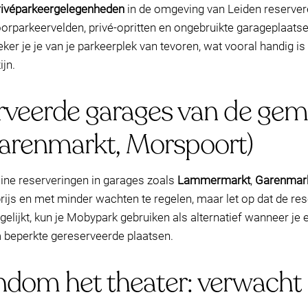
rivéparkeergelegenheden
in de omgeving van Leiden reservere
orparkeervelden, privé-opritten en ongebruikte garageplaatse
zeker je je van je parkeerplek van tevoren, wat vooral handi
ijn.
rveerde garages van de ge
renmarkt, Morspoort)
ine reserveringen in garages zoals
Lammermarkt
,
Garenmar
ijs en met minder wachten te regelen, maar let op dat de res
gelijkt, kun je Mobypark gebruiken als alternatief wanneer je 
m beperkte gereserveerde plaatsen.
ndom het theater: verwacht