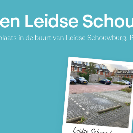
en Leidse Scho
laats in de buurt van Leidse Schouwburg. Be
Leidse Schouwburg