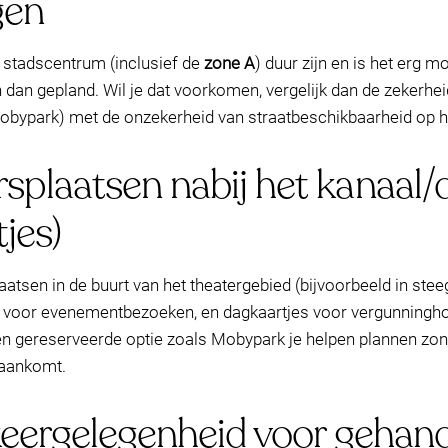
gen
 stadscentrum (inclusief de
zone A
) duur zijn en is het erg m
an gepland. Wil je dat voorkomen, vergelijk dan de zekerhe
 Mobypark) met de onzekerheid van straatbeschikbaarheid op
plaatsen nabij het kanaal/d
jes)
atsen in de buurt van het theatergebied (bijvoorbeeld in steeg
en voor evenementbezoeken, en dagkaartjes voor vergunning
en gereserveerde optie zoals Mobypark je helpen plannen zon
 aankomt.
keergelegenheid voor gehan