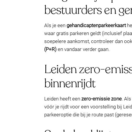
bestuurders en g
Als je een
gehandicaptenparkeerkaart
he
waar gratis parkeren geldt (inclusief pl
soepelere aankomst, controleer dan ook
(P+R)
en vandaar verder gaan.
Leiden zero-emissi
binnenrijdt
Leiden heeft een
zero-emissie zone
. Al
vóór je rijdt voor een voorstelling bij 
parkeeroptie die bij je route past (gere