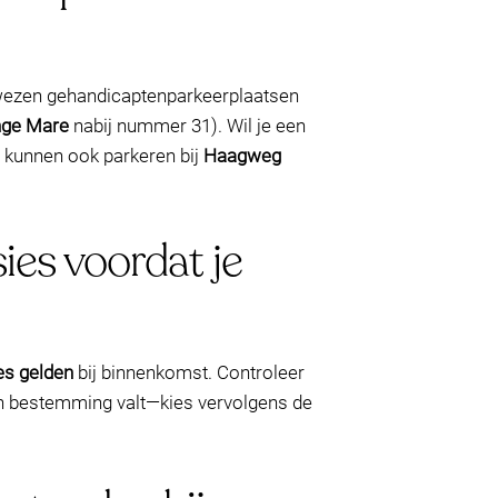
wezen gehandicaptenparkeerplaatsen
nge Mare
nabij nummer 31). Wil je een
 kunnen ook parkeren bij
Haagweg
ies voordat je
es gelden
bij binnenkomst. Controleer
 en bestemming valt—kies vervolgens de