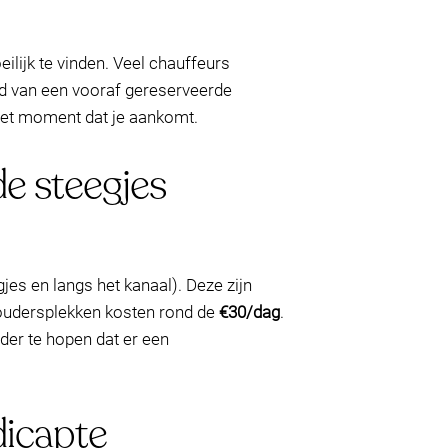
oeilijk te vinden. Veel chauffeurs
id van een vooraf gereserveerde
 het moment dat je aankomt.
e steegjes
jes en langs het kanaal). Deze zijn
houdersplekken kosten rond de
€30/dag
.
der te hopen dat er een
dicapte