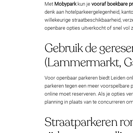
Met
Mobypark
kun je
vooraf boekbare p
denk aan hotelparkeergelegenheid, kanto
willekeurige straatbeschikbaarheid, ver
openbare opties uitverkocht of snel vol z
Gebruik de gerese
(Lammermarkt, Ga
Voor openbaar parkeren biedt Leiden onl
parkeren tegen een meer voorspelbare pr
online moet reserveren. Als je opties ver
planning in plaats van te concurreren o
Straatparkeren ro