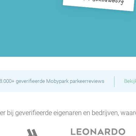
|
28.000+ geverifieerde Mobypark parkeerreviews
Bekij
er bij geverifieerde eigenaren en bedrijven, waar