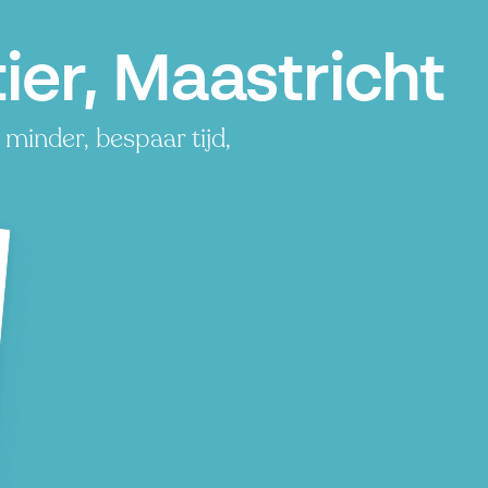
er, Maastricht
minder, bespaar tijd,