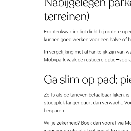
Nabijgelegen park
terreinen)
Frontenkwartier ligt dicht bij grotere o
kunnen goed werken voor een halve of he
In vergelijking met afhankelijk zijn van
Mobypark vaak de rustigere optie—vooral 
Ga slim op pad: pi
Zelfs als de tarieven betaalbaar lijken, 
stoepplek langer duurt dan verwacht. Vo
besparen.
Wil je zekerheid? Boek dan vooraf via Mo
wanneer de straat al vol begint te raken.