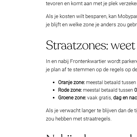
tevoren en komt aan met je plek verzeke
Als je kosten wilt besparen, kan Mobypar
je blijft en welke zone je anders zou geb
Straatzones: weet 
In en nabij Frontenkwartier wordt parke
je plan af te stemmen op de regels op d
Oranje zone:
meestal betaald tusse
Rode zone:
meestal betaald tussen
0
Groene zone:
vaak gratis,
dag en nac
Als je verwacht langer te blijven dan de
zou hebben met straatregels.