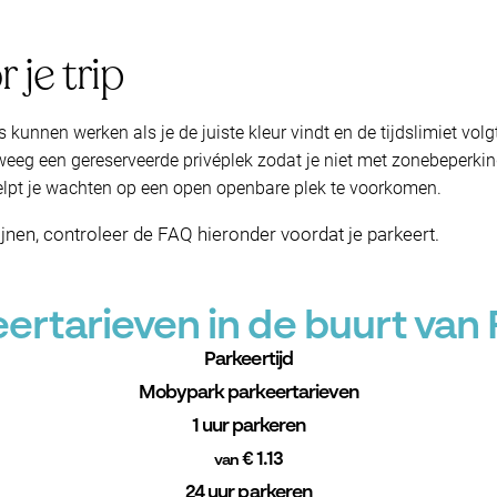
 je trip
 kunnen werken als je de juiste kleur vindt en de tijdslimiet volg
eeg een gereserveerde privéplek zodat je niet met zonebeperkin
pt je wachten op een open openbare plek te voorkomen.
jnen, controleer de FAQ hieronder voordat je parkeert.
rtarieven in de buurt van
Parkeertijd
Mobypark parkeertarieven
1 uur parkeren
€ 1.13
van
24 uur parkeren