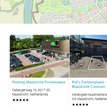
Parking Maastricht Frontenpark
Raf's Parkeerplaats - 
Maastricht Centrum
Cabergerweg 10, 6217 SC
Maastricht, Netherlands
Verlengde Kazemattens
KG Maastricht, Nederla
★
★
★
★
★
★
★
★
★
★