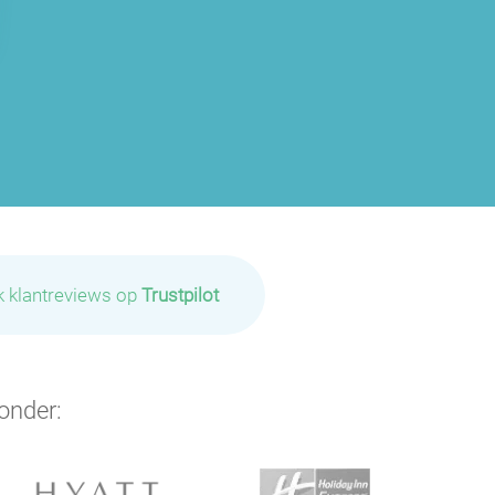
k klantreviews op
Trustpilot
onder: