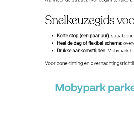
Snelkeuzegids voor
Korte stop (een paar uur):
straatzones
Heel de dag of flexibel schema:
overw
Drukke aankomsttijden:
Mobypark hel
Voor zone-timing en overnachtingsrichtli
Mobypark parkee