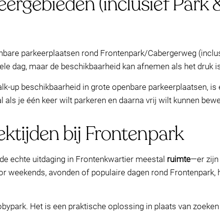
eergebieden (inclusief Park
penbare parkeerplaatsen rond Frontenpark/Cabergerweg (inclusi
le dag, maar de beschikbaarheid kan afnemen als het druk is
 walk-up beschikbaarheid in grote openbare parkeerplaatsen, is
als je één keer wilt parkeren en daarna vrij wilt kunnen beweg
ektijden bij Frontenpark
is de echte uitdaging in Frontenkwartier meestal
ruimte
—er zij
or weekends, avonden of populaire dagen rond Frontenpark, he
bypark. Het is een praktische oplossing in plaats van zoeken 