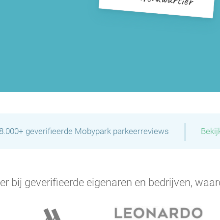
|
28.000+ geverifieerde Mobypark parkeerreviews
Bekij
er bij geverifieerde eigenaren en bedrijven, waar