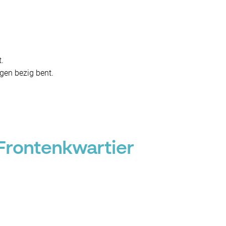
t.
gen bezig bent.
 Frontenkwartier