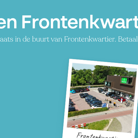
en Frontenkwarti
ats in de buurt van Frontenkwartier. Betaal 
Frontenkwartier