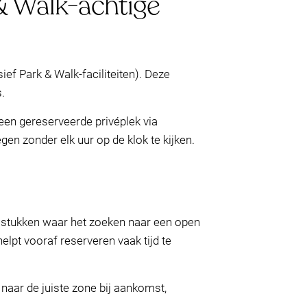
 & Walk-achtige
ef Park & Walk-faciliteiten). Deze
.
 een gereserveerde privéplek via
en zonder elk uur op de klok te kijken.
n stukken waar het zoeken naar een open
lpt vooraf reserveren vaak tijd te
naar de juiste zone bij aankomst,