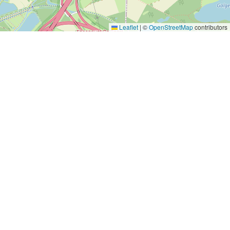
Leaflet
|
©
OpenStreetMap
contributors