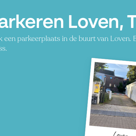
arkeren Loven, T
 een parkeerplaats in de buurt van Loven. B
ss.
Loven