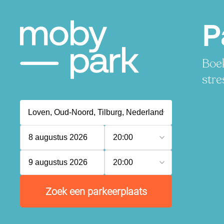
P
Boek
stre
8 augustus 2026
20:00
9 augustus 2026
20:00
Zoek een parkeerplaats