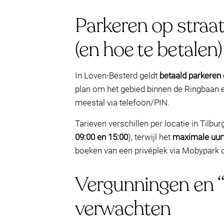
Parkeren op straa
(en hoe te betalen)
In Loven-Besterd geldt
betaald parkeren 
plan om het gebied binnen de Ringbaan e
meestal via telefoon/PIN.
Tarieven verschillen per locatie in Tilb
09:00 en 15:00
), terwijl het
maximale uurt
boeken van een privéplek via Mobypark de
Vergunningen en “
verwachten