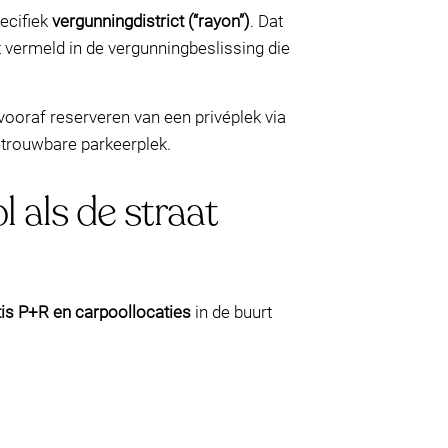
ecifiek
vergunningdistrict (“rayon”)
. Dat
t vermeld in de vergunningbeslissing die
 vooraf reserveren van een privéplek via
etrouwbare parkeerplek.
 als de straat
tis P+R en carpoollocaties
in de buurt