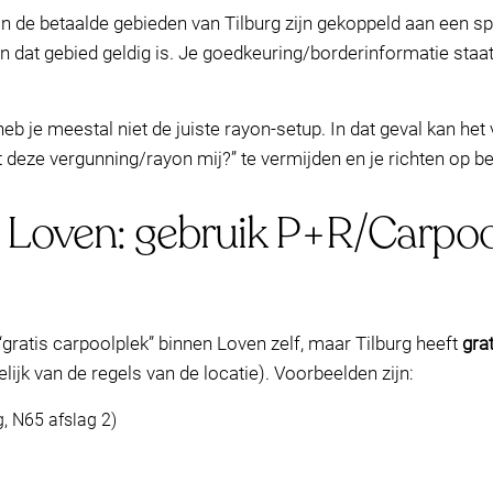
 de betaalde gebieden van Tilburg zijn gekoppeld aan een sp
n dat gebied geldig is. Je goedkeuring/borderinformatie staa
heb je meestal niet de juiste rayon-setup. In dat geval kan het
 deze vergunning/rayon mij?” te vermijden en je richten op b
j Loven: gebruik P+R/Carpool
“gratis carpoolplek” binnen Loven zelf, maar Tilburg heeft
gra
lijk van de regels van de locatie). Voorbeelden zijn:
 N65 afslag 2)