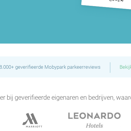
|
28.000+ geverifieerde Mobypark parkeerreviews
Bekij
er bij geverifieerde eigenaren en bedrijven, waar