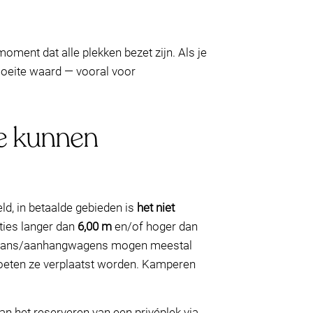
oment dat alle plekken bezet zijn. Als je
 moeite waard — vooral voor
je kunnen
eld, in betaalde gebieden is
het niet
ties langer dan
6,00 m
en/of hoger dan
avans/aanhangwagens mogen meestal
oeten ze verplaatst worden. Kamperen
an het reserveren van een privéplek via