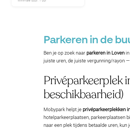
Minimale duur: 1 uur
Parkeren in de bu
Ben je op zoek naar
parkeren in Loven
in
juiste uren, de juiste vergunning/rayon 
Privéparkeerplek 
beschikbaarheid)
Mobypark helpt je
privéparkeerplekken i
hotelparkeerplaatsen, parkeerplaatsen bi
naar een plek tijdens betaalde uren, kun 