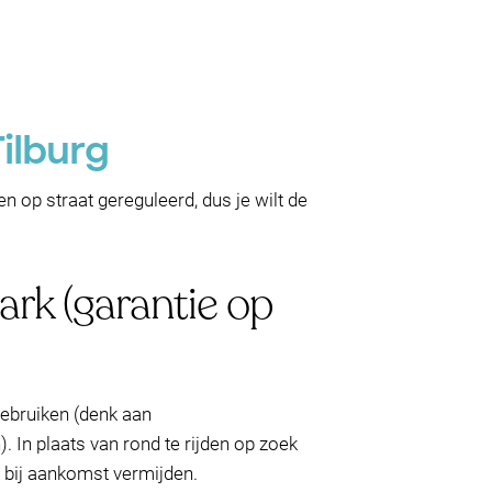
ilburg
n op straat gereguleerd, dus je wilt de
rk (garantie op
gebruiken (denk aan
. In plaats van rond te rijden op zoek
k bij aankomst vermijden.