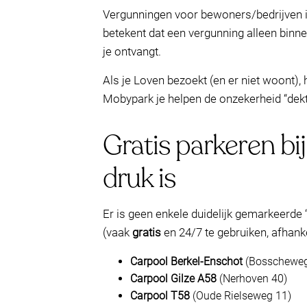
Vergunningen voor bewoners/bedrijven in
betekent dat een vergunning alleen binne
je ontvangt.
Als je Loven bezoekt (en er niet woont), 
Mobypark je helpen de onzekerheid “dekt
Gratis parkeren bi
druk is
Er is geen enkele duidelijk gemarkeerde 
(vaak
gratis
en 24/7 te gebruiken, afhanke
Carpool Berkel-Enschot
(Bosscheweg,
Carpool Gilze A58
(Nerhoven 40)
Carpool T58
(Oude Rielseweg 11)