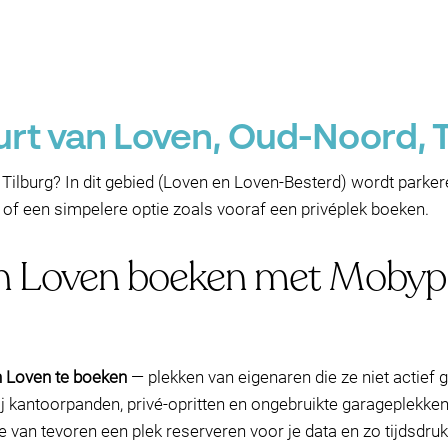
urt van Loven, Oud-Noord, T
 Tilburg? In dit gebied (Loven en Loven-Besterd) wordt parkere
— of een simpelere optie zoals vooraf een privéplek boeken.
in Loven boeken met Mobypa
n Loven te boeken
— plekken van eigenaren die ze niet actief 
j kantoorpanden, privé-opritten en ongebruikte garageplekken)
je van tevoren een plek reserveren voor je data en zo tijdsdru