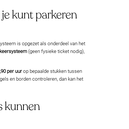
 je kunt parkeren
systeem is opgezet als onderdeel van het
rkeersysteem
(geen fysieke ticket nodig),
,90 per uur
op bepaalde stukken tussen
regels en borden controleren, dan kan het
rs kunnen