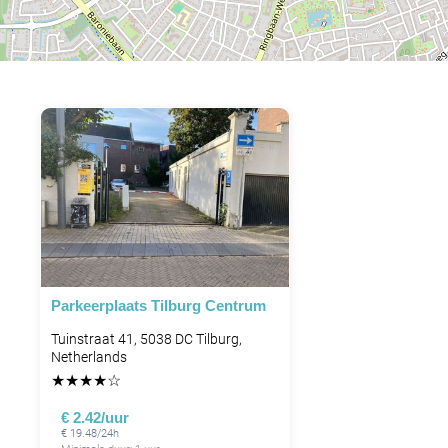
Parkeerplaats Tilburg Centrum
Tuinstraat 41, 5038 DC Tilburg,
Netherlands
★
★
★
★
☆
€ 2.42/uur
€ 19.48/24h