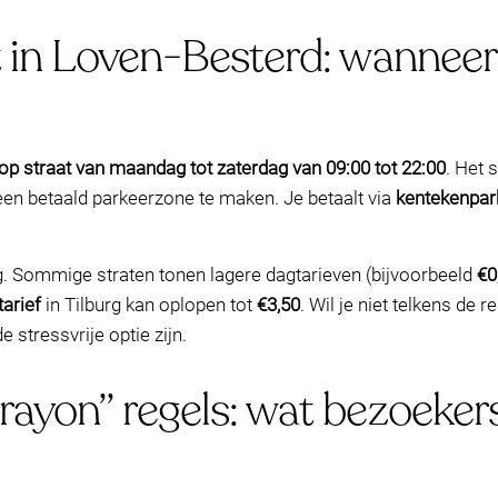
t in Loven-Besterd: wanneer
op straat van maandag tot zaterdag van 09:00 tot 22:00
. Het 
en betaald parkeerzone te maken. Je betaalt via
kentekenpa
urg. Sommige straten tonen lagere dagtarieven (bijvoorbeeld
€0
arief
in Tilburg kan oplopen tot
€3,50
. Wil je niet telkens de 
 stressvrije optie zijn.
rayon” regels: wat bezoeke