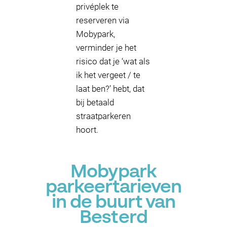
privéplek te
reserveren via
Mobypark,
verminder je het
risico dat je ‘wat als
ik het vergeet / te
laat ben?’ hebt, dat
bij betaald
straatparkeren
hoort.
Mobypark
parkeertarieven
in de buurt van
Besterd