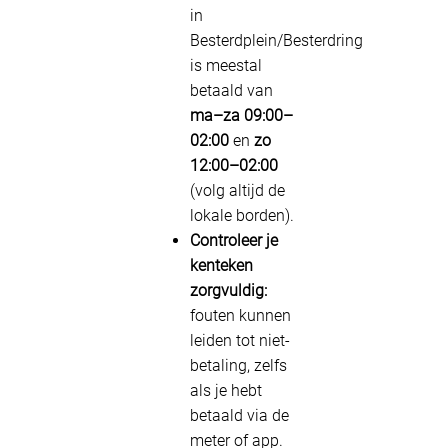
in
Besterdplein/Besterdring
is meestal
betaald van
ma–za 09:00–
02:00
en
zo
12:00–02:00
(volg altijd de
lokale borden).
Controleer je
kenteken
zorgvuldig:
fouten kunnen
leiden tot niet-
betaling, zelfs
als je hebt
betaald via de
meter of app.