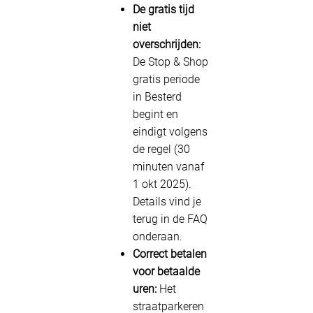
De gratis tijd
niet
overschrijden:
De Stop & Shop
gratis periode
in Besterd
begint en
eindigt volgens
de regel (30
minuten vanaf
1 okt 2025).
Details vind je
terug in de FAQ
onderaan.
Correct betalen
voor betaalde
uren:
Het
straatparkeren