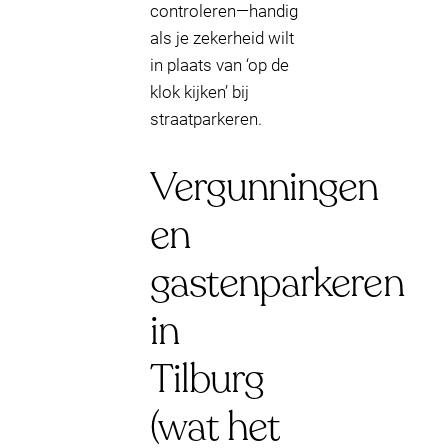
controleren—handig
als je zekerheid wilt
in plaats van ‘op de
klok kijken’ bij
straatparkeren.
Vergunningen
en
gastenparkeren
in
Tilburg
(wat het