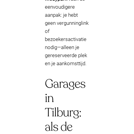
eenvoudigere
aanpak: je hebt
geen vergunninglink
of
bezoekersactivatie
nodig—alleen je
gereserveerde plek
en je aankomsttijd.
Garages
in
Tilburg:
als de