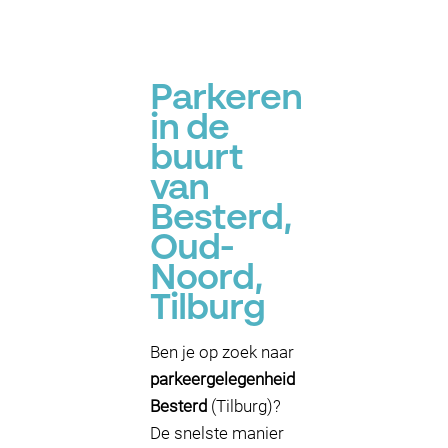
Parkeren
in de
buurt
van
Besterd,
Oud-
Noord,
Tilburg
Ben je op zoek naar
parkeergelegenheid
Besterd
(Tilburg)?
De snelste manier