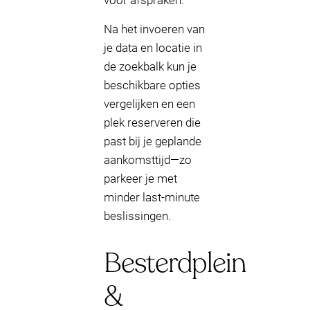
voor afspraken.
Na het invoeren van
je data en locatie in
de zoekbalk kun je
beschikbare opties
vergelijken en een
plek reserveren die
past bij je geplande
aankomsttijd—zo
parkeer je met
minder last-minute
beslissingen.
Besterdplein
&