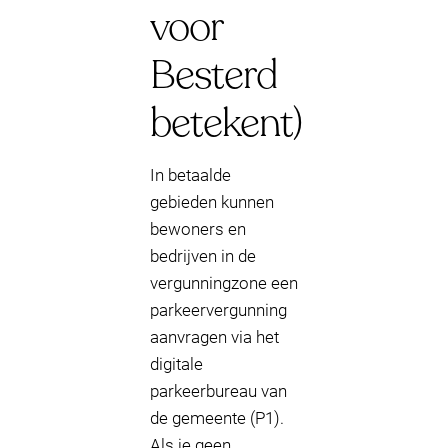
voor
Besterd
betekent)
In betaalde
gebieden kunnen
bewoners en
bedrijven in de
vergunningzone een
parkeervergunning
aanvragen via het
digitale
parkeerbureau van
de gemeente (P1).
Als je geen