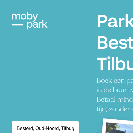
Par
Best
Tilb
Boek een pa
in de buurt 
Betaal mind
tijd, zonder 