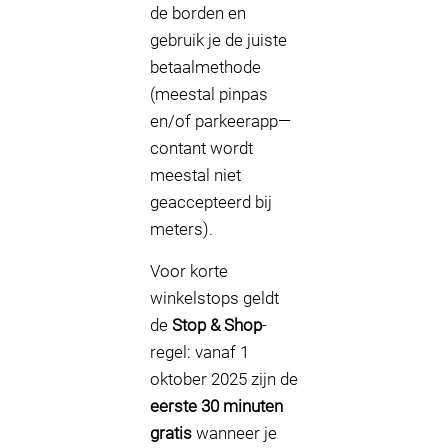
de borden en
gebruik je de juiste
betaalmethode
(meestal pinpas
en/of parkeerapp—
contant wordt
meestal niet
geaccepteerd bij
meters).
Voor korte
winkelstops geldt
de
Stop & Shop
-
regel: vanaf 1
oktober 2025 zijn de
eerste 30 minuten
gratis
wanneer je