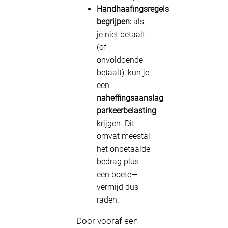
Handhaafingsregels
begrijpen:
als
je niet betaalt
(of
onvoldoende
betaalt), kun je
een
naheffingsaanslag
parkeerbelasting
krijgen. Dit
omvat meestal
het onbetaalde
bedrag plus
een boete—
vermijd dus
raden.
Door vooraf een