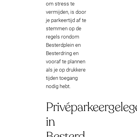
om stress te
vermijden, is door
je parkeertijd af te
stemmen op de
regels rondom
Besterdplein en
Besterdring en
vooraf te plannen
als je op drukkere
tijden toegang
nodig hebt.
Privéparkeergeleg
in
Besterd