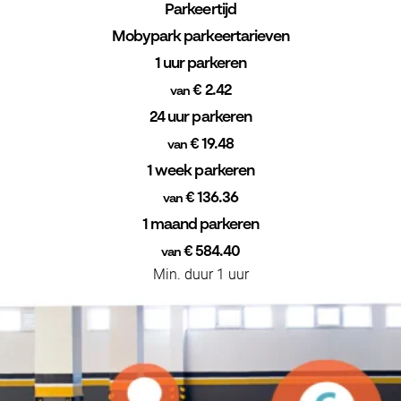
Parkeertijd
Mobypark parkeertarieven
1 uur parkeren
€ 2.42
van
24 uur parkeren
€ 19.48
van
1 week parkeren
€ 136.36
van
1 maand parkeren
€ 584.40
van
Min. duur 1 uur