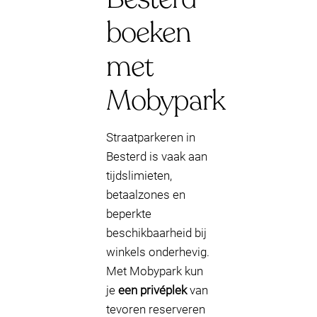
boeken
met
Mobypark
Straatparkeren in
Besterd is vaak aan
tijdslimieten,
betaalzones en
beperkte
beschikbaarheid bij
winkels onderhevig.
Met Mobypark kun
je
een privéplek
van
tevoren reserveren