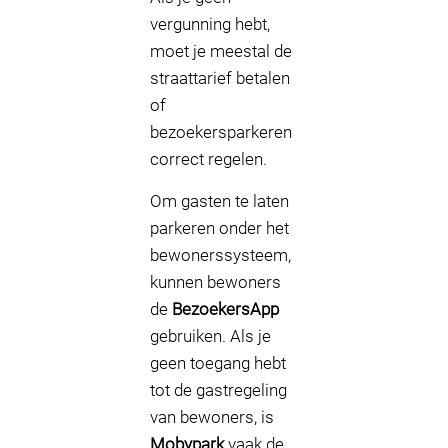
vergunning hebt,
moet je meestal de
straattarief betalen
of
bezoekersparkeren
correct regelen.
Om gasten te laten
parkeren onder het
bewonerssysteem,
kunnen bewoners
de
BezoekersApp
gebruiken. Als je
geen toegang hebt
tot de gastregeling
van bewoners, is
Mobypark
vaak de