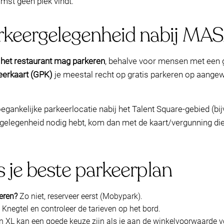
omst geen plek vindt.
keergelegenheid nabij MA
t het restaurant mag parkeren
, behalve voor mensen met een 
erkaart (GPK)
je meestal recht op gratis parkeren op aangew
ankelijke parkeerlocatie nabij het Talent Square-gebied (bi
gelegenheid nodig hebt, kom dan met de kaart/vergunning die 
s je beste parkeerplan
eren?
Zo niet, reserveer eerst (Mobypark).
Knegtel en controleer de tarieven op het bord.
jn XL kan een goede keuze zijn als je aan de winkelvoorwaarde v