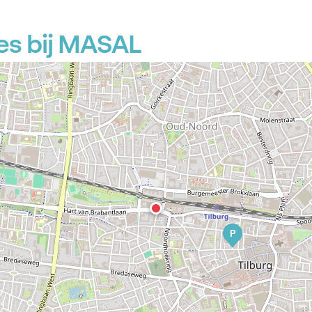
es bij MASAL
P