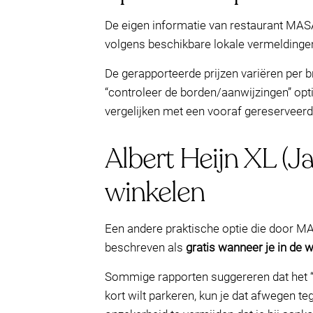
De eigen informatie van restaurant MAS
volgens beschikbare lokale vermeldingen
De gerapporteerde prijzen variëren per b
“controleer de borden/aanwijzingen” optie
vergelijken met een vooraf gereserveerd
Albert Heijn XL (Ja
winkelen
Een andere praktische optie die door M
beschreven als
gratis wanneer je in de w
Sommige rapporten suggereren dat het “g
kort wilt parkeren, kun je dat afwegen t