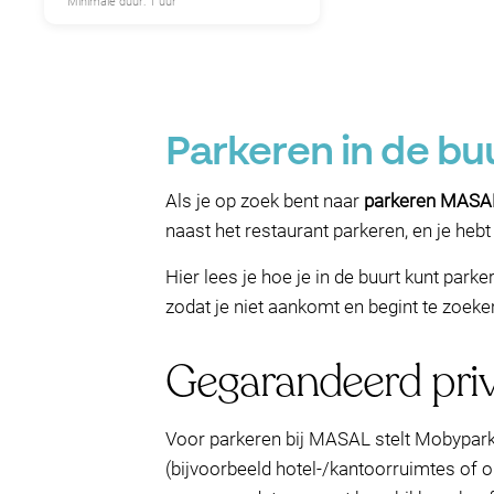
Minimale duur: 1 uur
Parkeren in de bu
Als je op zoek bent naar
parkeren MASA
naast het restaurant parkeren, en je hebt 
Hier lees je hoe je in de buurt kunt par
zodat je niet aankomt en begint te zoeke
Gegarandeerd pr
Voor parkeren bij MASAL stelt Mobypark
(bijvoorbeeld hotel-/kantoorruimtes of o