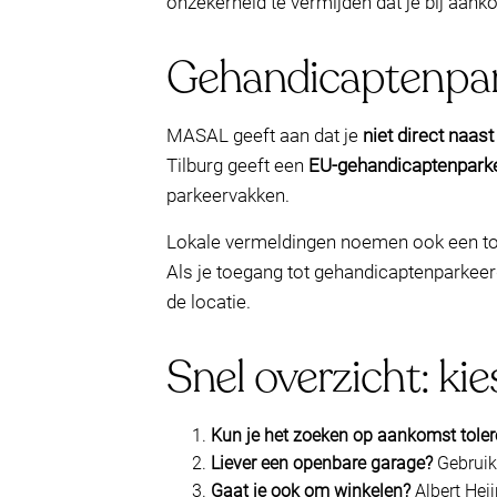
onzekerheid te vermijden dat je bij aank
Gehandicaptenpar
MASAL geeft aan dat je
niet direct naas
Tilburg geeft een
EU-gehandicaptenparke
parkeervakken.
Lokale vermeldingen noemen ook een toeg
Als je toegang tot gehandicaptenparkeer
de locatie.
Snel overzicht: kie
Kun je het zoeken op aankomst toler
Liever een openbare garage?
Gebruik 
Gaat je ook om winkelen?
Albert Hei