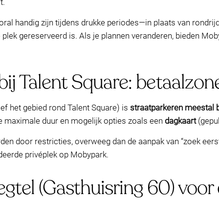
t.
oral handig zijn tijdens drukke periodes—in plaats van rondrij
 plek gereserveerd is. Als je plannen veranderen, bieden Mo
ij Talent Square: betaalzone
ef het gebied rond Talent Square) is
straatparkeren meestal 
de maximale duur en mogelijk opties zoals een
dagkaart
(gepub
orden door restricties, overweeg dan de aanpak van “zoek eers
ndeerde privéplek op Mobypark.
tel (Gasthuisring 60) voor 