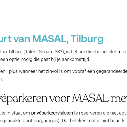
urt van MASAL, Tilburg
L
in Tilburg (Talent Square 333), is het praktische probleem ee
een optie nodig die past bij je aankomsttijd.
keren—plus wanneer het zinvol is om vooraf een gegarandeerde
n.
ivéparkeren voor MASAL me
 je in staat om
privéparkeervlakken
te reserveren die niet ac
ngebruikte opritten/garages). Dat betekent dat je niet beperkt