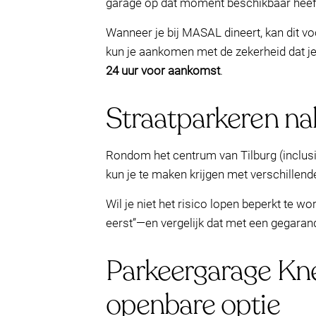
garage op dat moment beschikbaar heef
Wanneer je bij MASAL dineert, kan dit vo
kun je aankomen met de zekerheid dat je
24 uur voor aankomst
.
Straatparkeren nab
Rondom het centrum van Tilburg (inclusi
kun je te maken krijgen met verschillen
Wil je niet het risico lopen beperkt te w
eerst”—en vergelijk dat met een gegara
Parkeergarage Kneg
openbare optie