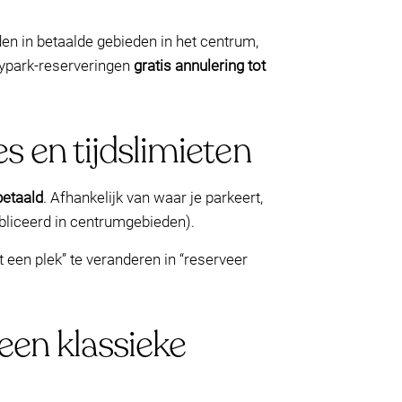
den in betaalde gebieden in het centrum,
bypark-reserveringen
gratis annulering tot
s en tijdslimieten
betaald
. Afhankelijk van waar je parkeert,
liceerd in centrumgebieden).
t een plek” te veranderen in “reserveer
een klassieke