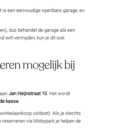
et is een eenvoudige openbare garage, en
len), dus behandel de garage als een
d wilt vermijden, kun je dit ook
keren mogelijk bij
aan
Jan Heijnstraat 10
. Het wordt
 de kassa
.
winkelaankoop voldoet). Als je slechts
an reserveren via Mobypark je helpen de