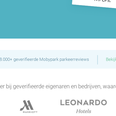
|
28.000+ geverifieerde Mobypark parkeerreviews
Bekij
er bij geverifieerde eigenaren en bedrijven, waar