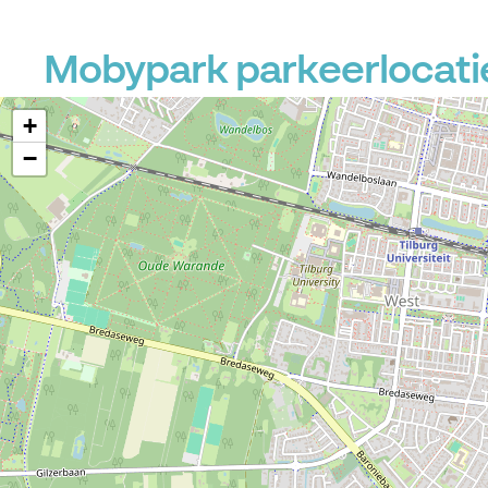
Mobypark parkeerlocati
+
−