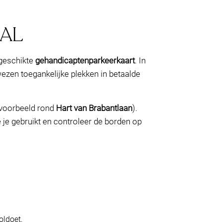
SAL
geschikte
gehandicaptenparkeerkaart
. In
ezen toegankelijke plekken in betaalde
jvoorbeeld rond
Hart van Brabantlaan
).
je gebruikt en controleer de borden op
oldoet.