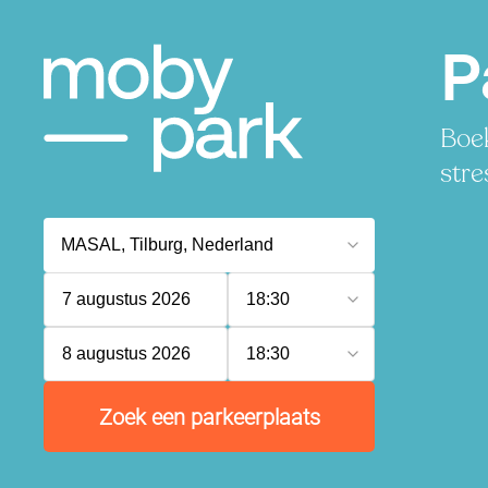
P
Boek
stre
7 augustus 2026
18:30
8 augustus 2026
18:30
Zoek een parkeerplaats