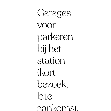
Garages
voor
parkeren
bij het
station
(kort
bezoek,
late
aankomst,