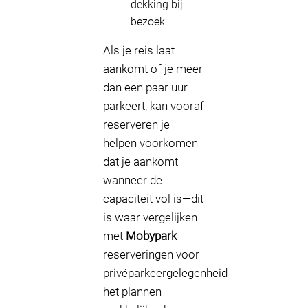
dekking bij
bezoek.
Als je reis laat
aankomt of je meer
dan een paar uur
parkeert, kan vooraf
reserveren je
helpen voorkomen
dat je aankomt
wanneer de
capaciteit vol is—dit
is waar vergelijken
met
Mobypark
-
reserveringen voor
privéparkeergelegenheid
het plannen