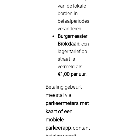
van de lokale
borden in
betaalperiodes
veranderen.
Burgemeester
Brokxlaan
: een
lager tarief op
straat is
vermeld als
€1,00 per uur
.
Betaling gebeurt
meestal via
parkeermeters met
kaart of een
mobiele
parkeerapp
; contant