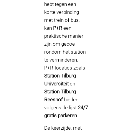
hebt tegen een
korte verbinding
met trein of bus,
kan
P+R
een
praktische manier
zijn om gedoe
rondom het station
te verminderen.
P+R-locaties zoals
Station Tilburg
Universiteit
en
Station Tilburg
Reeshof
bieden
volgens de lijst
24/7
gratis parkeren
.
De keerzijde: met