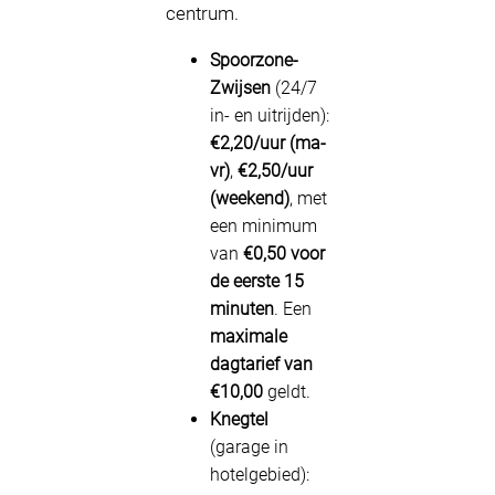
centrum.
Spoorzone-
Zwijsen
(24/7
in- en uitrijden):
€2,20/uur (ma-
vr)
,
€2,50/uur
(weekend)
, met
een minimum
van
€0,50 voor
de eerste 15
minuten
. Een
maximale
dagtarief van
€10,00
geldt.
Knegtel
(garage in
hotelgebied):