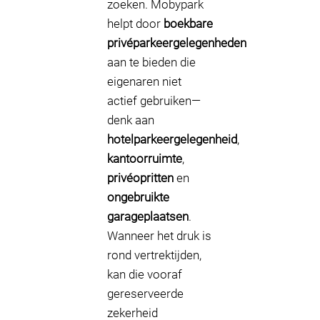
zoeken. Mobypark
helpt door
boekbare
privéparkeergelegenheden
aan te bieden die
eigenaren niet
actief gebruiken—
denk aan
hotelparkeergelegenheid
,
kantoorruimte
,
privéopritten
en
ongebruikte
garageplaatsen
.
Wanneer het druk is
rond vertrektijden,
kan die vooraf
gereserveerde
zekerheid