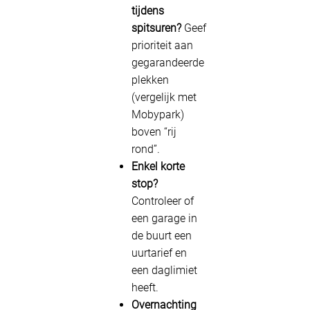
tijdens
spitsuren?
Geef
prioriteit aan
gegarandeerde
plekken
(vergelijk met
Mobypark)
boven “rij
rond”.
Enkel korte
stop?
Controleer of
een garage in
de buurt een
uurtarief en
een daglimiet
heeft.
Overnachting