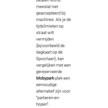
betalen wordt
meestal niet
geaccepteerd bij
machines. Als je de
tijdslimieten op
straat wilt
vermijden
(bijvoorbeeld de
dagkaart op de
Spoorlaan), kan
vergelijken met een
gereserveerde
Mobypark
-plek een
eenvoudige
alternatief zijn voor
“parkeren-en-
hopen”.