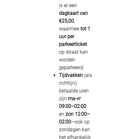
is er een
dagkaart van
€25,00
,
waarmee
tot 1
uur per
parkeerticket
op straat kan
worden
geparkeerd.
Tijdvakken
(als
richtlijn):
betaalde uren
zijn
ma-vr
09:00–02:00
en
zon 12:00–
02:00
—ook op
zondagen kan
het afhankelijk