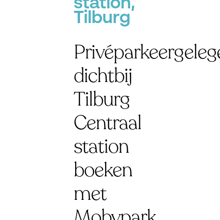
station,
Tilburg
Privéparkeergeleg
dichtbij
Tilburg
Centraal
station
boeken
met
Mobypark