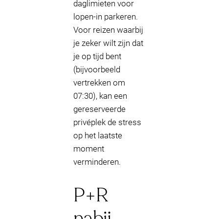
daglimieten voor
lopen-in parkeren.
Voor reizen waarbij
je zeker wilt zijn dat
je op tijd bent
(bijvoorbeeld
vertrekken om
07:30), kan een
gereserveerde
privéplek de stress
op het laatste
moment
verminderen.
P+R
nabij