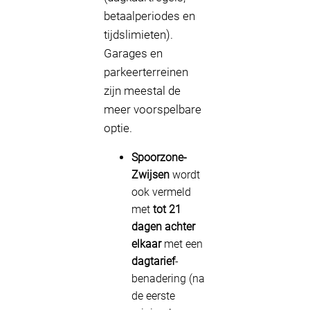
betaalperiodes en
tijdslimieten).
Garages en
parkeerterreinen
zijn meestal de
meer voorspelbare
optie.
Spoorzone-
Zwijsen
wordt
ook vermeld
met
tot 21
dagen achter
elkaar
met een
dagtarief
-
benadering (na
de eerste