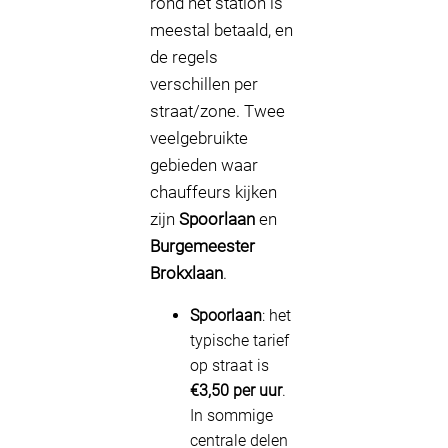
rond het station is
meestal betaald, en
de regels
verschillen per
straat/zone. Twee
veelgebruikte
gebieden waar
chauffeurs kijken
zijn
Spoorlaan
en
Burgemeester
Brokxlaan
.
Spoorlaan
: het
typische tarief
op straat is
€3,50 per uur
.
In sommige
centrale delen