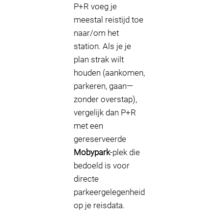
P+R voeg je
meestal reistijd toe
naar/om het
station. Als je je
plan strak wilt
houden (aankomen,
parkeren, gaan—
zonder overstap),
vergelijk dan P+R
met een
gereserveerde
Mobypark
-plek die
bedoeld is voor
directe
parkeergelegenheid
op je reisdata.