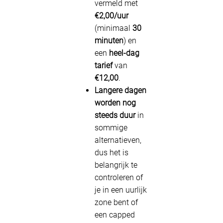
vermeld met
€2,00/uur
(minimaal
30
minuten
) en
een
heel-dag
tarief
van
€12,00
.
Langere dagen
worden nog
steeds duur
in
sommige
alternatieven,
dus het is
belangrijk te
controleren of
je in een uurlijk
zone bent of
een capped