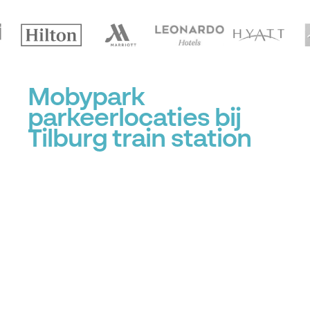
Mobypark
parkeerlocaties bij
Tilburg train station
+
−