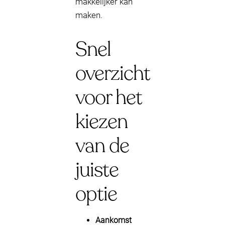
makkelijker kan
maken.
Snel
overzicht
voor het
kiezen
van de
juiste
optie
Aankomst